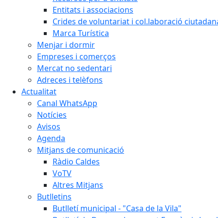
Entitats i associacions
Crides de voluntariat i col.laboració ciutadan
Marca Turística
Menjar i dormir
Empreses i comerços
Mercat no sedentari
Adreces i telèfons
Actualitat
Canal WhatsApp
Notícies
Avisos
Agenda
Mitjans de comunicació
Ràdio Caldes
VoTV
Altres Mitjans
Butlletins
Butlletí municipal - "Casa de la Vila"