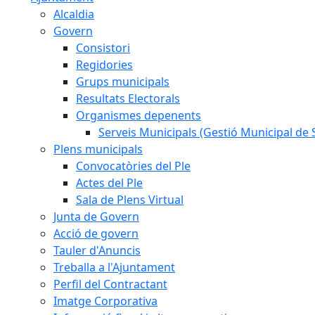
Alcaldia
Govern
Consistori
Regidories
Grups municipals
Resultats Electorals
Organismes depenents
Serveis Municipals (Gestió Municipal de S
Plens municipals
Convocatòries del Ple
Actes del Ple
Sala de Plens Virtual
Junta de Govern
Acció de govern
Tauler d'Anuncis
Treballa a l'Ajuntament
Perfil del Contractant
Imatge Corporativa