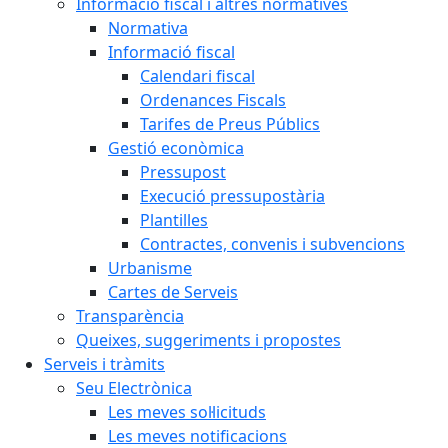
Informació fiscal i altres normatives
Normativa
Informació fiscal
Calendari fiscal
Ordenances Fiscals
Tarifes de Preus Públics
Gestió econòmica
Pressupost
Execució pressupostària
Plantilles
Contractes, convenis i subvencions
Urbanisme
Cartes de Serveis
Transparència
Queixes, suggeriments i propostes
Serveis i tràmits
Seu Electrònica
Les meves sol·licituds
Les meves notificacions