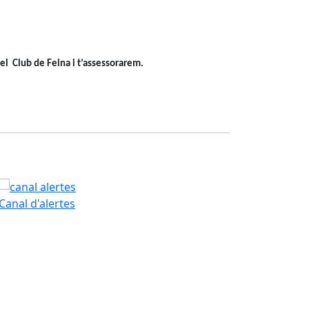
el Club de Feina i t’assessorarem.
PAM
Canal d'alertes