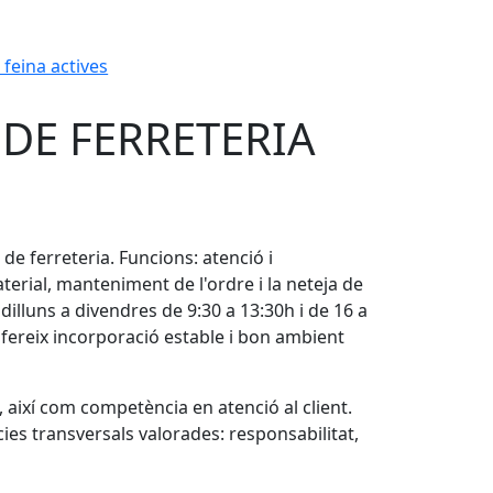
 feina actives
DE FERRETERIA
e ferreteria. Funcions: atenció i
erial, manteniment de l'ordre i la neteja de
dilluns a divendres de 9:30 a 13:30h i de 16 a
ofereix incorporació estable i bon ambient
així com competència en atenció al client.
cies transversals valorades: responsabilitat,