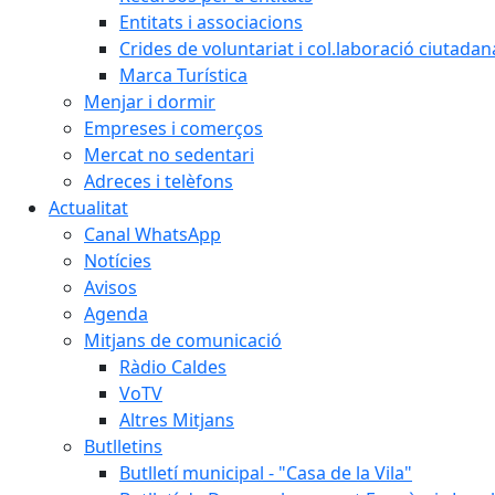
Entitats i associacions
Crides de voluntariat i col.laboració ciutadan
Marca Turística
Menjar i dormir
Empreses i comerços
Mercat no sedentari
Adreces i telèfons
Actualitat
Canal WhatsApp
Notícies
Avisos
Agenda
Mitjans de comunicació
Ràdio Caldes
VoTV
Altres Mitjans
Butlletins
Butlletí municipal - "Casa de la Vila"