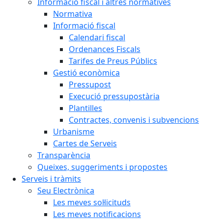
Informació fiscal i altres normatives
Normativa
Informació fiscal
Calendari fiscal
Ordenances Fiscals
Tarifes de Preus Públics
Gestió econòmica
Pressupost
Execució pressupostària
Plantilles
Contractes, convenis i subvencions
Urbanisme
Cartes de Serveis
Transparència
Queixes, suggeriments i propostes
Serveis i tràmits
Seu Electrònica
Les meves sol·licituds
Les meves notificacions