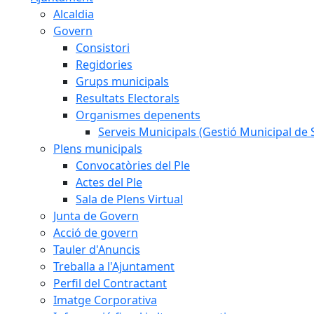
Alcaldia
Govern
Consistori
Regidories
Grups municipals
Resultats Electorals
Organismes depenents
Serveis Municipals (Gestió Municipal de S
Plens municipals
Convocatòries del Ple
Actes del Ple
Sala de Plens Virtual
Junta de Govern
Acció de govern
Tauler d'Anuncis
Treballa a l'Ajuntament
Perfil del Contractant
Imatge Corporativa