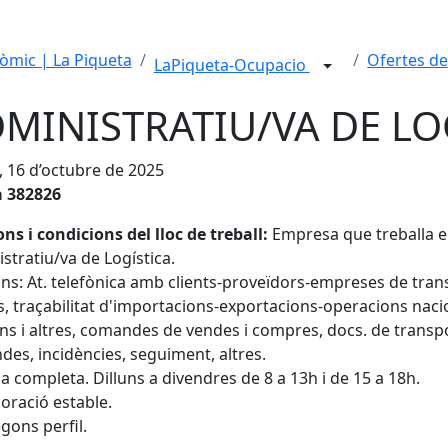
mic | La Piqueta
Ofertes de
LaPiqueta-Ocupacio
MINISTRATIU/VA DE LO
, 16 d’octubre de 2025
a 382826
ns i condicions del lloc de treball:
Empresa que treballa en
stratiu/va de Logística.
ns: At. telefònica amb clients-proveïdors-empreses de trans
, traçabilitat d'importacions-exportacions-operacions naci
ns i altres, comandes de vendes i compres, docs. de transpo
es, incidències, seguiment, altres.
a completa. Dilluns a divendres de 8 a 13h i de 15 a 18h.
oració estable.
gons perfil.