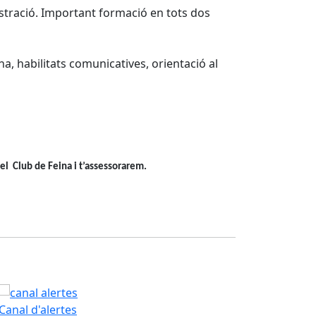
stració. Important formació en tots dos
na, habilitats comunicatives, orientació al
el Club de Feina i t’assessorarem.
PAM
Canal d'alertes