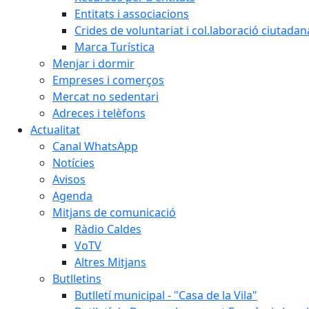
Entitats i associacions
Crides de voluntariat i col.laboració ciutadan
Marca Turística
Menjar i dormir
Empreses i comerços
Mercat no sedentari
Adreces i telèfons
Actualitat
Canal WhatsApp
Notícies
Avisos
Agenda
Mitjans de comunicació
Ràdio Caldes
VoTV
Altres Mitjans
Butlletins
Butlletí municipal - "Casa de la Vila"