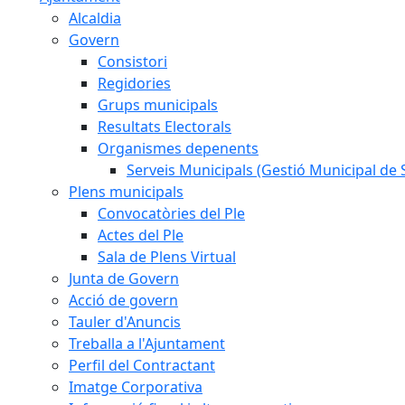
Alcaldia
Govern
Consistori
Regidories
Grups municipals
Resultats Electorals
Organismes depenents
Serveis Municipals (Gestió Municipal de S
Plens municipals
Convocatòries del Ple
Actes del Ple
Sala de Plens Virtual
Junta de Govern
Acció de govern
Tauler d'Anuncis
Treballa a l'Ajuntament
Perfil del Contractant
Imatge Corporativa