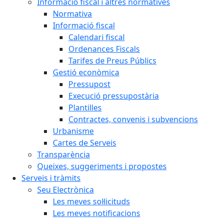
Informació fiscal i altres normatives
Normativa
Informació fiscal
Calendari fiscal
Ordenances Fiscals
Tarifes de Preus Públics
Gestió econòmica
Pressupost
Execució pressupostària
Plantilles
Contractes, convenis i subvencions
Urbanisme
Cartes de Serveis
Transparència
Queixes, suggeriments i propostes
Serveis i tràmits
Seu Electrònica
Les meves sol·licituds
Les meves notificacions