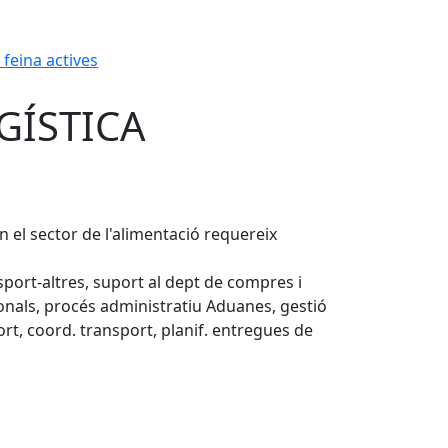
 feina actives
GÍSTICA
 el sector de l'alimentació requereix
port-altres, suport al dept de compres i
onals, procés administratiu Aduanes, gestió
rt, coord. transport, planif. entregues de