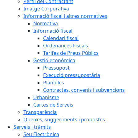
Perfil del Contractant
Imatge Corporativa
Informació fiscal i altres normatives
Normativa
Informació fiscal
Calendari fiscal
Ordenances Fiscals
Tarifes de Preus Públics
Gestió econòmica
Pressupost
Execució pressupostària
Plantilles
Contractes, convenis i subvencions
Urbanisme
Cartes de Serveis
Transparència
Queixes, suggeriments i propostes
Serveis i tràmits
Seu Electrònica