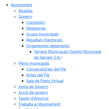
Ajuntament
Alcaldia
Govern
Consistori
Regidories
Grups municipals
Resultats Electorals
Organismes depenents
Serveis Municipals (Gestió Municipal
de Serveis S.A.)
Plens municipals
Convocatòries del Ple
Actes del Ple
Sala de Plens Virtual
Junta de Govern
Acció de govern
Tauler d'Anuncis
Treballa a l'Ajuntament