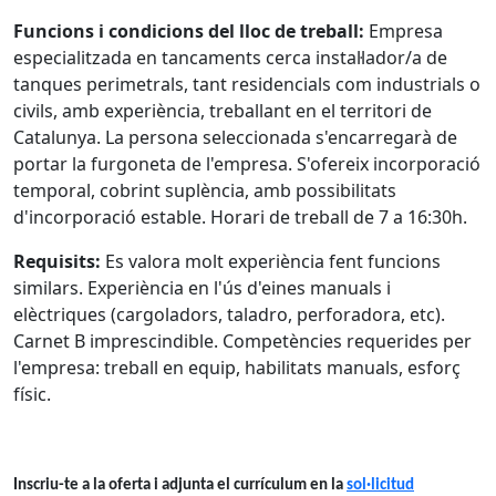
Funcions i condicions del lloc de treball:
Empresa
especialitzada en tancaments cerca instal·lador/a de
tanques perimetrals, tant residencials com industrials o
civils, amb experiència, treballant en el territori de
Catalunya. La persona seleccionada s'encarregarà de
portar la furgoneta de l'empresa. S'ofereix incorporació
temporal, cobrint suplència, amb possibilitats
d'incorporació estable. Horari de treball de 7 a 16:30h.
Requisits:
Es valora molt experiència fent funcions
similars. Experiència en l'ús d'eines manuals i
elèctriques (cargoladors, taladro, perforadora, etc).
Carnet B imprescindible. Competències requerides per
l'empresa: treball en equip, habilitats manuals, esforç
físic.
Inscriu-te a la oferta i adjunta el currículum en la
sol·licitud