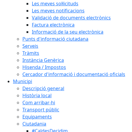
Les meves sol·licituds
Les meves notificacions
Validació de documents electrònics
Factura electrònica
Informació de la seu electrònica
Punts d'informació ciutadana
Serveis
Tràmits
Instància Genèrica
Hisenda / Impostos
Cercador d'informació i documentació oficials
Municipi
Descripció general
Història local
Com arribar-hi
Transport públic
Equipaments
Ciutadania
#CaldesDecidim