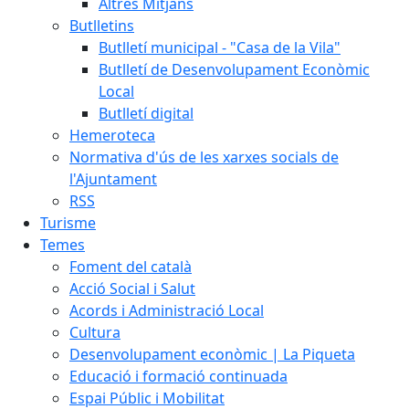
Altres Mitjans
Butlletins
Butlletí municipal - "Casa de la Vila"
Butlletí de Desenvolupament Econòmic
Local
Butlletí digital
Hemeroteca
Normativa d'ús de les xarxes socials de
l'Ajuntament
RSS
Turisme
Temes
Foment del català
Acció Social i Salut
Acords i Administració Local
Cultura
Desenvolupament econòmic | La Piqueta
Educació i formació continuada
Espai Públic i Mobilitat