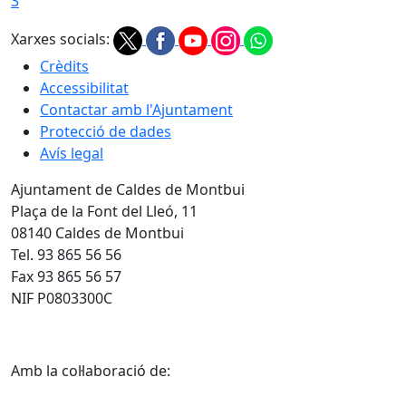
3
Xarxes socials:
Crèdits
Accessibilitat
Contactar amb l'Ajuntament
Protecció de dades
Avís legal
Ajuntament de Caldes de Montbui
Plaça de la Font del Lleó, 11
08140 Caldes de Montbui
Tel. 93 865 56 56
Fax 93 865 56 57
NIF P0803300C
Amb la col·laboració de: