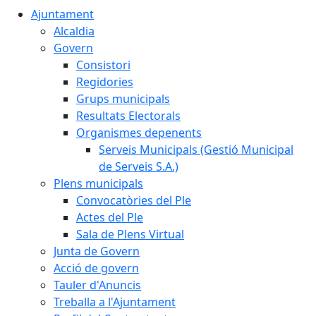
Ajuntament
Alcaldia
Govern
Consistori
Regidories
Grups municipals
Resultats Electorals
Organismes depenents
Serveis Municipals (Gestió Municipal
de Serveis S.A.)
Plens municipals
Convocatòries del Ple
Actes del Ple
Sala de Plens Virtual
Junta de Govern
Acció de govern
Tauler d'Anuncis
Treballa a l'Ajuntament