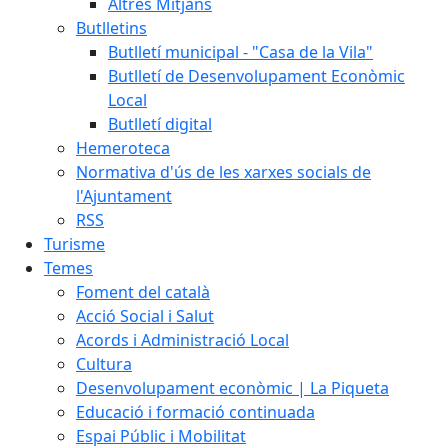
Altres Mitjans
Butlletins
Butlletí municipal - "Casa de la Vila"
Butlletí de Desenvolupament Econòmic
Local
Butlletí digital
Hemeroteca
Normativa d'ús de les xarxes socials de
l'Ajuntament
RSS
Turisme
Temes
Foment del català
Acció Social i Salut
Acords i Administració Local
Cultura
Desenvolupament econòmic | La Piqueta
Educació i formació continuada
Espai Públic i Mobilitat