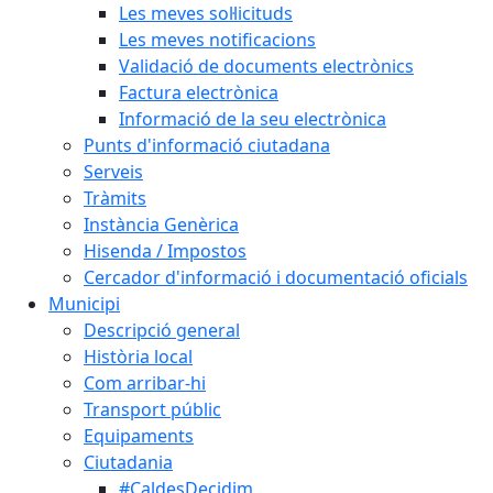
Les meves sol·licituds
Les meves notificacions
Validació de documents electrònics
Factura electrònica
Informació de la seu electrònica
Punts d'informació ciutadana
Serveis
Tràmits
Instància Genèrica
Hisenda / Impostos
Cercador d'informació i documentació oficials
Municipi
Descripció general
Història local
Com arribar-hi
Transport públic
Equipaments
Ciutadania
#CaldesDecidim