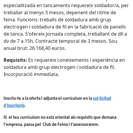
especialitzada en tancaments requereix soldador/a, per
treballar al menys 3 mesos, depenent del ritme de
feina. Funcions: treballs de soldadura amb grup
electrogen i soldadura de fil en la fabricació de panells
de tanca. S'ofereix jornada completa, treballant de dll a
dv de 7 a 15h. Contracte temporal de 3 mesos. Sou
anual brut: 26.168,40 euros.
Requisits:
Es requereix coneixements i experiència en
soldadura amb grup electrogen i soldadura de fil.
Incorporació immediata.
Inscriu-te a la oferta i adjunta el currículum en la
sol·licitud
d'inscripció
.
Si el teu currículum no està orientat als requisits que demana
l'empresa, passa pel Club de Feina i t’assessorarem.