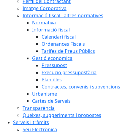
Perfil del Contractant
Imatge Corporativa
Informació fiscal i altres normatives
Normativa
Informació fiscal
Calendari fiscal
Ordenances Fiscals
Tarifes de Preus Públics
Gestió econòmica
Pressupost
Execució pressupostària
Plantilles
Contractes, convenis i subvencions
Urbanisme
Cartes de Serveis
Transparència
Queixes, suggeriments i propostes
Serveis i tràmits
Seu Electrònica