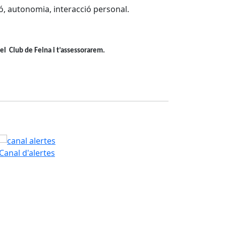
, autonomia, interacció personal.
el Club de Feina i t’assessorarem.
PAM
Canal d'alertes