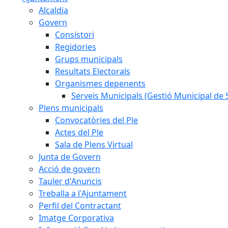
Alcaldia
Govern
Consistori
Regidories
Grups municipals
Resultats Electorals
Organismes depenents
Serveis Municipals (Gestió Municipal de S
Plens municipals
Convocatòries del Ple
Actes del Ple
Sala de Plens Virtual
Junta de Govern
Acció de govern
Tauler d'Anuncis
Treballa a l'Ajuntament
Perfil del Contractant
Imatge Corporativa