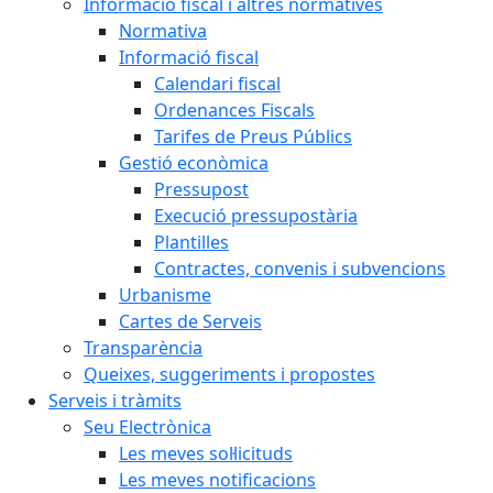
Informació fiscal i altres normatives
Normativa
Informació fiscal
Calendari fiscal
Ordenances Fiscals
Tarifes de Preus Públics
Gestió econòmica
Pressupost
Execució pressupostària
Plantilles
Contractes, convenis i subvencions
Urbanisme
Cartes de Serveis
Transparència
Queixes, suggeriments i propostes
Serveis i tràmits
Seu Electrònica
Les meves sol·licituds
Les meves notificacions