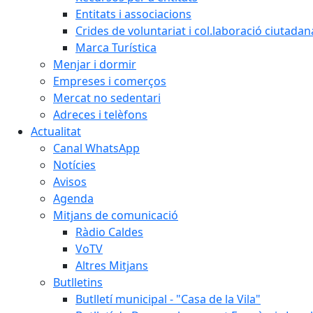
Entitats i associacions
Crides de voluntariat i col.laboració ciutadan
Marca Turística
Menjar i dormir
Empreses i comerços
Mercat no sedentari
Adreces i telèfons
Actualitat
Canal WhatsApp
Notícies
Avisos
Agenda
Mitjans de comunicació
Ràdio Caldes
VoTV
Altres Mitjans
Butlletins
Butlletí municipal - "Casa de la Vila"