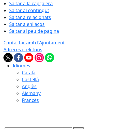
Saltar a la capçalera
Saltar al contingut
Saltar a relacionats
Saltar a enllaços
Saltar al peu de pàgina
Contactar amb l'Ajuntament
Adreces i telèfons
Idiomes
Català
Castellà
Anglès
Alemany
Francès
10.08.2026 | 11:20