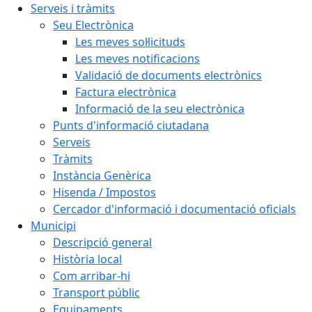
Serveis i tràmits
Seu Electrònica
Les meves sol·licituds
Les meves notificacions
Validació de documents electrònics
Factura electrònica
Informació de la seu electrònica
Punts d'informació ciutadana
Serveis
Tràmits
Instància Genèrica
Hisenda / Impostos
Cercador d'informació i documentació oficials
Municipi
Descripció general
Història local
Com arribar-hi
Transport públic
Equipaments