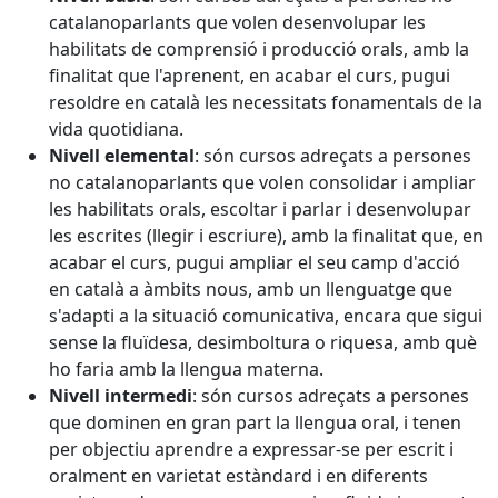
catalanoparlants que volen desenvolupar les
habilitats de comprensió i producció orals, amb la
finalitat que l'aprenent, en acabar el curs, pugui
resoldre en català les necessitats fonamentals de la
vida quotidiana.
Nivell elemental
: són cursos adreçats a persones
no catalanoparlants que volen consolidar i ampliar
les habilitats orals, escoltar i parlar i desenvolupar
les escrites (llegir i escriure), amb la finalitat que, en
acabar el curs, pugui ampliar el seu camp d'acció
en català a àmbits nous, amb un llenguatge que
s'adapti a la situació comunicativa, encara que sigui
sense la fluïdesa, desimboltura o riquesa, amb què
ho faria amb la llengua materna.
Nivell intermedi
: són cursos adreçats a persones
que dominen en gran part la llengua oral, i tenen
per objectiu aprendre a expressar-se per escrit i
oralment en varietat estàndard i en diferents