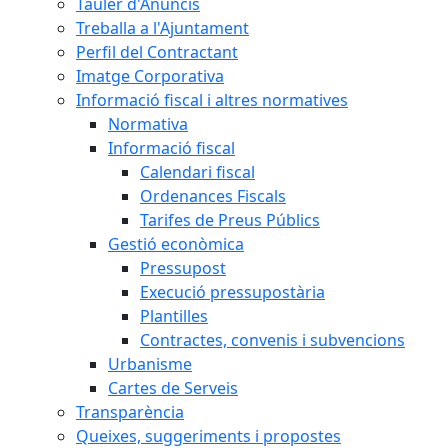
Tauler d'Anuncis
Treballa a l'Ajuntament
Perfil del Contractant
Imatge Corporativa
Informació fiscal i altres normatives
Normativa
Informació fiscal
Calendari fiscal
Ordenances Fiscals
Tarifes de Preus Públics
Gestió econòmica
Pressupost
Execució pressupostària
Plantilles
Contractes, convenis i subvencions
Urbanisme
Cartes de Serveis
Transparència
Queixes, suggeriments i propostes