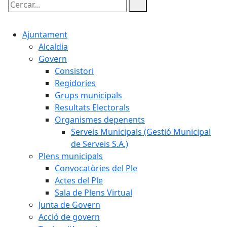
Cercar:
Ajuntament
Alcaldia
Govern
Consistori
Regidories
Grups municipals
Resultats Electorals
Organismes depenents
Serveis Municipals (Gestió Municipal
de Serveis S.A.)
Plens municipals
Convocatòries del Ple
Actes del Ple
Sala de Plens Virtual
Junta de Govern
Acció de govern