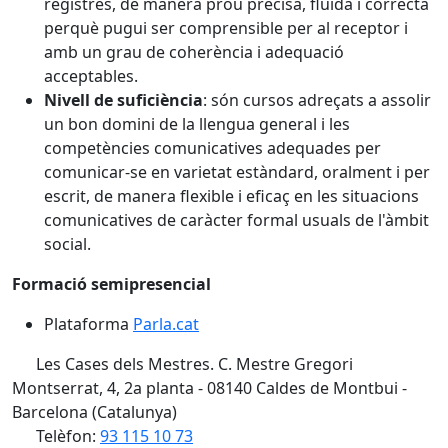
registres, de manera prou precisa, fluida i correcta
perquè pugui ser comprensible per al receptor i
amb un grau de coherència i adequació
acceptables.
Nivell de suficiència
: són cursos adreçats a assolir
un bon domini de la llengua general i les
competències comunicatives adequades per
comunicar-se en varietat estàndard, oralment i per
escrit, de manera flexible i eficaç en les situacions
comunicatives de caràcter formal usuals de l'àmbit
social.
Formació semipresencial
Plataforma
Parla.cat
Les Cases dels Mestres. C. Mestre Gregori
Montserrat, 4, 2a planta - 08140 Caldes de Montbui -
Barcelona (Catalunya)
Telèfon:
93 115 10 73