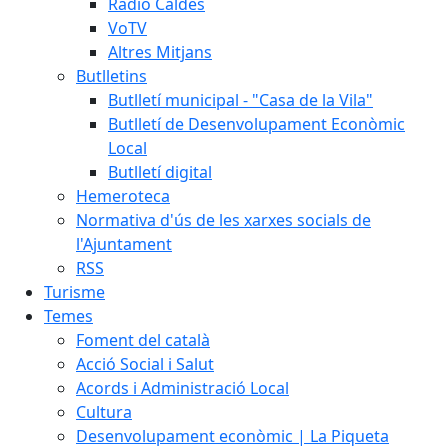
Ràdio Caldes
VoTV
Altres Mitjans
Butlletins
Butlletí municipal - "Casa de la Vila"
Butlletí de Desenvolupament Econòmic
Local
Butlletí digital
Hemeroteca
Normativa d'ús de les xarxes socials de
l'Ajuntament
RSS
Turisme
Temes
Foment del català
Acció Social i Salut
Acords i Administració Local
Cultura
Desenvolupament econòmic | La Piqueta