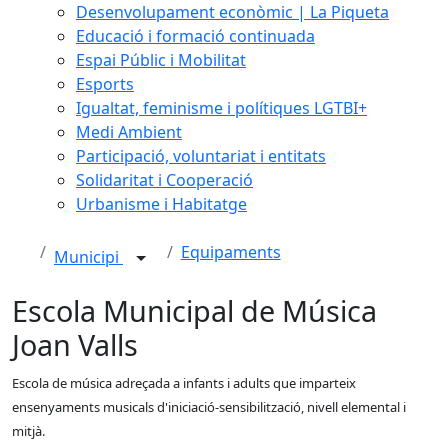
Desenvolupament econòmic | La Piqueta
Educació i formació continuada
Espai Públic i Mobilitat
Esports
Igualtat, feminisme i polítiques LGTBI+
Medi Ambient
Participació, voluntariat i entitats
Solidaritat i Cooperació
Urbanisme i Habitatge
Equipaments
Municipi
Escola Municipal de Música
Joan Valls
Escola de música adreçada a infants i adults que imparteix
ensenyaments musicals d'iniciació-sensibilització, nivell elemental i
mitjà.