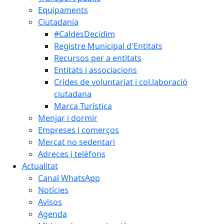
Equipaments
Ciutadania
#CaldesDecidim
Registre Municipal d'Entitats
Recursos per a entitats
Entitats i associacions
Crides de voluntariat i col.laboració
ciutadana
Marca Turística
Menjar i dormir
Empreses i comerços
Mercat no sedentari
Adreces i telèfons
Actualitat
Canal WhatsApp
Notícies
Avisos
Agenda