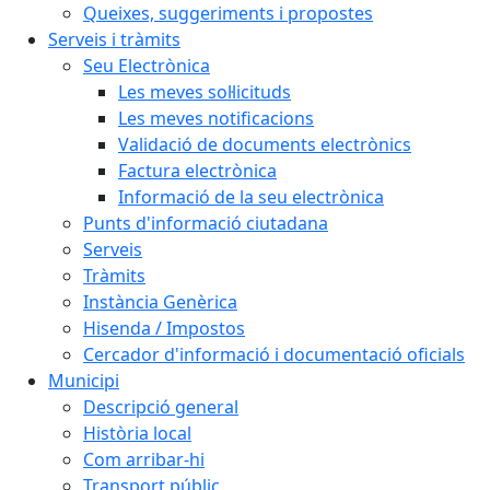
Queixes, suggeriments i propostes
Serveis i tràmits
Seu Electrònica
Les meves sol·licituds
Les meves notificacions
Validació de documents electrònics
Factura electrònica
Informació de la seu electrònica
Punts d'informació ciutadana
Serveis
Tràmits
Instància Genèrica
Hisenda / Impostos
Cercador d'informació i documentació oficials
Municipi
Descripció general
Història local
Com arribar-hi
Transport públic