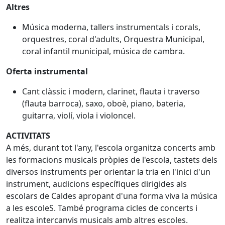
Altres
Música moderna, tallers instrumentals i corals,
orquestres, coral d'adults, Orquestra Municipal,
coral infantil municipal, música de cambra.
Oferta instrumental
Cant clàssic i modern, clarinet, flauta i traverso
(flauta barroca), saxo, oboè, piano, bateria,
guitarra, violí, viola i violoncel.
ACTIVITATS
A més, durant tot l'any, l'escola organitza concerts amb
les formacions musicals pròpies de l'escola, tastets dels
diversos instruments per orientar la tria en l'inici d'un
instrument, audicions específiques dirigides als
escolars de Caldes apropant d'una forma viva la música
a les escoleS. També programa cicles de concerts i
realitza intercanvis musicals amb altres escoles.