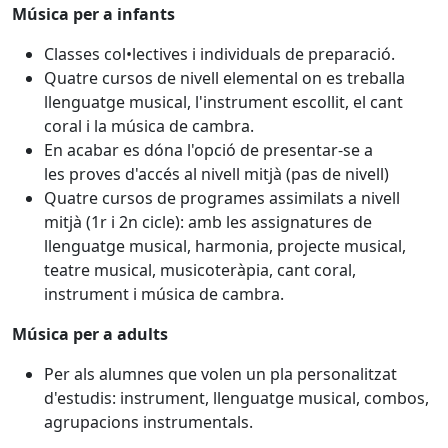
Música per a infants
Classes col•lectives i individuals de preparació.
Quatre cursos de nivell elemental on es treballa
llenguatge musical, l'instrument escollit, el cant
coral i la música de cambra.
En acabar es dóna l'opció de presentar-se a
les proves d'accés al nivell mitjà (pas de nivell)
Quatre cursos de programes assimilats a nivell
mitjà (1r i 2n cicle): amb les assignatures de
llenguatge musical, harmonia, projecte musical,
teatre musical, musicoteràpia, cant coral,
instrument i música de cambra.
Música per a adults
Per als alumnes que volen un pla personalitzat
d'estudis: instrument, llenguatge musical, combos,
agrupacions instrumentals.