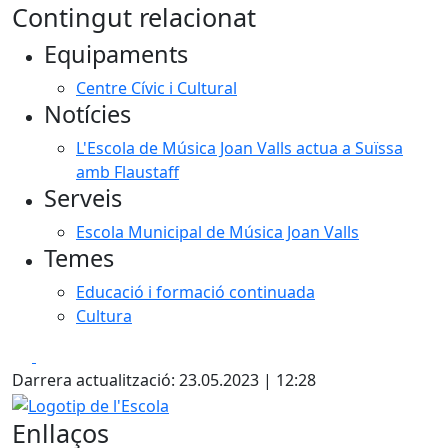
Contingut relacionat
+
Equipaments
−
Centre Cívic i Cultural
Notícies
L'Escola de Música Joan Valls actua a Suïssa
amb Flaustaff
Serveis
Escola Municipal de Música Joan Valls
Temes
Educació i formació continuada
Cultura
Facebook
X
Darrera actualització: 23.05.2023 | 12:28
Logotip de l'Escola
Enllaços