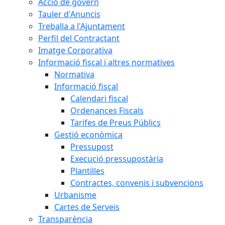
Acció de govern
Tauler d'Anuncis
Treballa a l'Ajuntament
Perfil del Contractant
Imatge Corporativa
Informació fiscal i altres normatives
Normativa
Informació fiscal
Calendari fiscal
Ordenances Fiscals
Tarifes de Preus Públics
Gestió econòmica
Pressupost
Execució pressupostària
Plantilles
Contractes, convenis i subvencions
Urbanisme
Cartes de Serveis
Transparència