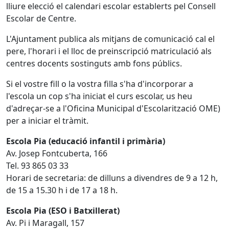
lliure elecció el calendari escolar establerts pel Consell
Escolar de Centre.
L'Ajuntament publica als mitjans de comunicació cal el
pere, l'horari i el lloc de preinscripció matriculació als
centres docents sostinguts amb fons públics.
Si el vostre fill o la vostra filla s'ha d'incorporar a
l'escola un cop s'ha iniciat el curs escolar, us heu
d'adreçar-se a l'Oficina Municipal d'Escolarització OME)
per a iniciar el tràmit.
Escola Pia (educació infantil i primària)
Av. Josep Fontcuberta, 166
Tel. 93 865 03 33
Horari de secretaria: de dilluns a divendres de 9 a 12 h,
de 15 a 15.30 h i de 17 a 18 h.
Escola Pia (ESO i Batxillerat)
Av. Pi i Maragall, 157