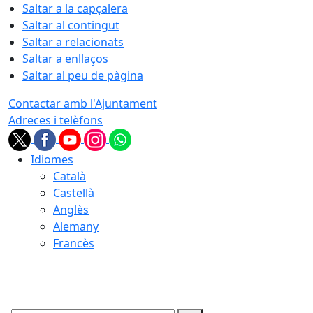
Saltar a la capçalera
Saltar al contingut
Saltar a relacionats
Saltar a enllaços
Saltar al peu de pàgina
Contactar amb l'Ajuntament
Adreces i telèfons
Idiomes
Català
Castellà
Anglès
Alemany
Francès
10.08.2026 | 12:01