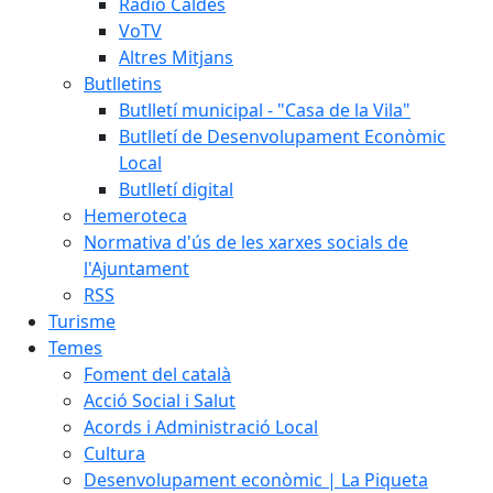
Ràdio Caldes
VoTV
Altres Mitjans
Butlletins
Butlletí municipal - "Casa de la Vila"
Butlletí de Desenvolupament Econòmic
Local
Butlletí digital
Hemeroteca
Normativa d'ús de les xarxes socials de
l'Ajuntament
RSS
Turisme
Temes
Foment del català
Acció Social i Salut
Acords i Administració Local
Cultura
Desenvolupament econòmic | La Piqueta