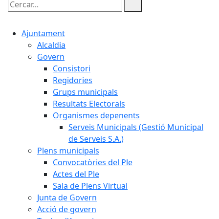
Cercar:
Ajuntament
Alcaldia
Govern
Consistori
Regidories
Grups municipals
Resultats Electorals
Organismes depenents
Serveis Municipals (Gestió Municipal
de Serveis S.A.)
Plens municipals
Convocatòries del Ple
Actes del Ple
Sala de Plens Virtual
Junta de Govern
Acció de govern