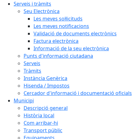
Serveis i tràmits
Seu Electrònica
Les meves sol·licituds
Les meves notificacions
Validació de documents electrònics
Factura electrònica
Informació de la seu electrònica
Punts d'informació ciutadana
Serveis
Tràmits
Instància Genèrica
Hisenda / Impostos
Cercador d'informació i documentació oficials
Municipi
Descripció general
Història local
Com arribar-hi
Transport públic
Equipaments