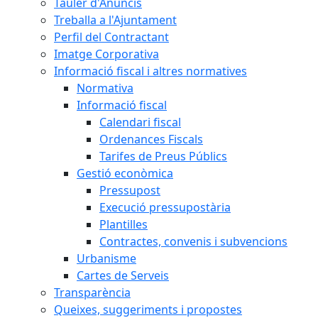
Tauler d'Anuncis
Treballa a l'Ajuntament
Perfil del Contractant
Imatge Corporativa
Informació fiscal i altres normatives
Normativa
Informació fiscal
Calendari fiscal
Ordenances Fiscals
Tarifes de Preus Públics
Gestió econòmica
Pressupost
Execució pressupostària
Plantilles
Contractes, convenis i subvencions
Urbanisme
Cartes de Serveis
Transparència
Queixes, suggeriments i propostes