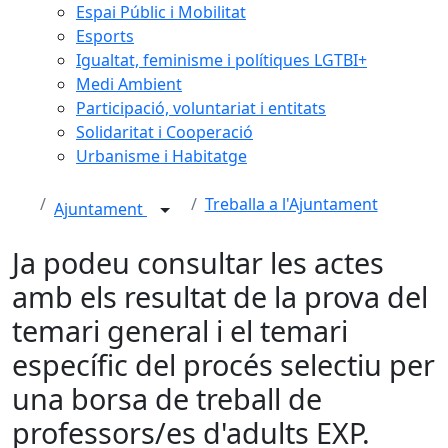
Espai Públic i Mobilitat
Esports
Igualtat, feminisme i polítiques LGTBI+
Medi Ambient
Participació, voluntariat i entitats
Solidaritat i Cooperació
Urbanisme i Habitatge
Treballa a l'Ajuntament
Ajuntament
Ja podeu consultar les actes
amb els resultat de la prova del
temari general i el temari
específic del procés selectiu per
una borsa de treball de
professors/es d'adults EXP.