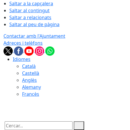
Saltar a la capçalera
Saltar al contingut
Saltar a relacionats
Saltar al peu de pàgina
Contactar amb l'Ajuntament
Adreces i telèfons
Idiomes
Català
Castellà
Anglès
Alemany
Francès
07.08.2026 | 09:24