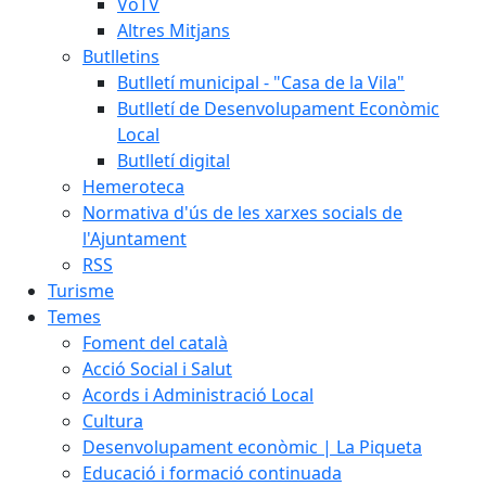
VoTV
Altres Mitjans
Butlletins
Butlletí municipal - "Casa de la Vila"
Butlletí de Desenvolupament Econòmic
Local
Butlletí digital
Hemeroteca
Normativa d'ús de les xarxes socials de
l'Ajuntament
RSS
Turisme
Temes
Foment del català
Acció Social i Salut
Acords i Administració Local
Cultura
Desenvolupament econòmic | La Piqueta
Educació i formació continuada