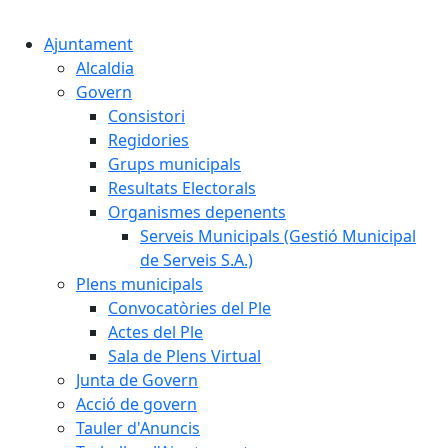
Cercar:
Ajuntament
Alcaldia
Govern
Consistori
Regidories
Grups municipals
Resultats Electorals
Organismes depenents
Serveis Municipals (Gestió Municipal
de Serveis S.A.)
Plens municipals
Convocatòries del Ple
Actes del Ple
Sala de Plens Virtual
Junta de Govern
Acció de govern
Tauler d'Anuncis