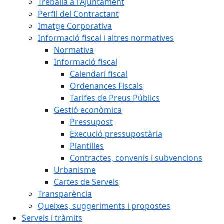
Treballa a l'Ajuntament
Perfil del Contractant
Imatge Corporativa
Informació fiscal i altres normatives
Normativa
Informació fiscal
Calendari fiscal
Ordenances Fiscals
Tarifes de Preus Públics
Gestió econòmica
Pressupost
Execució pressupostària
Plantilles
Contractes, convenis i subvencions
Urbanisme
Cartes de Serveis
Transparència
Queixes, suggeriments i propostes
Serveis i tràmits