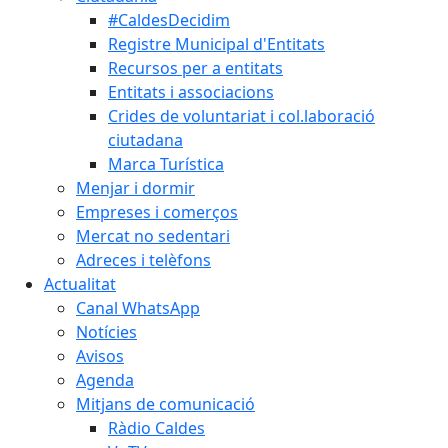
#CaldesDecidim
Registre Municipal d'Entitats
Recursos per a entitats
Entitats i associacions
Crides de voluntariat i col.laboració
ciutadana
Marca Turística
Menjar i dormir
Empreses i comerços
Mercat no sedentari
Adreces i telèfons
Actualitat
Canal WhatsApp
Notícies
Avisos
Agenda
Mitjans de comunicació
Ràdio Caldes