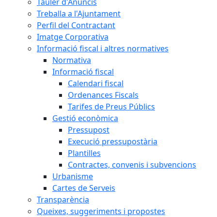
Tauler d'Anuncis
Treballa a l'Ajuntament
Perfil del Contractant
Imatge Corporativa
Informació fiscal i altres normatives
Normativa
Informació fiscal
Calendari fiscal
Ordenances Fiscals
Tarifes de Preus Públics
Gestió econòmica
Pressupost
Execució pressupostària
Plantilles
Contractes, convenis i subvencions
Urbanisme
Cartes de Serveis
Transparència
Queixes, suggeriments i propostes