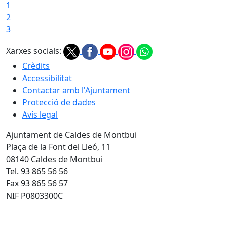
1
2
3
Xarxes socials:
Crèdits
Accessibilitat
Contactar amb l'Ajuntament
Protecció de dades
Avís legal
Ajuntament de Caldes de Montbui
Plaça de la Font del Lleó, 11
08140 Caldes de Montbui
Tel. 93 865 56 56
Fax 93 865 56 57
NIF P0803300C