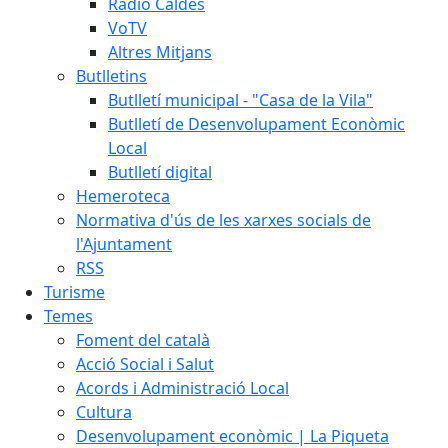
Ràdio Caldes
VoTV
Altres Mitjans
Butlletins
Butlletí municipal - "Casa de la Vila"
Butlletí de Desenvolupament Econòmic
Local
Butlletí digital
Hemeroteca
Normativa d'ús de les xarxes socials de
l'Ajuntament
RSS
Turisme
Temes
Foment del català
Acció Social i Salut
Acords i Administració Local
Cultura
Desenvolupament econòmic | La Piqueta