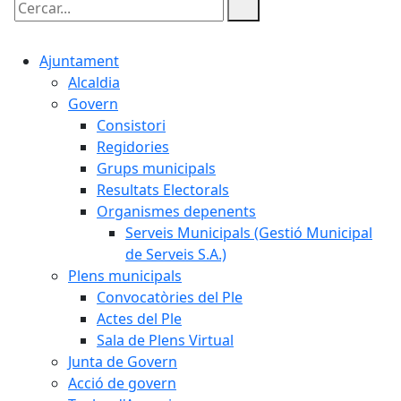
Cercar:
Ajuntament
Alcaldia
Govern
Consistori
Regidories
Grups municipals
Resultats Electorals
Organismes depenents
Serveis Municipals (Gestió Municipal
de Serveis S.A.)
Plens municipals
Convocatòries del Ple
Actes del Ple
Sala de Plens Virtual
Junta de Govern
Acció de govern