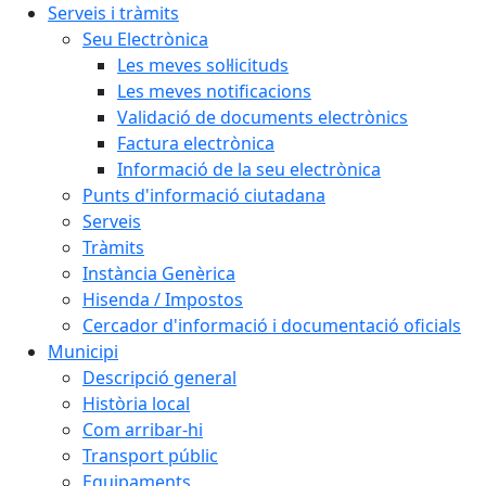
Serveis i tràmits
Seu Electrònica
Les meves sol·licituds
Les meves notificacions
Validació de documents electrònics
Factura electrònica
Informació de la seu electrònica
Punts d'informació ciutadana
Serveis
Tràmits
Instància Genèrica
Hisenda / Impostos
Cercador d'informació i documentació oficials
Municipi
Descripció general
Història local
Com arribar-hi
Transport públic
Equipaments