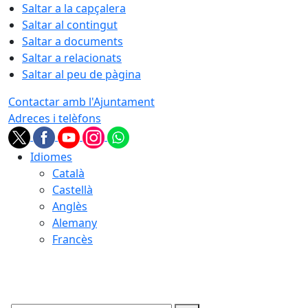
Saltar a la capçalera
Saltar al contingut
Saltar a documents
Saltar a relacionats
Saltar al peu de pàgina
Contactar amb l'Ajuntament
Adreces i telèfons
Idiomes
Català
Castellà
Anglès
Alemany
Francès
06.08.2026 | 08:23