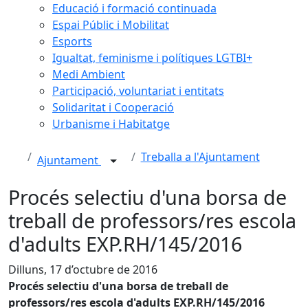
Educació i formació continuada
Espai Públic i Mobilitat
Esports
Igualtat, feminisme i polítiques LGTBI+
Medi Ambient
Participació, voluntariat i entitats
Solidaritat i Cooperació
Urbanisme i Habitatge
Treballa a l'Ajuntament
Ajuntament
Procés selectiu d'una borsa de
treball de professors/res escola
d'adults EXP.RH/145/2016
Dilluns, 17 d’octubre de 2016
Procés selectiu d'una borsa de treball de
professors/res escola d'adults EXP.RH/145/2016