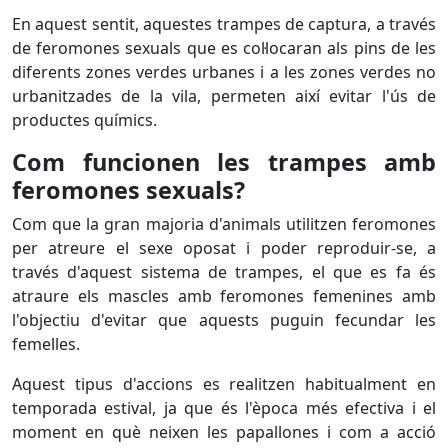
En aquest sentit, aquestes trampes de captura, a través
de feromones sexuals que es col·locaran als pins de les
diferents zones verdes urbanes i a les zones verdes no
urbanitzades de la vila, permeten així evitar l'ús de
productes químics.
Com funcionen les trampes amb
feromones sexuals?
Com que la gran majoria d'animals utilitzen feromones
per atreure el sexe oposat i poder reproduir-se, a
través d'aquest sistema de trampes, el que es fa és
atraure els mascles amb feromones femenines amb
l'objectiu d'evitar que aquests puguin fecundar les
femelles.
Aquest tipus d'accions es realitzen habitualment en
temporada estival, ja que és l'època més efectiva i el
moment en què neixen les papallones i com a acció