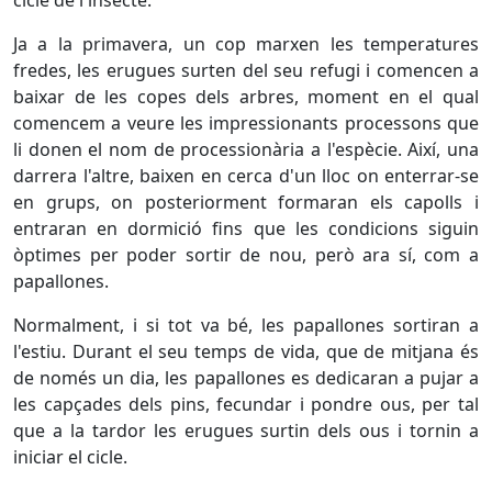
cicle de l'insecte.
Ja a la primavera, un cop marxen les temperatures
fredes, les erugues surten del seu refugi i comencen a
baixar de les copes dels arbres, moment en el qual
comencem a veure les impressionants processons que
li donen el nom de processionària a l'espècie. Així, una
darrera l'altre, baixen en cerca d'un lloc on enterrar-se
en grups, on posteriorment formaran els capolls i
entraran en dormició fins que les condicions siguin
òptimes per poder sortir de nou, però ara sí, com a
papallones.
Normalment, i si tot va bé, les papallones sortiran a
l'estiu. Durant el seu temps de vida, que de mitjana és
de només un dia, les papallones es dedicaran a pujar a
les capçades dels pins, fecundar i pondre ous, per tal
que a la tardor les erugues surtin dels ous i tornin a
iniciar el cicle.