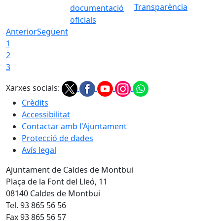
Transparència
documentació
oficials
Anterior
Següent
1
2
3
Xarxes socials:
Crèdits
Accessibilitat
Contactar amb l'Ajuntament
Protecció de dades
Avís legal
Ajuntament de Caldes de Montbui
Plaça de la Font del Lleó, 11
08140 Caldes de Montbui
Tel. 93 865 56 56
Fax 93 865 56 57