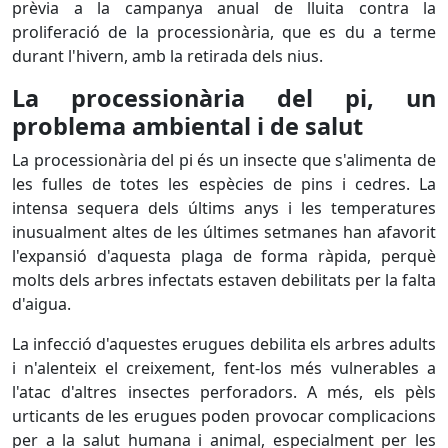
prèvia a la campanya anual de lluita contra la
proliferació de la processionària, que es du a terme
durant l'hivern, amb la retirada dels nius.
La processionària del pi, un
problema ambiental i de salut
La processionària del pi és un insecte que s'alimenta de
les fulles de totes les espècies de pins i cedres. La
intensa sequera dels últims anys i les temperatures
inusualment altes de les últimes setmanes han afavorit
l'expansió d'aquesta plaga de forma ràpida, perquè
molts dels arbres infectats estaven debilitats per la falta
d'aigua.
La infecció d'aquestes erugues debilita els arbres adults
i n'alenteix el creixement, fent-los més vulnerables a
l'atac d'altres insectes perforadors. A més, els pèls
urticants de les erugues poden provocar complicacions
per a la salut humana i animal, especialment per les