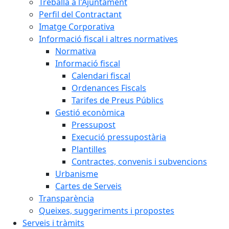
Treballa a l'Ajuntament
Perfil del Contractant
Imatge Corporativa
Informació fiscal i altres normatives
Normativa
Informació fiscal
Calendari fiscal
Ordenances Fiscals
Tarifes de Preus Públics
Gestió econòmica
Pressupost
Execució pressupostària
Plantilles
Contractes, convenis i subvencions
Urbanisme
Cartes de Serveis
Transparència
Queixes, suggeriments i propostes
Serveis i tràmits