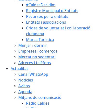
#CaldesDecidim
Registre Municipal d'Entitats
Recursos per a entitats
Entitats i associacions
Crides de voluntariat i col.laboració
ciutadana
Marca Turística
Menjar i dormir
Empreses i comerços
Mercat no sedentari
Adreces i telèfons
Actualitat
Canal WhatsApp
Notícies
Avisos
Agenda
Mitjans de comunicació
Ràdio Caldes