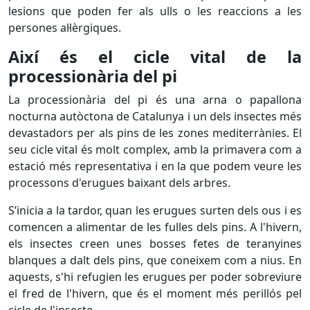
lesions que poden fer als ulls o les reaccions a les
persones al·lèrgiques.
Així és el cicle vital de la
processionària del pi
La processionària del pi és una arna o papallona
nocturna autòctona de Catalunya i un dels insectes més
devastadors per als pins de les zones mediterrànies. El
seu cicle vital és molt complex, amb la primavera com a
estació més representativa i en la que podem veure les
processons d'erugues baixant dels arbres.
S’inicia a la tardor, quan les erugues surten dels ous i es
comencen a alimentar de les fulles dels pins. A l'hivern,
els insectes creen unes bosses fetes de teranyines
blanques a dalt dels pins, que coneixem com a nius. En
aquests, s'hi refugien les erugues per poder sobreviure
el fred de l'hivern, que és el moment més perillós pel