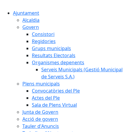
Cercar:
Ajuntament
Alcaldia
Govern
Consistori
Regidories
Grups municipals
Resultats Electorals
Organismes depenents
Serveis Municipals (Gestió Municipal
de Serveis S.A.)
Plens municipals
Convocatòries del Ple
Actes del Ple
Sala de Plens Virtual
Junta de Govern
Acció de govern
Tauler d'Anuncis