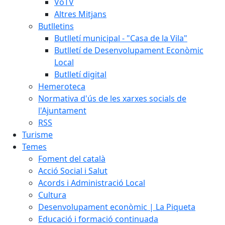
VoTV
Altres Mitjans
Butlletins
Butlletí municipal - "Casa de la Vila"
Butlletí de Desenvolupament Econòmic
Local
Butlletí digital
Hemeroteca
Normativa d'ús de les xarxes socials de
l'Ajuntament
RSS
Turisme
Temes
Foment del català
Acció Social i Salut
Acords i Administració Local
Cultura
Desenvolupament econòmic | La Piqueta
Educació i formació continuada