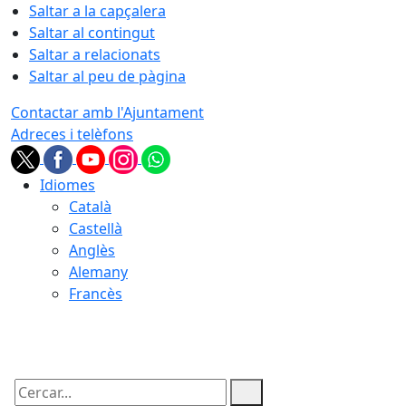
Saltar a la capçalera
Saltar al contingut
Saltar a relacionats
Saltar al peu de pàgina
Contactar amb l'Ajuntament
Adreces i telèfons
Idiomes
Català
Castellà
Anglès
Alemany
Francès
07.08.2026 | 02:30