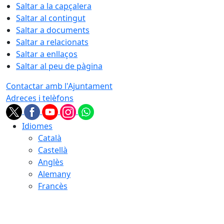
Saltar a la capçalera
Saltar al contingut
Saltar a documents
Saltar a relacionats
Saltar a enllaços
Saltar al peu de pàgina
Contactar amb l'Ajuntament
Adreces i telèfons
Idiomes
Català
Castellà
Anglès
Alemany
Francès
10.08.2026 | 11:23