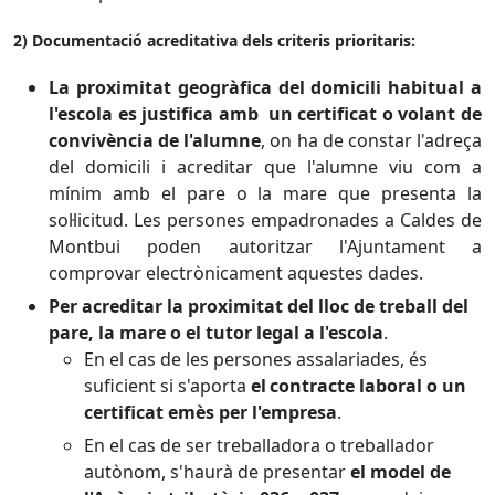
2) Documentació acreditativa dels criteris prioritaris:
La proximitat geogràfica del domicili habitual a
l'escola es justifica amb un certificat o volant de
convivència de l'alumne
, on ha de constar l'adreça
del domicili i acreditar que l'alumne viu com a
mínim amb el pare o la mare que presenta la
sol·licitud. Les persones empadronades a Caldes de
Montbui poden autoritzar l'Ajuntament a
comprovar electrònicament aquestes dades.
Per acreditar la proximitat del lloc de treball del
pare, la mare o el tutor legal a l'escola
.
En el cas de les persones assalariades, és
suficient si s'aporta
el contracte laboral o un
certificat emès per l'empresa
.
En el cas de ser treballadora o treballador
autònom, s'haurà de presentar
el model de