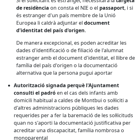
Si el sol·licitant és estranger, necessitarà la
targeta
de residència
on consta el NIE o el
passaport
, i si
és estranger d'un país membre de la Unió
Europea li caldrà adjuntar el
document
d'identitat del país d'origen
.
De manera excepcional, es poden acreditar les
dades d'identificació o de filiació de l'alumnat
estranger amb el document d'identitat, el llibre de
família del país d'origen o la documentació
alternativa que la persona pugui aportar
Autorització signada perquè l'Ajuntament
consulti el padró
en el cas dels infants amb
domicili habitual a caldes de Montbui o sol·liciti a
d'altres administracions públiques les dades
requerides per a fer la baremació de les sol·licituds
quan no s'aporti la documentació justificativa per
acreditar una discapacitat, família nombrosa o
monoparental