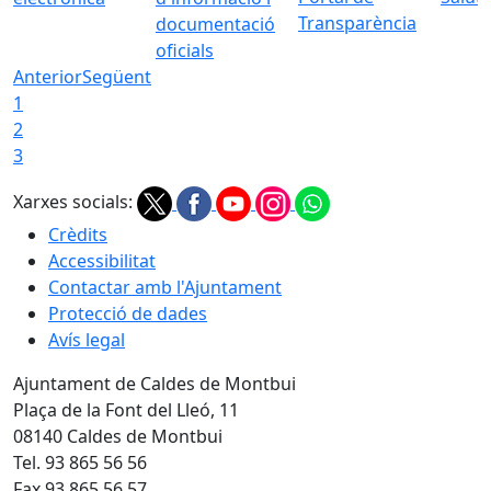
Transparència
documentació
oficials
Anterior
Següent
1
2
3
Xarxes socials:
Crèdits
Accessibilitat
Contactar amb l'Ajuntament
Protecció de dades
Avís legal
Ajuntament de Caldes de Montbui
Plaça de la Font del Lleó, 11
08140 Caldes de Montbui
Tel. 93 865 56 56
Fax 93 865 56 57