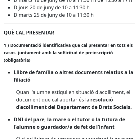
Dimarts 18 de juny de 10 a 11:30 h i de 15:30 a 17 h
Dijous 20 de juny de 10 a 11:30 h
Dimarts 25 de juny de 10 a 11:30 h
QUÈ CAL PRESENTAR
1 ) Documentació identificativa que cal presentar en tots els
casos juntament amb la sol·licitud de preinscripció
(obligatòria)
Llibre de família o altres documents relatius a la
filiació
Quan l'alumne estigui en situació d'acolliment, el
document que cal aportar és la
resolució
d'acolliment del Departament de Drets Socials.
DNI del pare, la mare o el tutor o la tutora de
l'alumne o guardador/a de fet de l'infant