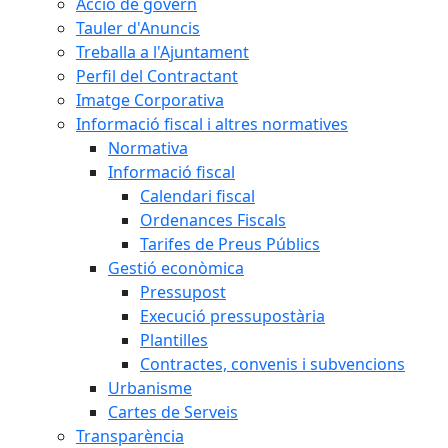
Acció de govern
Tauler d'Anuncis
Treballa a l'Ajuntament
Perfil del Contractant
Imatge Corporativa
Informació fiscal i altres normatives
Normativa
Informació fiscal
Calendari fiscal
Ordenances Fiscals
Tarifes de Preus Públics
Gestió econòmica
Pressupost
Execució pressupostària
Plantilles
Contractes, convenis i subvencions
Urbanisme
Cartes de Serveis
Transparència