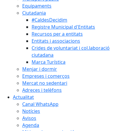
Equipaments
Ciutadania
#CaldesDecidim
Registre Municipal d'Entitats
Recursos per a entitats
Entitats i associacions
Crides de voluntariat i col.laboració
ciutadana
Marca Turística
Menjar i dormir
Empreses i comerços
Mercat no sedentari
Adreces i telèfons
Actualitat
Canal WhatsApp
Notícies
Avisos
Agenda