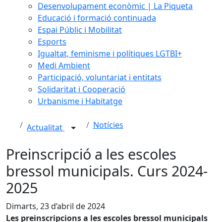
Desenvolupament econòmic | La Piqueta
Educació i formació continuada
Espai Públic i Mobilitat
Esports
Igualtat, feminisme i polítiques LGTBI+
Medi Ambient
Participació, voluntariat i entitats
Solidaritat i Cooperació
Urbanisme i Habitatge
Notícies
Actualitat
Preinscripció a les escoles
bressol municipals. Curs 2024-
2025
Dimarts, 23 d’abril de 2024
Les preinscripcions a les escoles bressol municipals