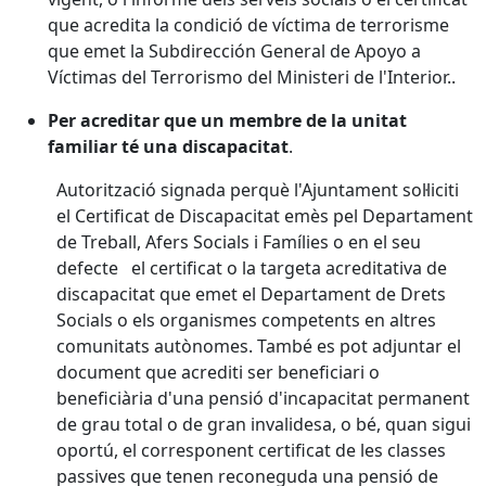
que acredita la condició de víctima de terrorisme
que emet la Subdirección General de Apoyo a
Víctimas del Terrorismo del Ministeri de l'Interior..
Per acreditar que un membre de la unitat
familiar té una discapacitat
.
Autorització signada perquè l'Ajuntament sol·liciti
el Certificat de Discapacitat emès pel Departament
de Treball, Afers Socials i Famílies o en el seu
defecte el certificat o la targeta acreditativa de
discapacitat que emet el Departament de Drets
Socials o els organismes competents en altres
comunitats autònomes. També es pot adjuntar el
document que acrediti ser beneficiari o
beneficiària d'una pensió d'incapacitat permanent
de grau total o de gran invalidesa, o bé, quan sigui
oportú, el corresponent certificat de les classes
passives que tenen reconeguda una pensió de