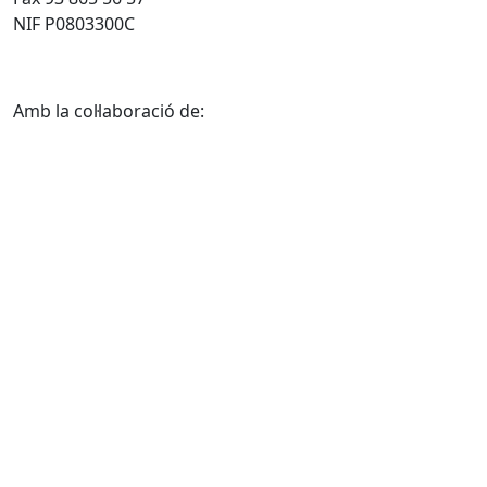
NIF P0803300C
Amb la col·laboració de: