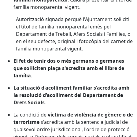
família monoparental vigent.
Autorització signada perquè l'Ajuntament sol·liciti
el títol de família monoparental emès pel
Departament de Treball, Afers Socials i Famílies, o
en el seu defecte, original i fotocòpia del carnet de
família monoparental vigent.
El fet de tenir dos o més germans o germanes
que sol·liciten plaça s'acredita amb el llibre de
família
.
La situació d'acolliment familiar s'acredita amb
la resolució d'acolliment del Departament de
Drets Socials
.
La condició de
víctima de violència de gènere o de
terrorisme
s'acredita amb la sentencia judicial de
qualsevol ordre jurisdiccional, l'ordre de protecció
vigent, o l'informe dels serveis socials o el certificat