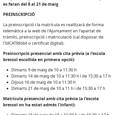
es faran del 8 al 21 de maig
PREINSCRIPCIÓ
La preinscripció i la matrícula es realitzarà de forma
telemàtica a la web de l'Ajuntament en l'apartat de
tràmits, preinscripció i matriculació (cal disposar de
l'IdCATMòbil o certificat digital).
Preinscripció presencial amb cita prèvia (a l'escola
bressol escollida en primera opció):
Dimarts 9 de maig de 10 a 11:30 h
Dimarts 14 de maig de 10 a 11:30 h i de 15:30 a 17 h
Dijous 16 de maig de 10 a 11:30 h
Dimarts 21 de maig de 10 a 11 h i de 15:30 a 17 h
Matrícula presencial amb cita prèvia (a l'escola
bressol on ha estat admès l'infant):