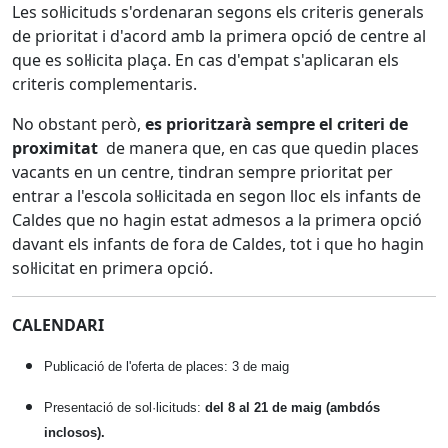
Les sol·licituds s'ordenaran segons els criteris generals
de prioritat i d'acord amb la primera opció de centre al
que es sol·licita plaça. En cas d'empat s'aplicaran els
criteris complementaris.
No obstant però,
es prioritzarà sempre el criteri de
proximitat
de manera que, en cas que quedin places
vacants en un centre, tindran sempre prioritat per
entrar a l'escola sol·licitada en segon lloc els infants de
Caldes que no hagin estat admesos a la primera opció
davant els infants de fora de Caldes, tot i que ho hagin
sol·licitat en primera opció.
CALENDARI
Publicació de l'oferta de places: 3 de maig
Presentació de sol·licituds:
del 8
al 21
de maig
(ambdós
inclosos).