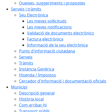
Queixes, suggeriments i propostes
Serveis i tràmits
Seu Electrònica
Les meves sol·licituds
Les meves notificacions
Validació de documents electrònics
Factura electrònica
Informació de la seu electrònica
Punts d'informació ciutadana
Serveis
Tràmits
Instància Genèrica
Hisenda / Impostos
Cercador d'informació i documentació oficials
Municipi
Descripció general
Història local
Com arribar-hi
Transport públic