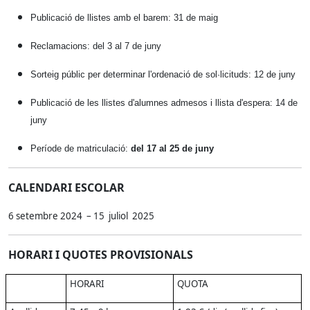
Publicació de llistes amb el barem: 31 de maig
Reclamacions: del 3 al 7 de juny
Sorteig públic per determinar l'ordenació de sol·licituds: 12 de juny
Publicació de les llistes d'alumnes admesos i llista d'espera: 14 de
juny
Període de matriculació:
del 17 al 25
de juny
CALENDARI ESCOLAR
6 setembre 2024 – 15 juliol 2025
HORARI I QUOTES PROVISIONALS
HORARI
QUOTA