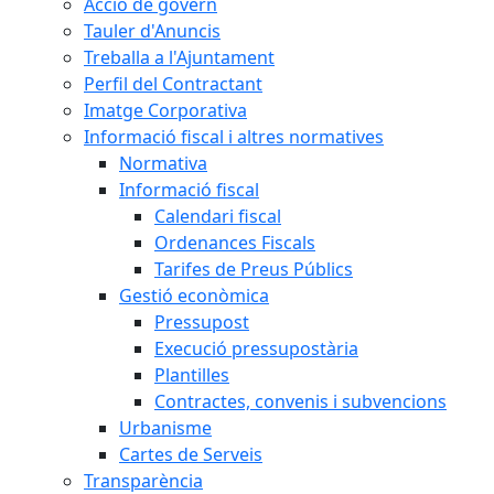
Acció de govern
Tauler d'Anuncis
Treballa a l'Ajuntament
Perfil del Contractant
Imatge Corporativa
Informació fiscal i altres normatives
Normativa
Informació fiscal
Calendari fiscal
Ordenances Fiscals
Tarifes de Preus Públics
Gestió econòmica
Pressupost
Execució pressupostària
Plantilles
Contractes, convenis i subvencions
Urbanisme
Cartes de Serveis
Transparència