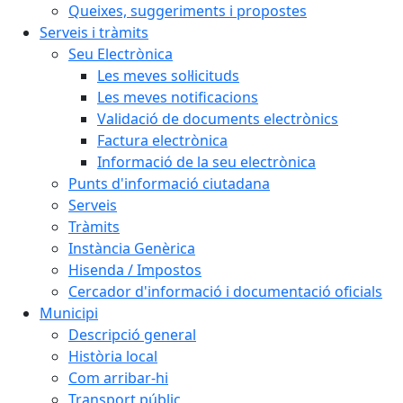
Queixes, suggeriments i propostes
Serveis i tràmits
Seu Electrònica
Les meves sol·licituds
Les meves notificacions
Validació de documents electrònics
Factura electrònica
Informació de la seu electrònica
Punts d'informació ciutadana
Serveis
Tràmits
Instància Genèrica
Hisenda / Impostos
Cercador d'informació i documentació oficials
Municipi
Descripció general
Història local
Com arribar-hi
Transport públic