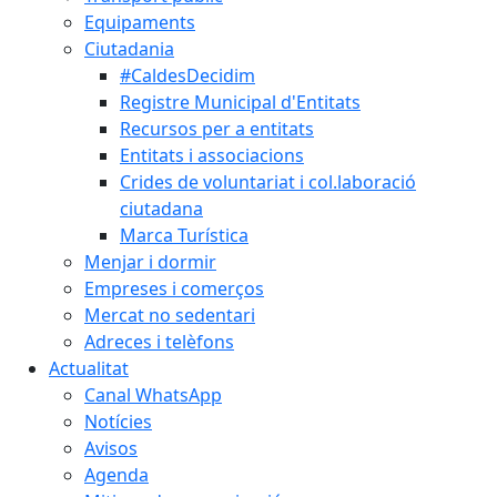
Equipaments
Ciutadania
#CaldesDecidim
Registre Municipal d'Entitats
Recursos per a entitats
Entitats i associacions
Crides de voluntariat i col.laboració
ciutadana
Marca Turística
Menjar i dormir
Empreses i comerços
Mercat no sedentari
Adreces i telèfons
Actualitat
Canal WhatsApp
Notícies
Avisos
Agenda