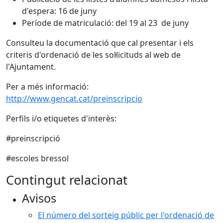
d'espera: 16 de juny
Període de matriculació: del 19 al 23 de juny
Consulteu la documentació que cal presentar i els
criteris d'ordenació de les sol·licituds al web de
l'Ajuntament.
Per a més informació:
http://www.gencat.cat/preinscripcio
Perfils i/o etiquetes d'interès:
#preinscripció
#escoles bressol
Contingut relacionat
Avisos
El número del sorteig públic per l'ordenació de