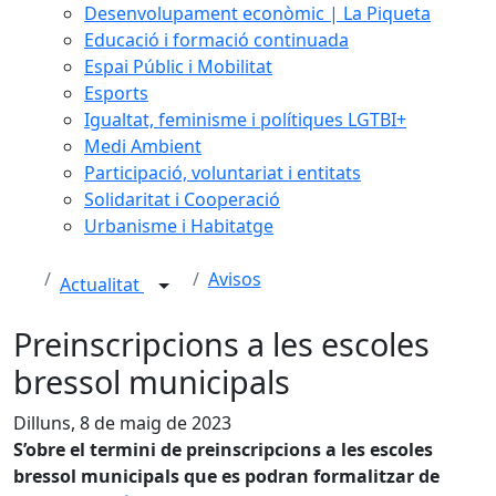
Desenvolupament econòmic | La Piqueta
Educació i formació continuada
Espai Públic i Mobilitat
Esports
Igualtat, feminisme i polítiques LGTBI+
Medi Ambient
Participació, voluntariat i entitats
Solidaritat i Cooperació
Urbanisme i Habitatge
Avisos
Actualitat
Preinscripcions a les escoles
bressol municipals
Dilluns, 8 de maig de 2023
S’obre el termini de preinscripcions a les escoles
bressol municipals que es podran formalitzar de