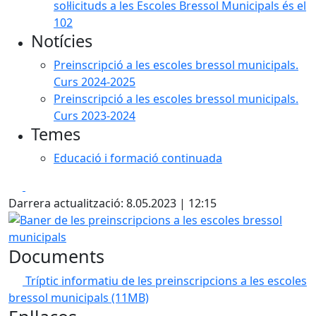
sol·licituds a les Escoles Bressol Municipals és el
102
Notícies
Preinscripció a les escoles bressol municipals.
Curs 2024-2025
Preinscripció a les escoles bressol municipals.
Curs 2023-2024
Temes
Educació i formació continuada
Facebook
X
Darrera actualització: 8.05.2023 | 12:15
Baner de les preinscripcions a les escoles bressol municip
Documents
Tríptic informatiu de les preinscripcions a les escoles
bressol municipals
(11MB)