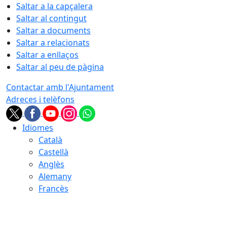
Saltar a la capçalera
Saltar al contingut
Saltar a documents
Saltar a relacionats
Saltar a enllaços
Saltar al peu de pàgina
Contactar amb l'Ajuntament
Adreces i telèfons
Idiomes
Català
Castellà
Anglès
Alemany
Francès
08.08.2026 | 11:01