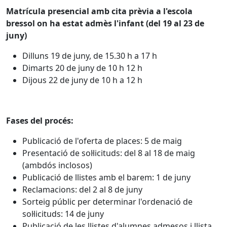
Matrícula presencial amb cita prèvia a l'escola
bressol on ha estat admès l'infant (del 19 al 23 de
juny)
Dilluns 19 de juny, de 15.30 h a 17 h
Dimarts 20 de juny de 10 h 12 h
Dijous 22 de juny de 10 h a 12 h
Fases del procés:
Publicació de l'oferta de places: 5 de maig
Presentació de sol·licituds: del 8 al 18 de maig
(ambdós inclosos)
Publicació de llistes amb el barem: 1 de juny
Reclamacions: del 2 al 8 de juny
Sorteig públic per determinar l'ordenació de
sol·licituds: 14 de juny
Publicació de les llistes d'alumnes admesos i llista