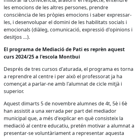
millorar la convicència, afavorir el respecte, entendre
les emocions de les altres persones, prendre
consciència de les pròpies emocions i saber expressar-
les, i desenvolupar el domini de les habilitats socials i
emocionals (diàleg, comunicació, expressió d'opinions i
desitjos …).
El programa de Mediació de Pati es reprèn aquest
curs 2024/25 a l'escola Montbui
Després de tres cursos d'aturada, el programa es torna
a reprendre al centre i per això el professorat ja ha
començat a parlar-ne amb l'alumnat de cicle mitjà i
superior.
Aquest dimarts 5 de novembre alumnes de 4t, 5è i 6è
han assistit a una xerrada per part del mediador
municipal que, a més d'explicar en què consisteix la
mediació al centre educatiu, pretén motivar a alumnat a
presentar-se voluntàriament a representar aquesta