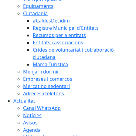
Equipaments
Ciutadania
#CaldesDecidim
Registre Municipal d'Entitats
Recursos per a entitats
Entitats i associacions
Crides de voluntariat i col.laboració
ciutadana
Marca Turística
Menjar i dormir
Empreses i comerços
Mercat no sedentari
Adreces i telèfons
Actualitat
Canal WhatsApp
Notícies
Avisos
Agenda