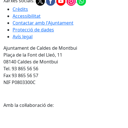
Xarxes socials:
Crèdits
Accessibilitat
Contactar amb l'Ajuntament
Protecció de dades
Avís legal
Ajuntament de Caldes de Montbui
Plaça de la Font del Lleó, 11
08140 Caldes de Montbui
Tel. 93 865 56 56
Fax 93 865 56 57
NIF P0803300C
Amb la col·laboració de: