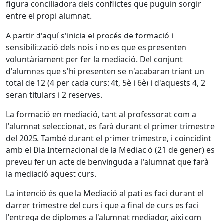
figura conciliadora dels conflictes que puguin sorgir
entre el propi alumnat.
A partir d'aquí s'inicia el procés de formació i
sensibilització dels nois i noies que es presenten
voluntàriament per fer la mediació. Del conjunt
d'alumnes que s'hi presenten se n'acabaran triant un
total de 12 (4 per cada curs: 4t, 5è i 6è) i d'aquests 4, 2
seran titulars i 2 reserves.
La formació en mediació, tant al professorat com a
l'alumnat seleccionat, es farà durant el primer trimestre
del 2025. També durant el primer trimestre, i coincidint
amb el Dia Internacional de la Mediació (21 de gener) es
preveu fer un acte de benvinguda a l'alumnat que farà
la mediació aquest curs.
La intenció és que la Mediació al pati es faci durant el
darrer trimestre del curs i que a final de curs es faci
l'entrega de diplomes a l'alumnat mediador, així com