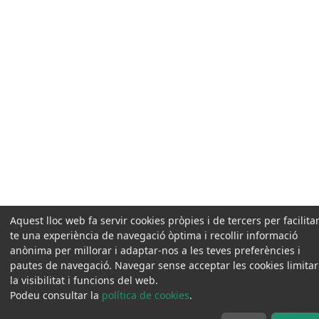
Aquest lloc web fa servir cookies pròpies i de tercers per facilitar
te una experiència de navegació òptima i recollir informació
anònima per millorar i adaptar-nos a les teves preferències i
pautes de navegació. Navegar sense acceptar les cookies limita
la visibilitat i funcions del web.
Podeu consultar la
política de cookies
.