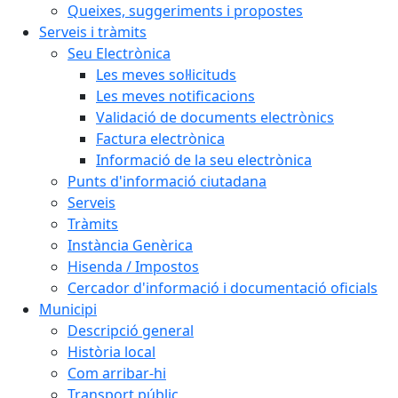
Queixes, suggeriments i propostes
Serveis i tràmits
Seu Electrònica
Les meves sol·licituds
Les meves notificacions
Validació de documents electrònics
Factura electrònica
Informació de la seu electrònica
Punts d'informació ciutadana
Serveis
Tràmits
Instància Genèrica
Hisenda / Impostos
Cercador d'informació i documentació oficials
Municipi
Descripció general
Història local
Com arribar-hi
Transport públic