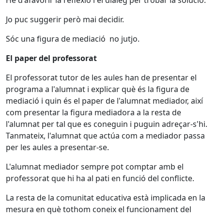
He d'afavorir la reflexió i el diàleg per trobar la solució.
Jo puc suggerir però mai decidir.
Sóc una figura de mediació no jutjo.
El paper del professorat
El professorat tutor de les aules han de presentar el
programa a l'alumnat i explicar què és la figura de
mediació i quin és el paper de l'alumnat mediador, així
com presentar la figura mediadora a la resta de
l'alumnat per tal que es coneguin i puguin adreçar-s'hi.
Tanmateix, l'alumnat que actúa com a mediador passa
per les aules a presentar-se.
L'alumnat mediador sempre pot comptar amb el
professorat que hi ha al pati en funció del conflicte.
La resta de la comunitat educativa està implicada en la
mesura en què tothom coneix el funcionament del