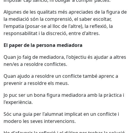
imposar cap sanció, ni obligar a complir pactes.
Algunes de les qualitats més apreciades de la figura de
la mediació són la comprensió, el saber escoltar,
l'empatia (posar-se al lloc de l'altre), la reflexió, la
responsabilitat i la discreció, entre d'altres.
El paper de la persona mediadora
Quan jo faig de mediadora, l'objectiu és ajudar a altres
nen/es a resoldre conflictes.
Quan ajudo a resoldre un conflicte també aprenc a
prevenir a resoldre els meus.
Jo puc ser un bona figura mediadora amb la pràctica i
l'experiència.
Sóc una guia per l'alumnat implicat en un conflicte i
modero les seves intervencions.