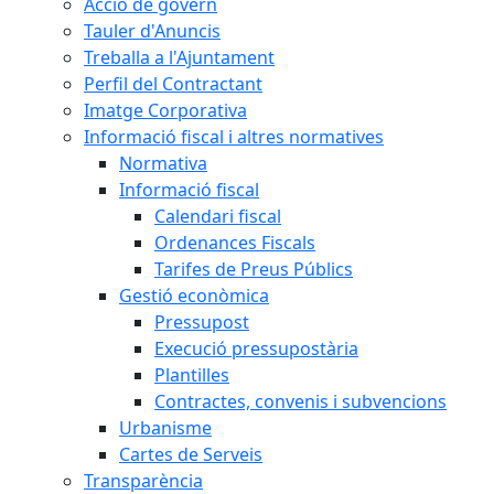
Acció de govern
Tauler d'Anuncis
Treballa a l'Ajuntament
Perfil del Contractant
Imatge Corporativa
Informació fiscal i altres normatives
Normativa
Informació fiscal
Calendari fiscal
Ordenances Fiscals
Tarifes de Preus Públics
Gestió econòmica
Pressupost
Execució pressupostària
Plantilles
Contractes, convenis i subvencions
Urbanisme
Cartes de Serveis
Transparència