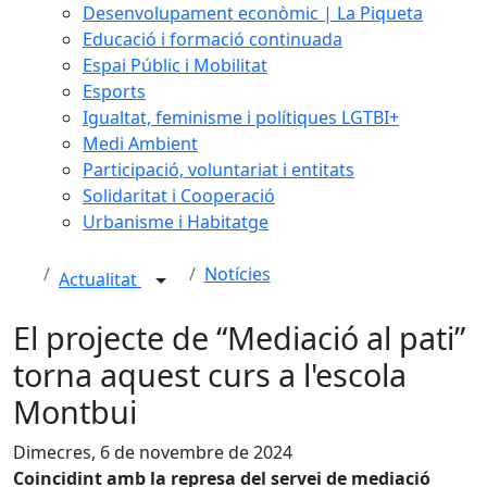
Desenvolupament econòmic | La Piqueta
Educació i formació continuada
Espai Públic i Mobilitat
Esports
Igualtat, feminisme i polítiques LGTBI+
Medi Ambient
Participació, voluntariat i entitats
Solidaritat i Cooperació
Urbanisme i Habitatge
Notícies
Actualitat
El projecte de “Mediació al pati”
torna aquest curs a l'escola
Montbui
Dimecres, 6 de novembre de 2024
Coincidint amb la represa del servei de mediació