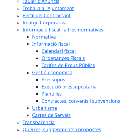
Tauler d'Anuncis
Treballa a l'Ajuntament
Perfil del Contractant
Imatge Corporativa
Informació fiscal i altres normatives
Normativa
Informació fiscal
Calendari fiscal
Ordenances Fiscals
Tarifes de Preus Públics
Gestió econòmica
Pressupost
Execució pressupostària
Plantilles
Contractes, convenis i subvencions
Urbanisme
Cartes de Serveis
Transparència
Queixes, suggeriments i propostes