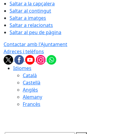
Saltar a la capçalera
Saltar al contingut
Saltar a imatges
Saltar a relacionats
Saltar al peu de pàgina
Contactar amb l'Ajuntament
Adreces i telèfons
Idiomes
Català
Castellà
Anglès
Alemany
Francès
09.08.2026 | 05:07