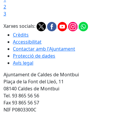
2
3
Xarxes socials:
Crèdits
Accessibilitat
Contactar amb l'Ajuntament
Protecció de dades
Avís legal
Ajuntament de Caldes de Montbui
Plaça de la Font del Lleó, 11
08140 Caldes de Montbui
Tel. 93 865 56 56
Fax 93 865 56 57
NIF P0803300C