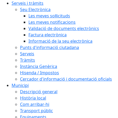
Serveis i tràmits
Seu Electrònica
Les meves sol·licituds
Les meves notificacions
Validació de documents electrònics
Factura electrònica
Informació de la seu electrònica
Punts d'informació ciutadana
Serveis
Tràmits
Instància Genèrica
Hisenda / Impostos
Cercador d'informació i documentació oficials
Municipi
Descripció general
Història local
Com arribar-hi
Transport públic
Equipaments