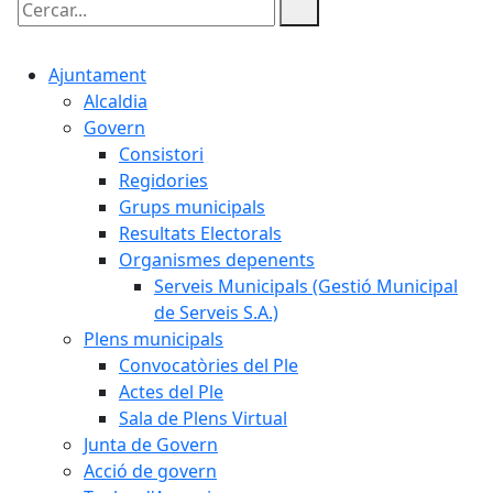
Cercar:
Ajuntament
Alcaldia
Govern
Consistori
Regidories
Grups municipals
Resultats Electorals
Organismes depenents
Serveis Municipals (Gestió Municipal
de Serveis S.A.)
Plens municipals
Convocatòries del Ple
Actes del Ple
Sala de Plens Virtual
Junta de Govern
Acció de govern