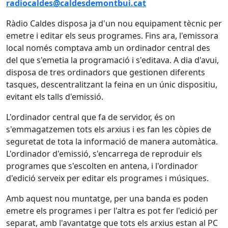
radiocaldes@caldesdemontbui.cat
Ràdio Caldes disposa ja d'un nou equipament tècnic per
emetre i editar els seus programes. Fins ara, l'emissora
local només comptava amb un ordinador central des
del que s'emetia la programació i s'editava. A dia d'avui,
disposa de tres ordinadors que gestionen diferents
tasques, descentralitzant la feina en un únic dispositiu,
evitant els talls d'emissió.
L'ordinador central que fa de servidor, és on
s'emmagatzemen tots els arxius i es fan les còpies de
seguretat de tota la informació de manera automàtica.
L'ordinador d'emissió, s'encarrega de reproduir els
programes que s'escolten en antena, i l'ordinador
d'edició serveix per editar els programes i músiques.
Amb aquest nou muntatge, per una banda es poden
emetre els programes i per l'altra es pot fer l'edició per
separat, amb l'avantatge que tots els arxius estan al PC