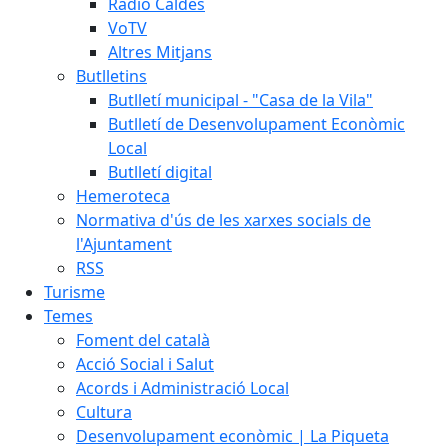
Ràdio Caldes
VoTV
Altres Mitjans
Butlletins
Butlletí municipal - "Casa de la Vila"
Butlletí de Desenvolupament Econòmic
Local
Butlletí digital
Hemeroteca
Normativa d'ús de les xarxes socials de
l'Ajuntament
RSS
Turisme
Temes
Foment del català
Acció Social i Salut
Acords i Administració Local
Cultura
Desenvolupament econòmic | La Piqueta