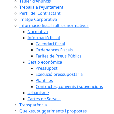
Tauler d'Anuncis
Treballa a l'Ajuntament
Perfil del Contractant
Imatge Corporativa
Informació fiscal i altres normatives
Normativa
Informació fiscal
Calendari fiscal
Ordenances Fiscals
Tarifes de Preus Públics
Gestió econòmica
Pressupost
Execució pressupostària
Plantilles
Contractes, convenis i subvencions
Urbanisme
Cartes de Serveis
Transparència
Queixes, suggeriments i propostes