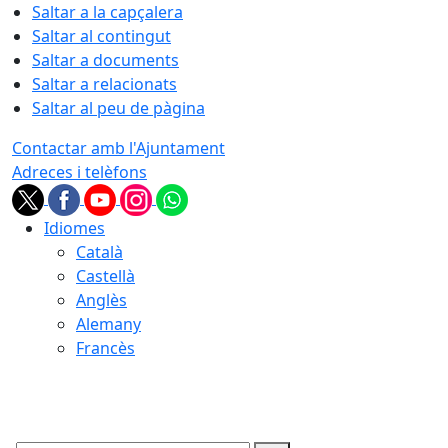
Saltar a la capçalera
Saltar al contingut
Saltar a documents
Saltar a relacionats
Saltar al peu de pàgina
Contactar amb l'Ajuntament
Adreces i telèfons
Idiomes
Català
Castellà
Anglès
Alemany
Francès
07.08.2026 | 06:54