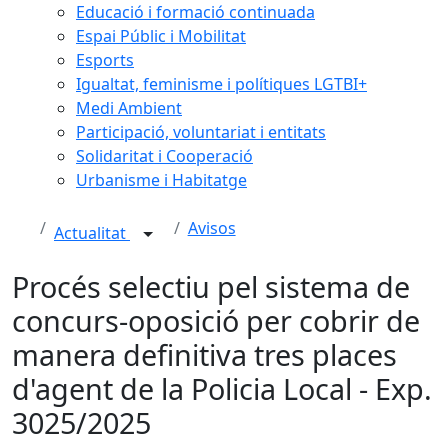
Educació i formació continuada
Espai Públic i Mobilitat
Esports
Igualtat, feminisme i polítiques LGTBI+
Medi Ambient
Participació, voluntariat i entitats
Solidaritat i Cooperació
Urbanisme i Habitatge
Avisos
Actualitat
Procés selectiu pel sistema de
concurs-oposició per cobrir de
manera definitiva tres places
d'agent de la Policia Local - Exp.
3025/2025