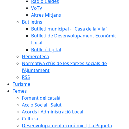
Ràdio Caldes
VoTV
Altres Mitjans
Butlletins
Butlletí municipal - "Casa de la Vila"
Butlletí de Desenvolupament Econòmic
Local
Butlletí digital
Hemeroteca
Normativa d'ús de les xarxes socials de
l'Ajuntament
RSS
Turisme
Temes
Foment del català
Acció Social i Salut
Acords i Administració Local
Cultura
Desenvolupament econòmic | La Piqueta