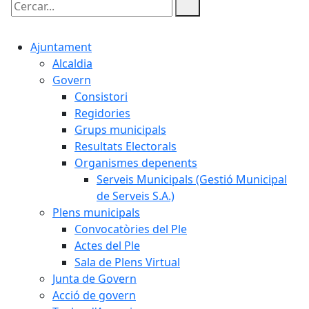
Cercar:
Ajuntament
Alcaldia
Govern
Consistori
Regidories
Grups municipals
Resultats Electorals
Organismes depenents
Serveis Municipals (Gestió Municipal
de Serveis S.A.)
Plens municipals
Convocatòries del Ple
Actes del Ple
Sala de Plens Virtual
Junta de Govern
Acció de govern