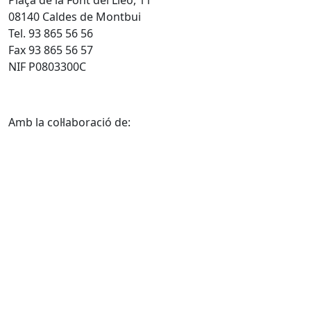
08140 Caldes de Montbui
Tel. 93 865 56 56
Fax 93 865 56 57
NIF P0803300C
Amb la col·laboració de: