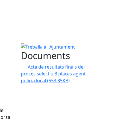
Treballa a l'Ajuntament
Documents
Acta de resultats finals del
procés selectiu 3 places agent
policia local
(553.35KB)
de
borsa