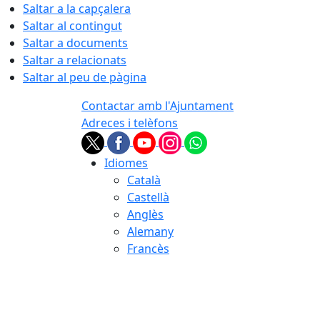
Saltar a la capçalera
Saltar al contingut
Saltar a documents
Saltar a relacionats
Saltar al peu de pàgina
Contactar amb l'Ajuntament
Adreces i telèfons
Idiomes
Català
Castellà
Anglès
Alemany
Francès
08.08.2026 | 03:10