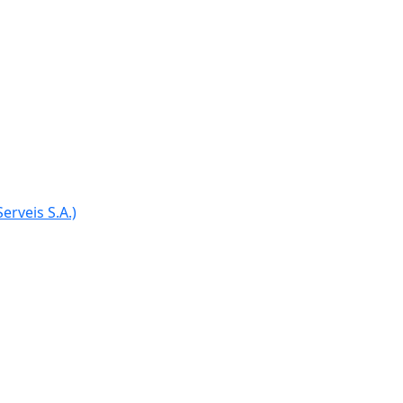
Ce
erveis S.A.)