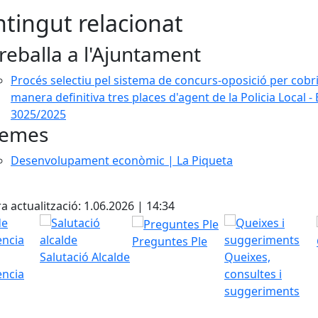
tingut relacionat
reballa a l'Ajuntament
Procés selectiu pel sistema de concurs-oposició per cobr
manera definitiva tres places d'agent de la Policia Local - 
3025/2025
emes
Desenvolupament econòmic | La Piqueta
cebook
X
a actualització: 1.06.2026 | 14:34
Preguntes Ple
Salutació Alcalde
Queixes,
ència
consultes i
suggeriments