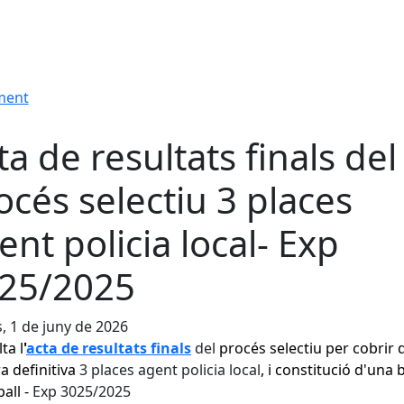
ament
ta de resultats finals del
océs selectiu 3 places
ent policia local- Exp
25/2025
s, 1 de juny de 2026
ta l
'
acta de resultats
finals
del
procés selectiu per cobrir 
 definitiva
3 places agent policia local
, i constitució d'una 
ball -
Exp 3025/2025