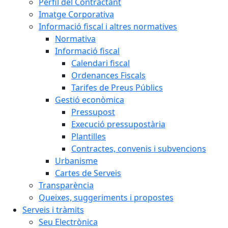
Perfil del Contractant
Imatge Corporativa
Informació fiscal i altres normatives
Normativa
Informació fiscal
Calendari fiscal
Ordenances Fiscals
Tarifes de Preus Públics
Gestió econòmica
Pressupost
Execució pressupostària
Plantilles
Contractes, convenis i subvencions
Urbanisme
Cartes de Serveis
Transparència
Queixes, suggeriments i propostes
Serveis i tràmits
Seu Electrònica