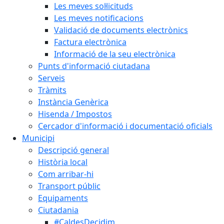
Les meves sol·licituds
Les meves notificacions
Validació de documents electrònics
Factura electrònica
Informació de la seu electrònica
Punts d'informació ciutadana
Serveis
Tràmits
Instància Genèrica
Hisenda / Impostos
Cercador d'informació i documentació oficials
Municipi
Descripció general
Història local
Com arribar-hi
Transport públic
Equipaments
Ciutadania
#CaldesDecidim