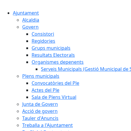
Ajuntament
Alcaldia
Govern
Consistori
Regidories
Grups municipals
Resultats Electorals
Organismes depenents
Serveis Municipals (Gestió Municipal de S
Plens municipals
Convocatòries del Ple
Actes del Ple
Sala de Plens Virtual
Junta de Govern
Acció de govern
Tauler d'Anuncis
Treballa a l'Ajuntament