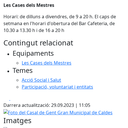
Les Cases dels Mestres
Horari: de dilluns a divendres, de 9 a 20 h. El caps de
setmana en l'horari d'obertura del Bar Cafeteria, de
10.30 a 13.30 h i de 16 a 20 h
Contingut relacionat
Equipaments
Les Cases dels Mestres
Temes
Acció Social i Salut
Participació, voluntariat i entitats
Facebook
X
Darrera actualització: 29.09.2023 | 11:05
Foto del Casal de Gent Gran Municipal de Caldes
Imatges