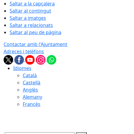
Saltar a la capçalera
Saltar al contingut
Saltar a imatges
Saltar a relacionats
Saltar al peu de pàgina
Contactar amb l'Ajuntament
Adreces i telèfons
Idiomes
Català
Castellà
Anglès
Alemany
Francès
08.08.2026 | 14:47