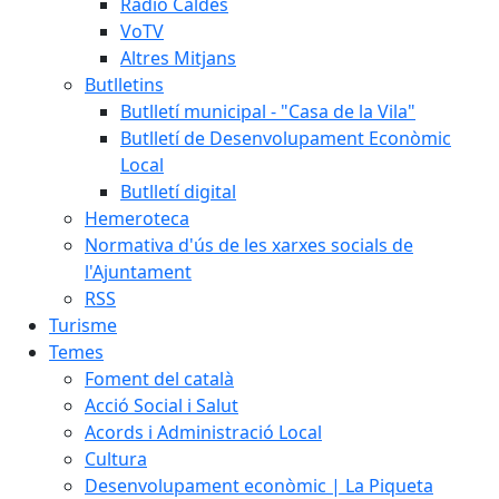
Ràdio Caldes
VoTV
Altres Mitjans
Butlletins
Butlletí municipal - "Casa de la Vila"
Butlletí de Desenvolupament Econòmic
Local
Butlletí digital
Hemeroteca
Normativa d'ús de les xarxes socials de
l'Ajuntament
RSS
Turisme
Temes
Foment del català
Acció Social i Salut
Acords i Administració Local
Cultura
Desenvolupament econòmic | La Piqueta