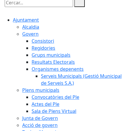
Cercar:
Ajuntament
Alcaldia
Govern
Consistori
Regidories
Grups municipals
Resultats Electorals
Organismes depenents
Serveis Municipals (Gestió Municipal
de Serveis S.A.)
Plens municipals
Convocatòries del Ple
Actes del Ple
Sala de Plens Virtual
Junta de Govern
Acció de govern