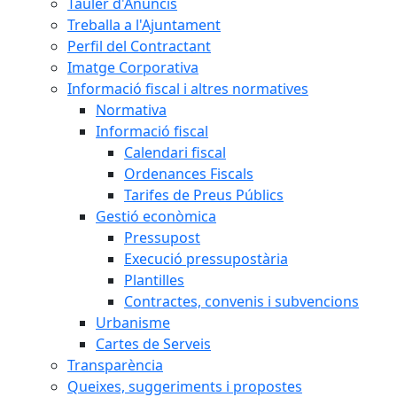
Tauler d'Anuncis
Treballa a l'Ajuntament
Perfil del Contractant
Imatge Corporativa
Informació fiscal i altres normatives
Normativa
Informació fiscal
Calendari fiscal
Ordenances Fiscals
Tarifes de Preus Públics
Gestió econòmica
Pressupost
Execució pressupostària
Plantilles
Contractes, convenis i subvencions
Urbanisme
Cartes de Serveis
Transparència
Queixes, suggeriments i propostes