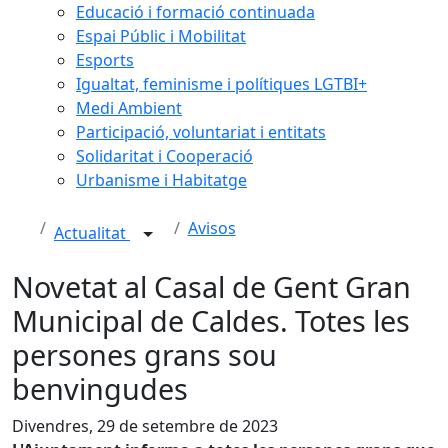
Educació i formació continuada
Espai Públic i Mobilitat
Esports
Igualtat, feminisme i polítiques LGTBI+
Medi Ambient
Participació, voluntariat i entitats
Solidaritat i Cooperació
Urbanisme i Habitatge
Avisos
Actualitat
Novetat al Casal de Gent Gran
Municipal de Caldes. Totes les
persones grans sou
benvingudes
Divendres, 29 de setembre de 2023