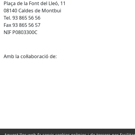
Plaça de la Font del Lleó, 11
08140 Caldes de Montbui
Tel. 93 865 56 56
Fax 93 865 56 57
NIF P0803300C
Amb la col·laboració de:
Aquest lloc web fa servir cookies pròpies i de tercers per facilitar