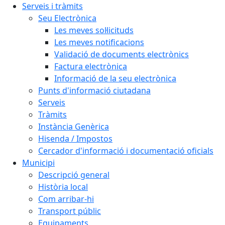
Serveis i tràmits
Seu Electrònica
Les meves sol·licituds
Les meves notificacions
Validació de documents electrònics
Factura electrònica
Informació de la seu electrònica
Punts d'informació ciutadana
Serveis
Tràmits
Instància Genèrica
Hisenda / Impostos
Cercador d'informació i documentació oficials
Municipi
Descripció general
Història local
Com arribar-hi
Transport públic
Equipaments