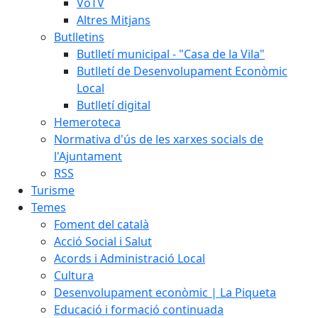
VoTV
Altres Mitjans
Butlletins
Butlletí municipal - "Casa de la Vila"
Butlletí de Desenvolupament Econòmic
Local
Butlletí digital
Hemeroteca
Normativa d'ús de les xarxes socials de
l'Ajuntament
RSS
Turisme
Temes
Foment del català
Acció Social i Salut
Acords i Administració Local
Cultura
Desenvolupament econòmic | La Piqueta
Educació i formació continuada