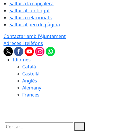
Saltar a la capçalera
Saltar al contingut
Saltar a relacionats
Saltar al peu de pàgina
Contactar amb l'Ajuntament
Adreces i telèfons
Idiomes
Català
Castellà
Anglès
Alemany
Francès
09.08.2026 | 02:18