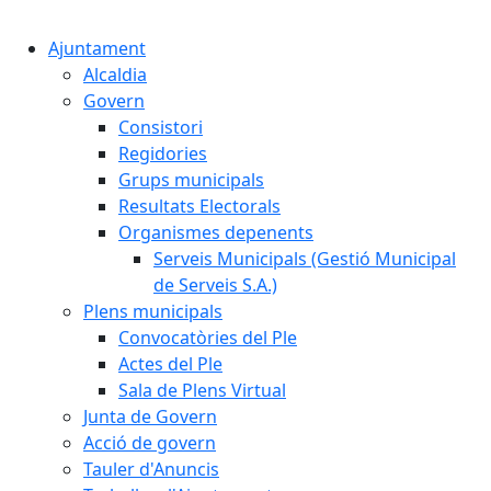
Cercar:
Ajuntament
Alcaldia
Govern
Consistori
Regidories
Grups municipals
Resultats Electorals
Organismes depenents
Serveis Municipals (Gestió Municipal
de Serveis S.A.)
Plens municipals
Convocatòries del Ple
Actes del Ple
Sala de Plens Virtual
Junta de Govern
Acció de govern
Tauler d'Anuncis