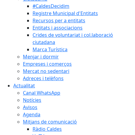
#CaldesDecidim
Registre Municipal d'Entitats
Recursos per a entitats
Entitats i associacions
Crides de voluntariat i col.laboració
ciutadana
Marca Turística
Menjar i dormir
Empreses i comerços
Mercat no sedentari
Adreces i telèfons
Actualitat
Canal WhatsApp
Notícies
Avisos
Agenda
Mitjans de comunicació
Ràdio Caldes