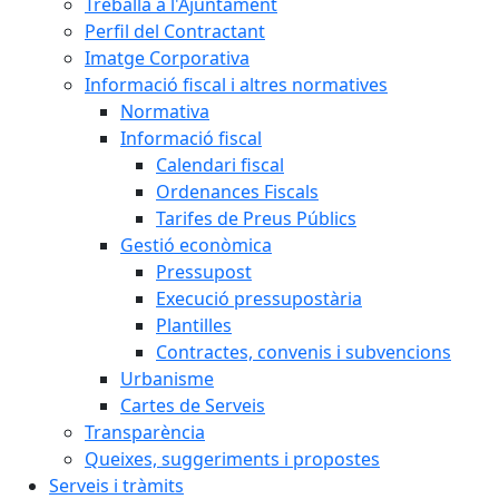
Treballa a l'Ajuntament
Perfil del Contractant
Imatge Corporativa
Informació fiscal i altres normatives
Normativa
Informació fiscal
Calendari fiscal
Ordenances Fiscals
Tarifes de Preus Públics
Gestió econòmica
Pressupost
Execució pressupostària
Plantilles
Contractes, convenis i subvencions
Urbanisme
Cartes de Serveis
Transparència
Queixes, suggeriments i propostes
Serveis i tràmits