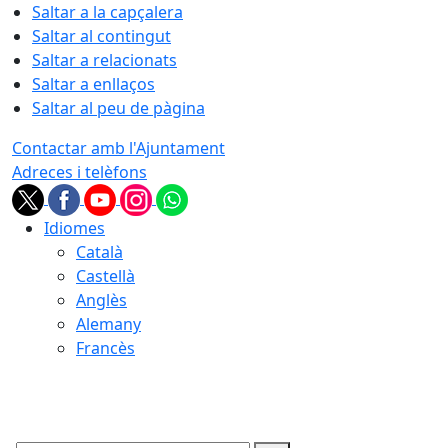
Saltar a la capçalera
Saltar al contingut
Saltar a relacionats
Saltar a enllaços
Saltar al peu de pàgina
Contactar amb l'Ajuntament
Adreces i telèfons
Idiomes
Català
Castellà
Anglès
Alemany
Francès
06.08.2026 | 01:28