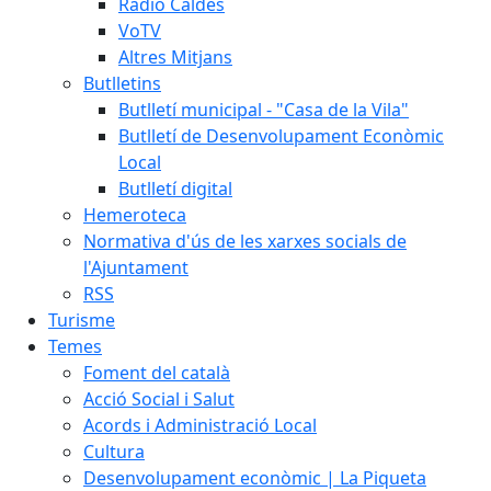
Ràdio Caldes
VoTV
Altres Mitjans
Butlletins
Butlletí municipal - "Casa de la Vila"
Butlletí de Desenvolupament Econòmic
Local
Butlletí digital
Hemeroteca
Normativa d'ús de les xarxes socials de
l'Ajuntament
RSS
Turisme
Temes
Foment del català
Acció Social i Salut
Acords i Administració Local
Cultura
Desenvolupament econòmic | La Piqueta