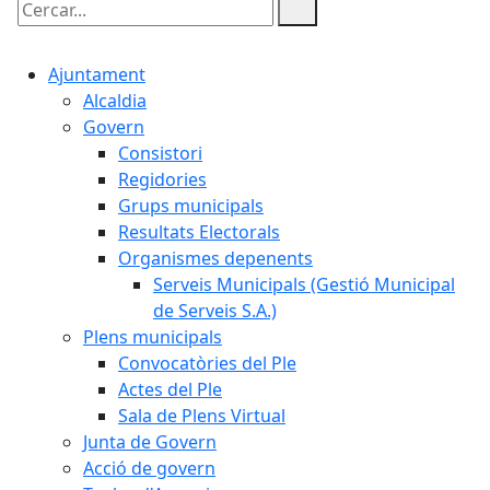
Cercar:
Ajuntament
Alcaldia
Govern
Consistori
Regidories
Grups municipals
Resultats Electorals
Organismes depenents
Serveis Municipals (Gestió Municipal
de Serveis S.A.)
Plens municipals
Convocatòries del Ple
Actes del Ple
Sala de Plens Virtual
Junta de Govern
Acció de govern