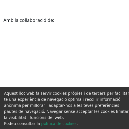
Amb la col·laboració de:
Aquest lloc web fa servir cookies pròpies i de tercers per facilitar
te una experiència de navegació òptima i recollir informació
anònima per millorar i adaptar-nos a les teves preferències i
pautes de navegació. Navegar sense acceptar les cookies limita
la visibilitat i funcions del web.
Podeu consultar la
política de cookies
.