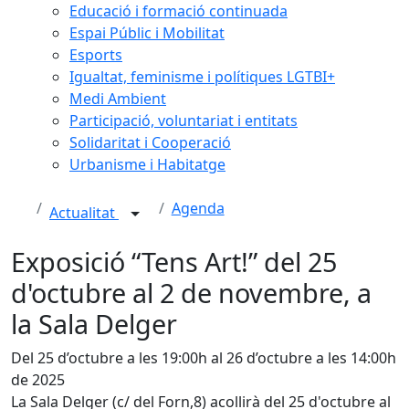
Educació i formació continuada
Espai Públic i Mobilitat
Esports
Igualtat, feminisme i polítiques LGTBI+
Medi Ambient
Participació, voluntariat i entitats
Solidaritat i Cooperació
Urbanisme i Habitatge
Agenda
Actualitat
Exposició “Tens Art!” del 25
d'octubre al 2 de novembre, a
la Sala Delger
Del 25 d’octubre a les 19:00h al 26 d’octubre a les 14:00h
de 2025
La Sala Delger (c/ del Forn,8) acollirà del 25 d'octubre al