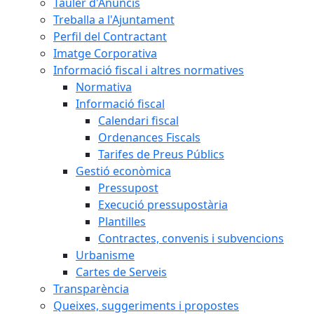
Tauler d'Anuncis
Treballa a l'Ajuntament
Perfil del Contractant
Imatge Corporativa
Informació fiscal i altres normatives
Normativa
Informació fiscal
Calendari fiscal
Ordenances Fiscals
Tarifes de Preus Públics
Gestió econòmica
Pressupost
Execució pressupostària
Plantilles
Contractes, convenis i subvencions
Urbanisme
Cartes de Serveis
Transparència
Queixes, suggeriments i propostes