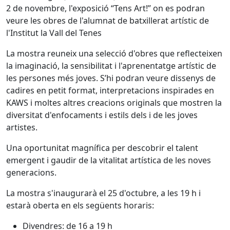
2 de novembre, l'exposició “Tens Art!” on es podran
veure les obres de l'alumnat de batxillerat artístic de
l'Institut la Vall del Tenes
La mostra reuneix una selecció d'obres que reflecteixen
la imaginació, la sensibilitat i l'aprenentatge artístic de
les persones més joves. S’hi podran veure dissenys de
cadires en petit format, interpretacions inspirades en
KAWS i moltes altres creacions originals que mostren la
diversitat d'enfocaments i estils dels i de les joves
artistes.
Una oportunitat magnífica per descobrir el talent
emergent i gaudir de la vitalitat artística de les noves
generacions.
La mostra s'inaugurarà el 25 d'octubre, a les 19 h i
estarà oberta en els següents horaris:
Divendres: de 16 a 19 h