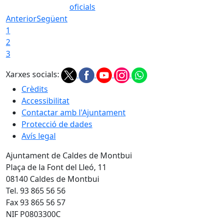
oficials
Anterior
Següent
1
2
3
Xarxes socials:
Crèdits
Accessibilitat
Contactar amb l'Ajuntament
Protecció de dades
Avís legal
Ajuntament de Caldes de Montbui
Plaça de la Font del Lleó, 11
08140 Caldes de Montbui
Tel. 93 865 56 56
Fax 93 865 56 57
NIF P0803300C