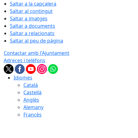
Saltar a la capçalera
Saltar al contingut
Saltar a imatges
Saltar a documents
Saltar a relacionats
Saltar al peu de pàgina
Contactar amb l'Ajuntament
Adreces i telèfons
Idiomes
Català
Castellà
Anglès
Alemany
Francès
07.08.2026 | 12:05