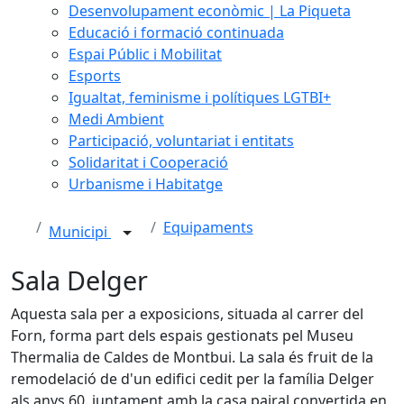
Desenvolupament econòmic | La Piqueta
Educació i formació continuada
Espai Públic i Mobilitat
Esports
Igualtat, feminisme i polítiques LGTBI+
Medi Ambient
Participació, voluntariat i entitats
Solidaritat i Cooperació
Urbanisme i Habitatge
Equipaments
Municipi
Sala Delger
Aquesta sala per a exposicions, situada al carrer del
Forn, forma part dels espais gestionats pel Museu
Thermalia de Caldes de Montbui. La sala és fruit de la
remodelació de d'un edifici cedit per la família Delger
als anys 60, juntament amb la casa pairal convertida en