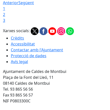
Anterior
Següent
1
2
3
Xarxes socials:
Crèdits
Accessibilitat
Contactar amb l'Ajuntament
Protecció de dades
Avís legal
Ajuntament de Caldes de Montbui
Plaça de la Font del Lleó, 11
08140 Caldes de Montbui
Tel. 93 865 56 56
Fax 93 865 56 57
NIF P0803300C