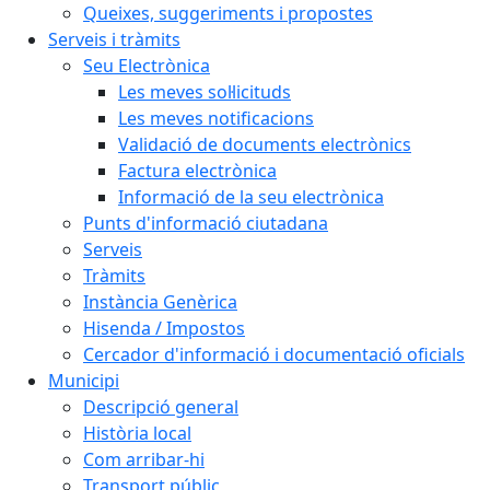
Queixes, suggeriments i propostes
Serveis i tràmits
Seu Electrònica
Les meves sol·licituds
Les meves notificacions
Validació de documents electrònics
Factura electrònica
Informació de la seu electrònica
Punts d'informació ciutadana
Serveis
Tràmits
Instància Genèrica
Hisenda / Impostos
Cercador d'informació i documentació oficials
Municipi
Descripció general
Història local
Com arribar-hi
Transport públic