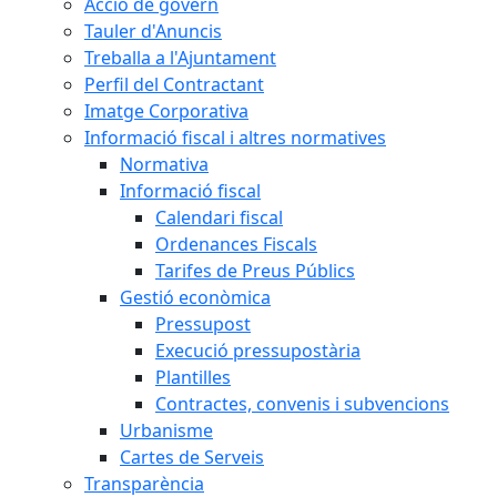
Acció de govern
Tauler d'Anuncis
Treballa a l'Ajuntament
Perfil del Contractant
Imatge Corporativa
Informació fiscal i altres normatives
Normativa
Informació fiscal
Calendari fiscal
Ordenances Fiscals
Tarifes de Preus Públics
Gestió econòmica
Pressupost
Execució pressupostària
Plantilles
Contractes, convenis i subvencions
Urbanisme
Cartes de Serveis
Transparència