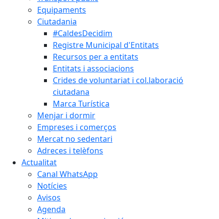
Equipaments
Ciutadania
#CaldesDecidim
Registre Municipal d'Entitats
Recursos per a entitats
Entitats i associacions
Crides de voluntariat i col.laboració
ciutadana
Marca Turística
Menjar i dormir
Empreses i comerços
Mercat no sedentari
Adreces i telèfons
Actualitat
Canal WhatsApp
Notícies
Avisos
Agenda