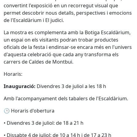
convertint l'exposició en un recorregut visual que
permet descobrir nous detalls, perspectives i emocions
de l'Escaldàrium i El judici.
La mostra es complementa amb la Botiga Escaldàrium,
un espai on els visitants podran trobar productes
oficials de la festa i endinsar-se encara més en l'univers
d'aquesta celebració que cada any transforma els
carrers de Caldes de Montbui.
Horaris:
Inauguració:
Divendres 3 de juliol a les 18 h
Amb l'acompanyament dels tabalers de l'Escaldàrium.
🕒 Horaris d'obertura
• Divendres 3 de juliol: de 18 a 21 h
• Dissabte 4 de juliol: de 10 a 14 h i de 17 a 23 h