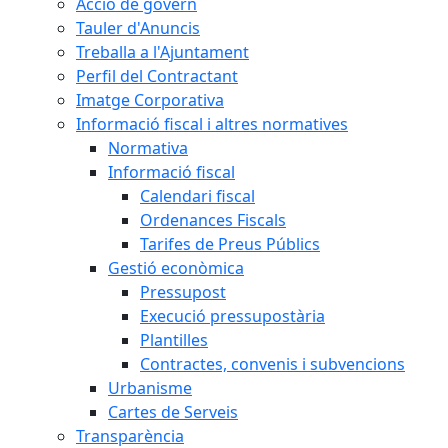
Acció de govern
Tauler d'Anuncis
Treballa a l'Ajuntament
Perfil del Contractant
Imatge Corporativa
Informació fiscal i altres normatives
Normativa
Informació fiscal
Calendari fiscal
Ordenances Fiscals
Tarifes de Preus Públics
Gestió econòmica
Pressupost
Execució pressupostària
Plantilles
Contractes, convenis i subvencions
Urbanisme
Cartes de Serveis
Transparència