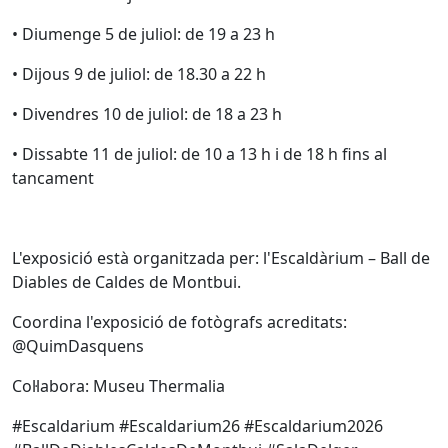
• Diumenge 5 de juliol: de 19 a 23 h
• Dijous 9 de juliol: de 18.30 a 22 h
• Divendres 10 de juliol: de 18 a 23 h
• Dissabte 11 de juliol: de 10 a 13 h i de 18 h fins al
tancament
L'exposició està organitzada per: l'Escaldàrium – Ball de
Diables de Caldes de Montbui.
Coordina l'exposició de fotògrafs acreditats:
@QuimDasquens
Col·labora: Museu Thermalia
#Escaldarium #Escaldarium26 #Escaldarium2026