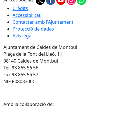
Crèdits
Accessibilitat
Contactar amb l'Ajuntament
Protecció de dades
Avís legal
Ajuntament de Caldes de Montbui
Plaça de la Font del Lleó, 11
08140 Caldes de Montbui
Tel. 93 865 56 56
Fax 93 865 56 57
NIF P0803300C
Amb la col·laboració de: