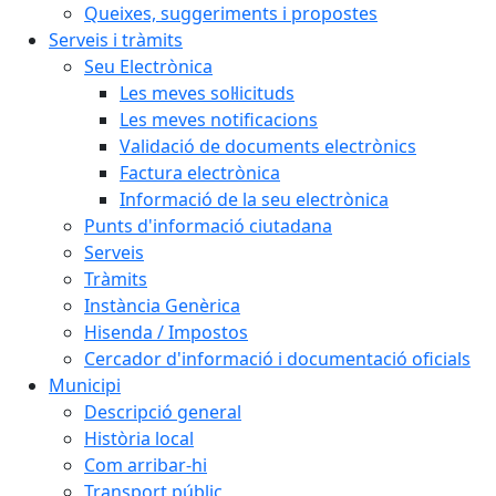
Queixes, suggeriments i propostes
Serveis i tràmits
Seu Electrònica
Les meves sol·licituds
Les meves notificacions
Validació de documents electrònics
Factura electrònica
Informació de la seu electrònica
Punts d'informació ciutadana
Serveis
Tràmits
Instància Genèrica
Hisenda / Impostos
Cercador d'informació i documentació oficials
Municipi
Descripció general
Història local
Com arribar-hi
Transport públic