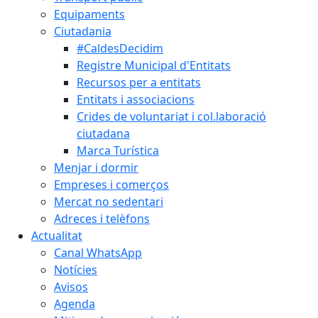
Equipaments
Ciutadania
#CaldesDecidim
Registre Municipal d'Entitats
Recursos per a entitats
Entitats i associacions
Crides de voluntariat i col.laboració
ciutadana
Marca Turística
Menjar i dormir
Empreses i comerços
Mercat no sedentari
Adreces i telèfons
Actualitat
Canal WhatsApp
Notícies
Avisos
Agenda