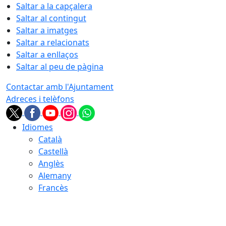
Saltar a la capçalera
Saltar al contingut
Saltar a imatges
Saltar a relacionats
Saltar a enllaços
Saltar al peu de pàgina
Contactar amb l'Ajuntament
Adreces i telèfons
Idiomes
Català
Castellà
Anglès
Alemany
Francès
08.08.2026 | 23:11