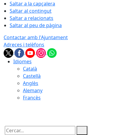
Saltar a la capçalera
Saltar al contingut
Saltar a relacionats
Saltar al peu de pàgina
Contactar amb l'Ajuntament
Adreces i telèfons
Idiomes
Català
Castellà
Anglès
Alemany
Francès
10.08.2026 | 07:40