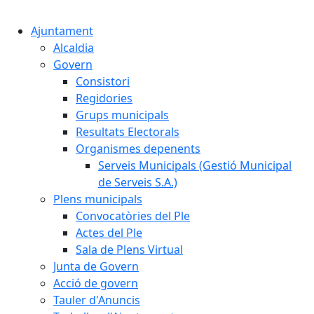
Cercar:
Ajuntament
Alcaldia
Govern
Consistori
Regidories
Grups municipals
Resultats Electorals
Organismes depenents
Serveis Municipals (Gestió Municipal
de Serveis S.A.)
Plens municipals
Convocatòries del Ple
Actes del Ple
Sala de Plens Virtual
Junta de Govern
Acció de govern
Tauler d'Anuncis