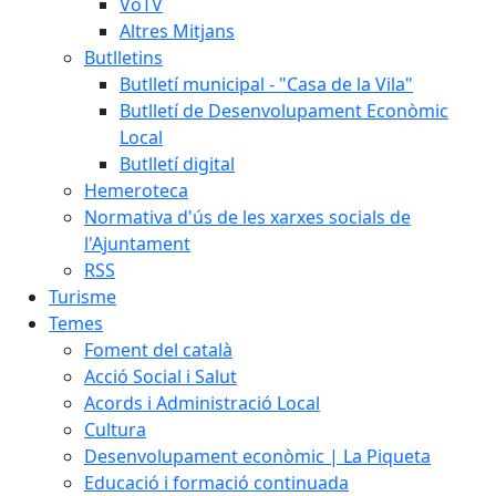
VoTV
Altres Mitjans
Butlletins
Butlletí municipal - "Casa de la Vila"
Butlletí de Desenvolupament Econòmic
Local
Butlletí digital
Hemeroteca
Normativa d'ús de les xarxes socials de
l'Ajuntament
RSS
Turisme
Temes
Foment del català
Acció Social i Salut
Acords i Administració Local
Cultura
Desenvolupament econòmic | La Piqueta
Educació i formació continuada