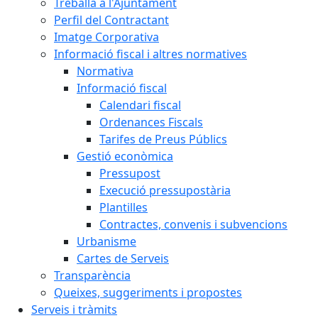
Treballa a l'Ajuntament
Perfil del Contractant
Imatge Corporativa
Informació fiscal i altres normatives
Normativa
Informació fiscal
Calendari fiscal
Ordenances Fiscals
Tarifes de Preus Públics
Gestió econòmica
Pressupost
Execució pressupostària
Plantilles
Contractes, convenis i subvencions
Urbanisme
Cartes de Serveis
Transparència
Queixes, suggeriments i propostes
Serveis i tràmits