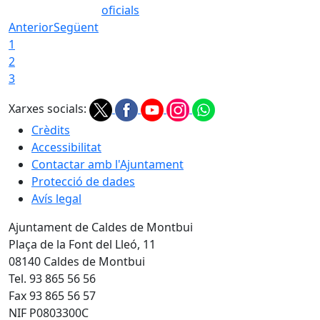
oficials
Anterior
Següent
1
2
3
Xarxes socials:
Crèdits
Accessibilitat
Contactar amb l'Ajuntament
Protecció de dades
Avís legal
Ajuntament de Caldes de Montbui
Plaça de la Font del Lleó, 11
08140 Caldes de Montbui
Tel. 93 865 56 56
Fax 93 865 56 57
NIF P0803300C