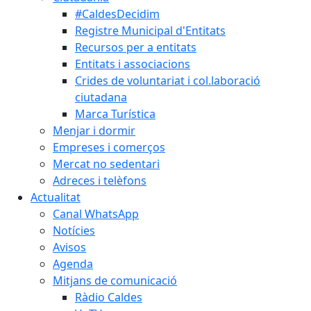
#CaldesDecidim
Registre Municipal d'Entitats
Recursos per a entitats
Entitats i associacions
Crides de voluntariat i col.laboració
ciutadana
Marca Turística
Menjar i dormir
Empreses i comerços
Mercat no sedentari
Adreces i telèfons
Actualitat
Canal WhatsApp
Notícies
Avisos
Agenda
Mitjans de comunicació
Ràdio Caldes