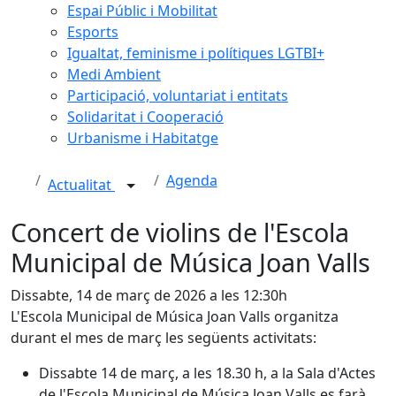
Espai Públic i Mobilitat
Esports
Igualtat, feminisme i polítiques LGTBI+
Medi Ambient
Participació, voluntariat i entitats
Solidaritat i Cooperació
Urbanisme i Habitatge
Agenda
Actualitat
Concert de violins de l'Escola
Municipal de Música Joan Valls
Dissabte, 14 de març de 2026 a les 12:30h
L'Escola Municipal de Música Joan Valls organitza
durant el mes de març les següents activitats:
Dissabte 14 de març, a les 18.30 h, a la Sala d'Actes
de l'Escola Municipal de Música Joan Valls es farà