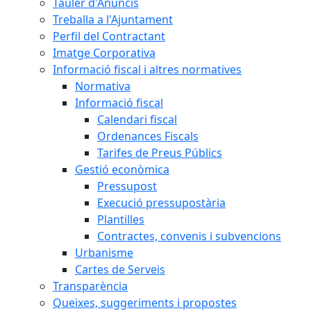
Tauler d'Anuncis
Treballa a l'Ajuntament
Perfil del Contractant
Imatge Corporativa
Informació fiscal i altres normatives
Normativa
Informació fiscal
Calendari fiscal
Ordenances Fiscals
Tarifes de Preus Públics
Gestió econòmica
Pressupost
Execució pressupostària
Plantilles
Contractes, convenis i subvencions
Urbanisme
Cartes de Serveis
Transparència
Queixes, suggeriments i propostes