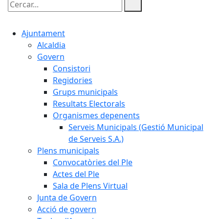
Cercar:
Ajuntament
Alcaldia
Govern
Consistori
Regidories
Grups municipals
Resultats Electorals
Organismes depenents
Serveis Municipals (Gestió Municipal
de Serveis S.A.)
Plens municipals
Convocatòries del Ple
Actes del Ple
Sala de Plens Virtual
Junta de Govern
Acció de govern