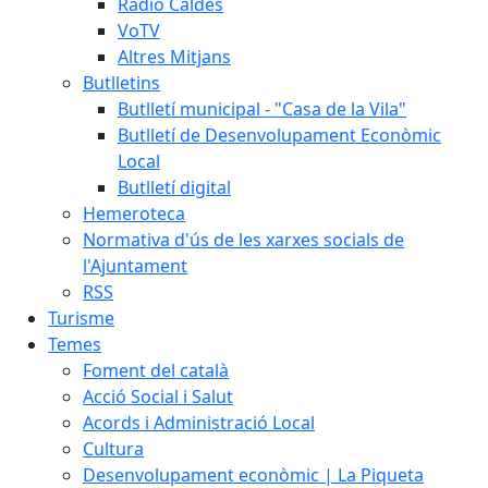
Ràdio Caldes
VoTV
Altres Mitjans
Butlletins
Butlletí municipal - "Casa de la Vila"
Butlletí de Desenvolupament Econòmic
Local
Butlletí digital
Hemeroteca
Normativa d'ús de les xarxes socials de
l'Ajuntament
RSS
Turisme
Temes
Foment del català
Acció Social i Salut
Acords i Administració Local
Cultura
Desenvolupament econòmic | La Piqueta