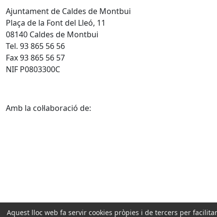
Ajuntament de Caldes de Montbui
Plaça de la Font del Lleó, 11
08140 Caldes de Montbui
Tel. 93 865 56 56
Fax 93 865 56 57
NIF P0803300C
Amb la col·laboració de:
Aquest lloc web fa servir cookies pròpies i de tercers per facilitar