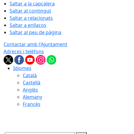
Saltar a la capçalera
Saltar al contingut
Saltar a relacionats
Saltar a enllaços
Saltar al peu de pàgina
Contactar amb l'Ajuntament
Adreces i telèfons
Idiomes
Català
Castellà
Anglès
Alemany
Francès
09.08.2026 | 15:22