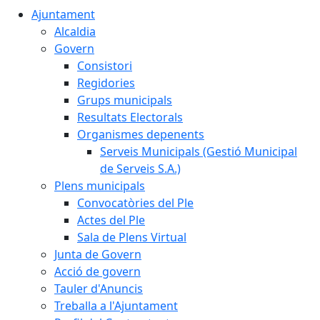
Ajuntament
Alcaldia
Govern
Consistori
Regidories
Grups municipals
Resultats Electorals
Organismes depenents
Serveis Municipals (Gestió Municipal
de Serveis S.A.)
Plens municipals
Convocatòries del Ple
Actes del Ple
Sala de Plens Virtual
Junta de Govern
Acció de govern
Tauler d'Anuncis
Treballa a l'Ajuntament