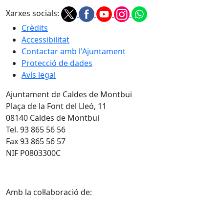
Xarxes socials:
Crèdits
Accessibilitat
Contactar amb l'Ajuntament
Protecció de dades
Avís legal
Ajuntament de Caldes de Montbui
Plaça de la Font del Lleó, 11
08140 Caldes de Montbui
Tel. 93 865 56 56
Fax 93 865 56 57
NIF P0803300C
Amb la col·laboració de: