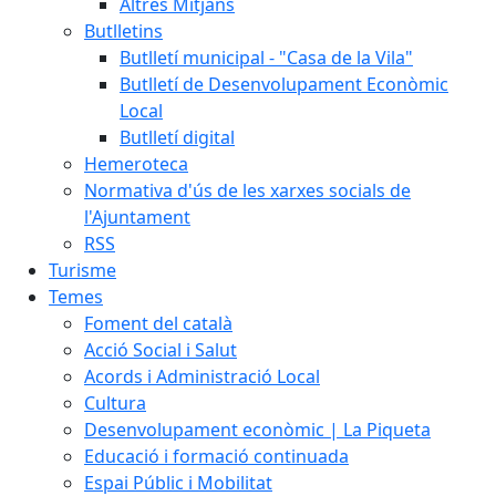
Altres Mitjans
Butlletins
Butlletí municipal - "Casa de la Vila"
Butlletí de Desenvolupament Econòmic
Local
Butlletí digital
Hemeroteca
Normativa d'ús de les xarxes socials de
l'Ajuntament
RSS
Turisme
Temes
Foment del català
Acció Social i Salut
Acords i Administració Local
Cultura
Desenvolupament econòmic | La Piqueta
Educació i formació continuada
Espai Públic i Mobilitat