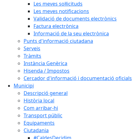
Les meves sol·licituds
Les meves notificacions
Validació de documents electrònics
Factura electrònica
Informació de la seu electrònica
Punts d'informació ciutadana
Serveis
Tràmits
Instància Genèrica
Hisenda / Impostos
Cercador d'informació i documentació oficials
Municipi
Descripció general
Història local
Com arribar-hi
Transport públic
Equipaments
Ciutadania
#CaldesDecidim