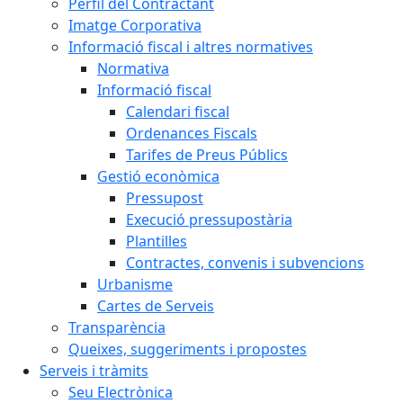
Perfil del Contractant
Imatge Corporativa
Informació fiscal i altres normatives
Normativa
Informació fiscal
Calendari fiscal
Ordenances Fiscals
Tarifes de Preus Públics
Gestió econòmica
Pressupost
Execució pressupostària
Plantilles
Contractes, convenis i subvencions
Urbanisme
Cartes de Serveis
Transparència
Queixes, suggeriments i propostes
Serveis i tràmits
Seu Electrònica