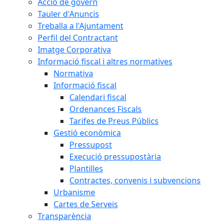
Acció de govern
Tauler d'Anuncis
Treballa a l'Ajuntament
Perfil del Contractant
Imatge Corporativa
Informació fiscal i altres normatives
Normativa
Informació fiscal
Calendari fiscal
Ordenances Fiscals
Tarifes de Preus Públics
Gestió econòmica
Pressupost
Execució pressupostària
Plantilles
Contractes, convenis i subvencions
Urbanisme
Cartes de Serveis
Transparència