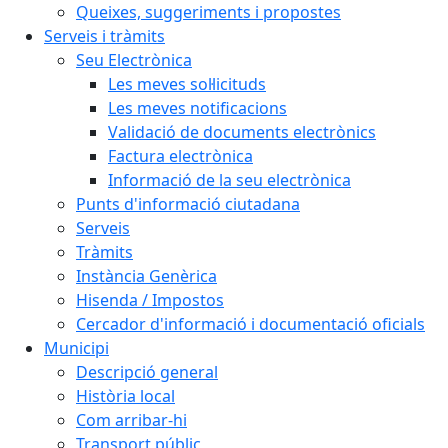
Queixes, suggeriments i propostes
Serveis i tràmits
Seu Electrònica
Les meves sol·licituds
Les meves notificacions
Validació de documents electrònics
Factura electrònica
Informació de la seu electrònica
Punts d'informació ciutadana
Serveis
Tràmits
Instància Genèrica
Hisenda / Impostos
Cercador d'informació i documentació oficials
Municipi
Descripció general
Història local
Com arribar-hi
Transport públic