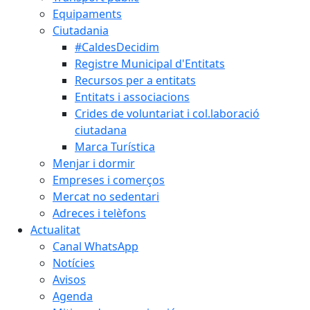
Equipaments
Ciutadania
#CaldesDecidim
Registre Municipal d'Entitats
Recursos per a entitats
Entitats i associacions
Crides de voluntariat i col.laboració
ciutadana
Marca Turística
Menjar i dormir
Empreses i comerços
Mercat no sedentari
Adreces i telèfons
Actualitat
Canal WhatsApp
Notícies
Avisos
Agenda