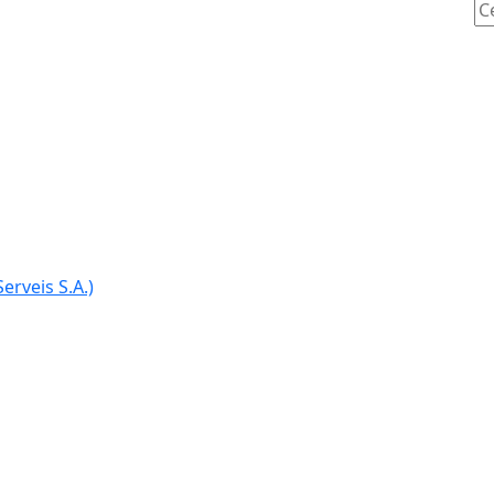
Ce
erveis S.A.)