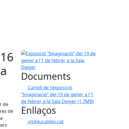
 16
Exposició “Imaginació” del 19 de gener a l'1 de feb
la
Documents
Cartell de l'exposició
“Imaginació” del 19 de gener a l'1
de febrer, a la Sala Delger
(1.7MB)
er de
Enllaços
ures de
ta
visiteucaldes.cat
vers