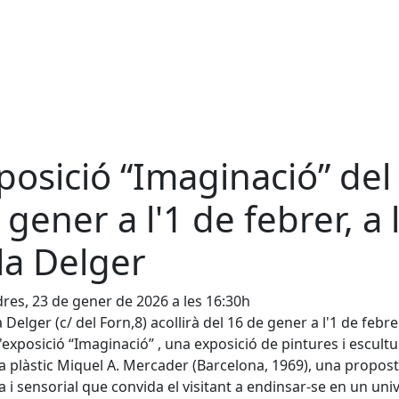
posició “Imaginació” del
 gener a l'1 de febrer, a 
la Delger
res, 23 de gener de 2026 a les 16:30h
a Delger (c/ del Forn,8) acollirà del 16 de gener a l'1 de febr
l'exposició “Imaginació” , una exposició de pintures i escult
sta plàstic Miquel A. Mercader (Barcelona, 1969), una propos
a i sensorial que convida el visitant a endinsar-se en un uni