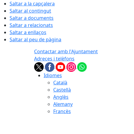
Saltar a la capçalera
Saltar al contingut
Saltar a documents
Saltar a relacionats
Saltar a enllaços
Saltar al peu de pàgina
Contactar amb l'Ajuntament
Adreces i telèfons
Idiomes
Català
Castellà
Anglès
Alemany
Francès
07.08.2026 | 03:40