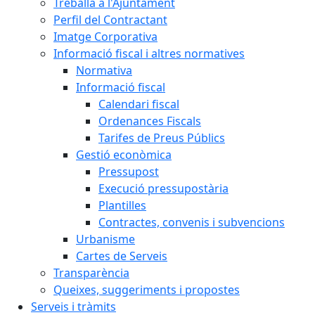
Treballa a l'Ajuntament
Perfil del Contractant
Imatge Corporativa
Informació fiscal i altres normatives
Normativa
Informació fiscal
Calendari fiscal
Ordenances Fiscals
Tarifes de Preus Públics
Gestió econòmica
Pressupost
Execució pressupostària
Plantilles
Contractes, convenis i subvencions
Urbanisme
Cartes de Serveis
Transparència
Queixes, suggeriments i propostes
Serveis i tràmits