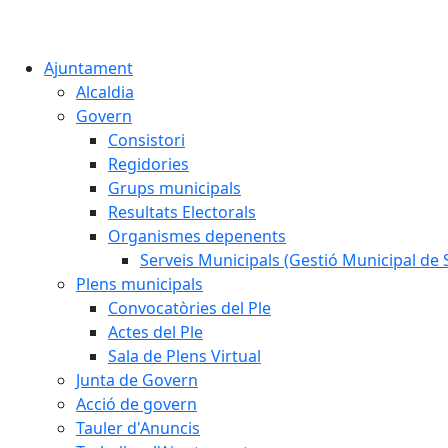
Ajuntament
Alcaldia
Govern
Consistori
Regidories
Grups municipals
Resultats Electorals
Organismes depenents
Serveis Municipals (Gestió Municipal de S
Plens municipals
Convocatòries del Ple
Actes del Ple
Sala de Plens Virtual
Junta de Govern
Acció de govern
Tauler d'Anuncis