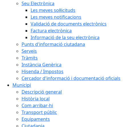
Seu Electrònica
Les meves sol·licituds
Les meves notificacions
Validació de documents electrònics
Factura electrònica
Informació de la seu electrònica
Punts d'informació ciutadana
Serveis
Tràmits
Instància Genèrica
Hisenda / Impostos
Cercador d'informació i documentació oficials
Municipi
Descripció general
Història local
Com arribar-hi
Transport públic
Equipaments
Ciutadania