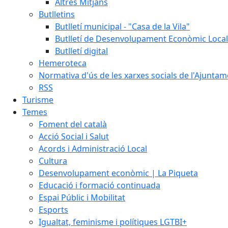
Altres Mitjans
Butlletins
Butlletí municipal - "Casa de la Vila"
Butlletí de Desenvolupament Econòmic Local
Butlletí digital
Hemeroteca
Normativa d'ús de les xarxes socials de l'Ajunta
RSS
Turisme
Temes
Foment del català
Acció Social i Salut
Acords i Administració Local
Cultura
Desenvolupament econòmic | La Piqueta
Educació i formació continuada
Espai Públic i Mobilitat
Esports
Igualtat, feminisme i polítiques LGTBI+