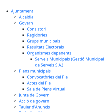
Cercar:
Ajuntament
Alcaldia
Govern
Consistori
Regidories
Grups municipals
Resultats Electorals
Organismes depenents
Serveis Municipals (Gestió Municipal
de Serveis S.A.)
Plens municipals
Convocatòries del Ple
Actes del Ple
Sala de Plens Virtual
Junta de Govern
Acció de govern
Tauler d'Anuncis