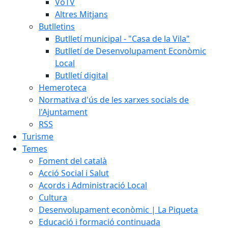
VoTV
Altres Mitjans
Butlletins
Butlletí municipal - "Casa de la Vila"
Butlletí de Desenvolupament Econòmic
Local
Butlletí digital
Hemeroteca
Normativa d'ús de les xarxes socials de
l'Ajuntament
RSS
Turisme
Temes
Foment del català
Acció Social i Salut
Acords i Administració Local
Cultura
Desenvolupament econòmic | La Piqueta
Educació i formació continuada