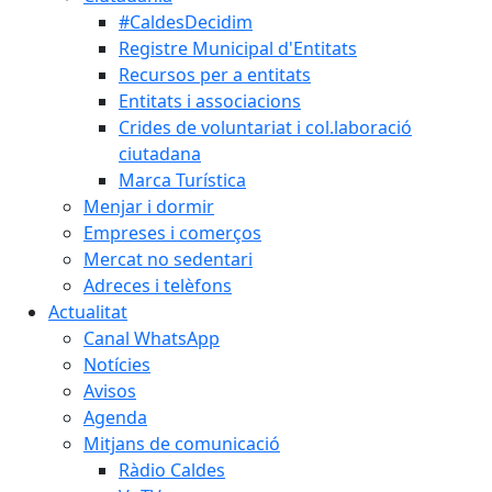
#CaldesDecidim
Registre Municipal d'Entitats
Recursos per a entitats
Entitats i associacions
Crides de voluntariat i col.laboració
ciutadana
Marca Turística
Menjar i dormir
Empreses i comerços
Mercat no sedentari
Adreces i telèfons
Actualitat
Canal WhatsApp
Notícies
Avisos
Agenda
Mitjans de comunicació
Ràdio Caldes