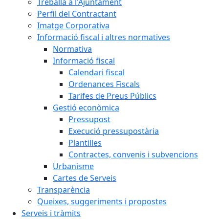
Treballa a l'Ajuntament
Perfil del Contractant
Imatge Corporativa
Informació fiscal i altres normatives
Normativa
Informació fiscal
Calendari fiscal
Ordenances Fiscals
Tarifes de Preus Públics
Gestió econòmica
Pressupost
Execució pressupostària
Plantilles
Contractes, convenis i subvencions
Urbanisme
Cartes de Serveis
Transparència
Queixes, suggeriments i propostes
Serveis i tràmits