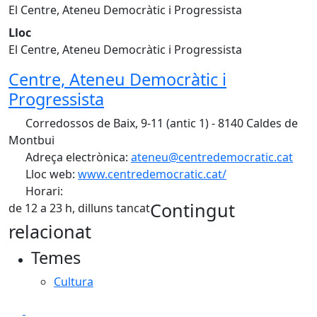
El Centre, Ateneu Democràtic i Progressista
Lloc
El Centre, Ateneu Democràtic i Progressista
Centre, Ateneu Democràtic i
Progressista
Corredossos de Baix, 9-11 (antic 1) - 8140 Caldes de
Montbui
Adreça electrònica:
ateneu@centredemocratic.cat
Lloc web:
www.centredemocratic.cat/
Horari:
Contingut
de 12 a 23 h, dilluns tancat
relacionat
Temes
Cultura
Facebook
X