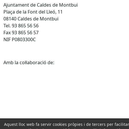
Ajuntament de Caldes de Montbui
Plaça de la Font del Lleó, 11
08140 Caldes de Montbui
Tel. 93 865 56 56
Fax 93 865 56 57
NIF P0803300C
Amb la col·laboració de:
Aquest lloc web fa servir cookies pròpies i de tercers per facilitar