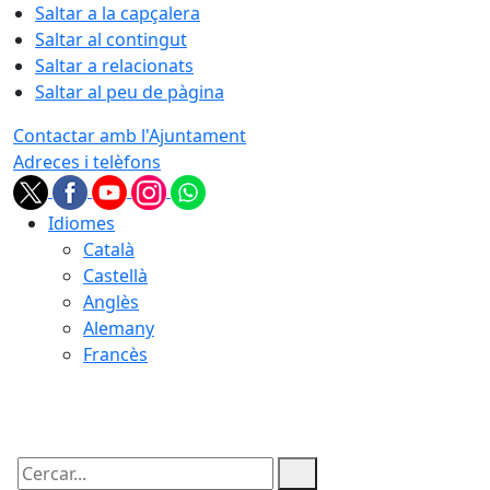
Saltar a la capçalera
Saltar al contingut
Saltar a relacionats
Saltar al peu de pàgina
Contactar amb l'Ajuntament
Adreces i telèfons
Idiomes
Català
Castellà
Anglès
Alemany
Francès
07.08.2026 | 16:55