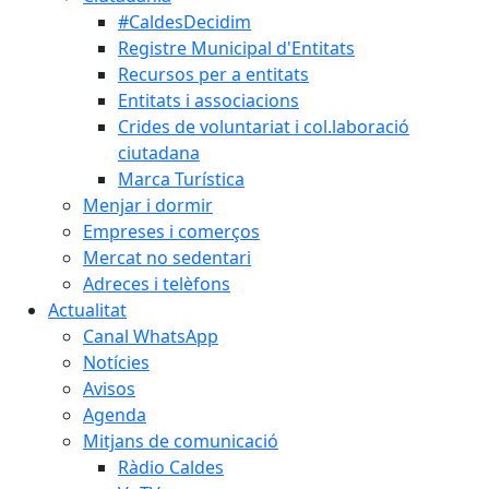
#CaldesDecidim
Registre Municipal d'Entitats
Recursos per a entitats
Entitats i associacions
Crides de voluntariat i col.laboració
ciutadana
Marca Turística
Menjar i dormir
Empreses i comerços
Mercat no sedentari
Adreces i telèfons
Actualitat
Canal WhatsApp
Notícies
Avisos
Agenda
Mitjans de comunicació
Ràdio Caldes