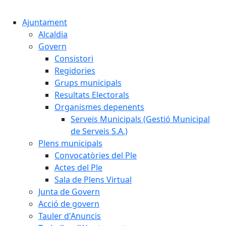
Cercar:
Ajuntament
Alcaldia
Govern
Consistori
Regidories
Grups municipals
Resultats Electorals
Organismes depenents
Serveis Municipals (Gestió Municipal
de Serveis S.A.)
Plens municipals
Convocatòries del Ple
Actes del Ple
Sala de Plens Virtual
Junta de Govern
Acció de govern
Tauler d'Anuncis