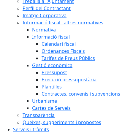
Treballa a l'Ajuntament
Perfil del Contractant
Imatge Corporativa
Informació fiscal i altres normatives
Normativa
Informació fiscal
Calendari fiscal
Ordenances Fiscals
Tarifes de Preus Públics
Gestió econòmica
Pressupost
Execució pressupostària
Plantilles
Contractes, convenis i subvencions
Urbanisme
Cartes de Serveis
Transparència
Queixes, suggeriments i propostes
Serveis i tràmits