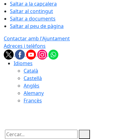
Saltar a la capçalera
Saltar al contingut
Saltar a documents
Saltar al peu de pàgina
Contactar amb l'Ajuntament
Adreces i telèfons
Idiomes
Català
Castellà
Anglès
Alemany
Francès
06.08.2026 | 20:45