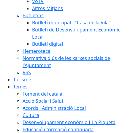
VoTV
Altres Mitjans
Butlletins
Butlletí municipal - "Casa de la Vila"
Butlletí de Desenvolupament Econòmic
Local
Butlletí digital
Hemeroteca
Normativa d'ús de les xarxes socials de
l'Ajuntament
RSS
Turisme
Temes
Foment del català
Acció Social i Salut
Acords i Administració Local
Cultura
Desenvolupament econòmic | La Piqueta
Educació i formació continuada