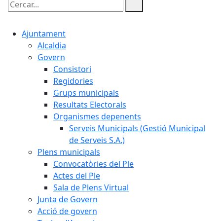
Cercar:
Ajuntament
Alcaldia
Govern
Consistori
Regidories
Grups municipals
Resultats Electorals
Organismes depenents
Serveis Municipals (Gestió Municipal
de Serveis S.A.)
Plens municipals
Convocatòries del Ple
Actes del Ple
Sala de Plens Virtual
Junta de Govern
Acció de govern