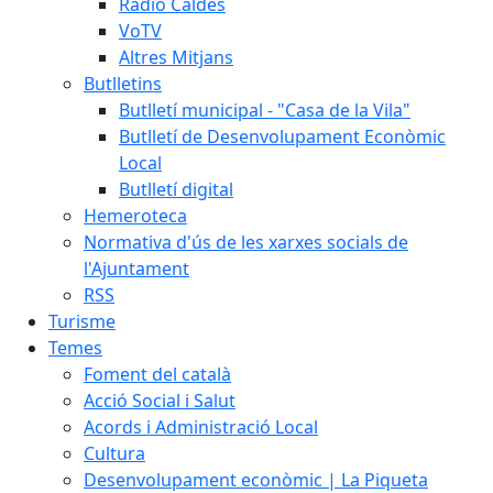
Ràdio Caldes
VoTV
Altres Mitjans
Butlletins
Butlletí municipal - "Casa de la Vila"
Butlletí de Desenvolupament Econòmic
Local
Butlletí digital
Hemeroteca
Normativa d'ús de les xarxes socials de
l'Ajuntament
RSS
Turisme
Temes
Foment del català
Acció Social i Salut
Acords i Administració Local
Cultura
Desenvolupament econòmic | La Piqueta