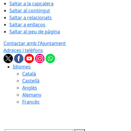
Saltar a la capçalera
Saltar al contingut
Saltar a relacionats
Saltar a enllaços
Saltar al peu de pàgina
Contactar amb l'Ajuntament
Adreces i telèfons
Idiomes
Català
Castellà
Anglès
Alemany
Francès
09.08.2026 | 12:48