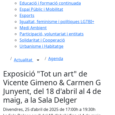
Educació i formació continuada
Espai Públic i Mobilitat
Esports
Igualtat, feminisme i polítiques LGTBI+
Medi Ambient
Participació, voluntariat i entitats
Solidaritat i Cooperació
Urbanisme i Habitatge
Agenda
Actualitat
Exposició "Tot un art" de
Vicente Gimeno & Carmen G
Junyent, del 18 d'abril al 4 de
maig, a la Sala Delger
Divendres, 25 d’abril de 2025 de 17:00h a 19:30h