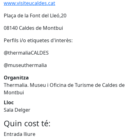
www.visiteucaldes.cat
Plaça de la Font del Lleó,20
08140 Caldes de Montbui
Perfils i/o etiquetes d'interès:
@thermaliaCALDES
@museuthermalia
Organitza
Thermalia. Museu i Oficina de Turisme de Caldes de
Montbui
Lloc
Sala Delger
Quin cost té:
Entrada lliure