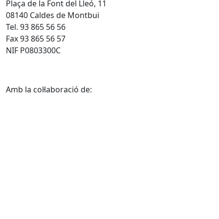
Plaça de la Font del Lleó, 11
08140 Caldes de Montbui
Tel. 93 865 56 56
Fax 93 865 56 57
NIF P0803300C
Amb la col·laboració de: