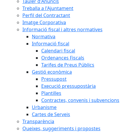
Tauler d'Anuncis
Treballa a l'Ajuntament
Perfil del Contractant
Imatge Corporativa
Informació fiscal i altres normatives
Normativa
Informació fiscal
Calendari fiscal
Ordenances Fiscals
Tarifes de Preus Públics
Gestió econòmica
Pressupost
Execució pressupostària
Plantilles
Contractes, convenis i subvencions
Urbanisme
Cartes de Serveis
Transparència
Queixes, suggeriments i propostes