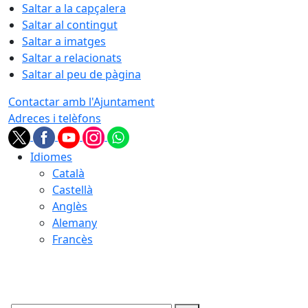
Saltar a la capçalera
Saltar al contingut
Saltar a imatges
Saltar a relacionats
Saltar al peu de pàgina
Contactar amb l'Ajuntament
Adreces i telèfons
Idiomes
Català
Castellà
Anglès
Alemany
Francès
08.08.2026 | 12:03