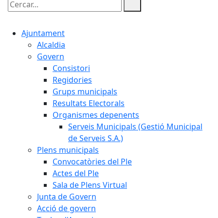
Cercar:
Ajuntament
Alcaldia
Govern
Consistori
Regidories
Grups municipals
Resultats Electorals
Organismes depenents
Serveis Municipals (Gestió Municipal
de Serveis S.A.)
Plens municipals
Convocatòries del Ple
Actes del Ple
Sala de Plens Virtual
Junta de Govern
Acció de govern