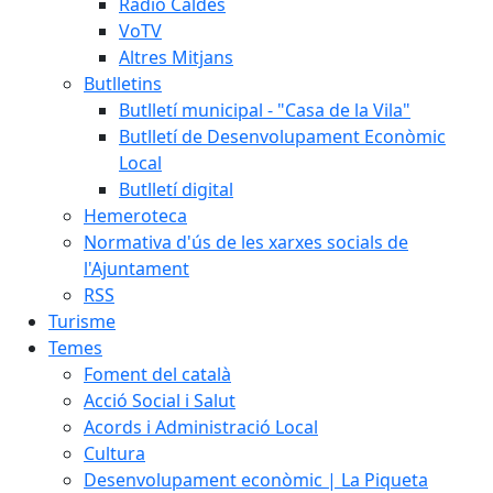
Ràdio Caldes
VoTV
Altres Mitjans
Butlletins
Butlletí municipal - "Casa de la Vila"
Butlletí de Desenvolupament Econòmic
Local
Butlletí digital
Hemeroteca
Normativa d'ús de les xarxes socials de
l'Ajuntament
RSS
Turisme
Temes
Foment del català
Acció Social i Salut
Acords i Administració Local
Cultura
Desenvolupament econòmic | La Piqueta