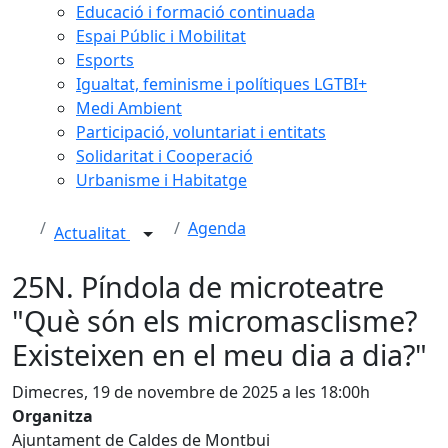
Educació i formació continuada
Espai Públic i Mobilitat
Esports
Igualtat, feminisme i polítiques LGTBI+
Medi Ambient
Participació, voluntariat i entitats
Solidaritat i Cooperació
Urbanisme i Habitatge
Agenda
Actualitat
25N. Píndola de microteatre
"Què són els micromasclisme?
Existeixen en el meu dia a dia?"
Dimecres, 19 de novembre de 2025 a les 18:00h
Organitza
Ajuntament de Caldes de Montbui