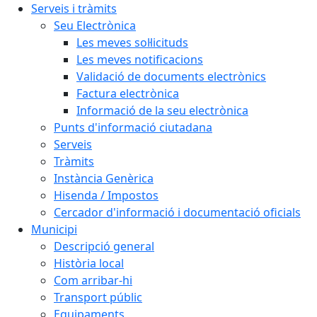
Serveis i tràmits
Seu Electrònica
Les meves sol·licituds
Les meves notificacions
Validació de documents electrònics
Factura electrònica
Informació de la seu electrònica
Punts d'informació ciutadana
Serveis
Tràmits
Instància Genèrica
Hisenda / Impostos
Cercador d'informació i documentació oficials
Municipi
Descripció general
Història local
Com arribar-hi
Transport públic
Equipaments