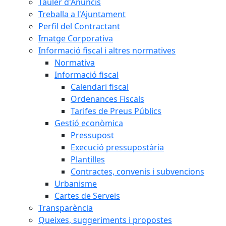
Tauler d'Anuncis
Treballa a l'Ajuntament
Perfil del Contractant
Imatge Corporativa
Informació fiscal i altres normatives
Normativa
Informació fiscal
Calendari fiscal
Ordenances Fiscals
Tarifes de Preus Públics
Gestió econòmica
Pressupost
Execució pressupostària
Plantilles
Contractes, convenis i subvencions
Urbanisme
Cartes de Serveis
Transparència
Queixes, suggeriments i propostes