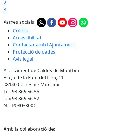
2
3
Xarxes socials:
Crèdits
Accessibilitat
Contactar amb l'Ajuntament
Protecció de dades
Avís legal
Ajuntament de Caldes de Montbui
Plaça de la Font del Lleó, 11
08140 Caldes de Montbui
Tel. 93 865 56 56
Fax 93 865 56 57
NIF P0803300C
Amb la col·laboració de: