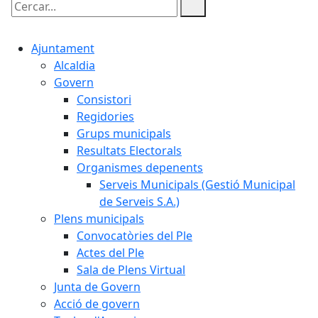
Cercar:
Ajuntament
Alcaldia
Govern
Consistori
Regidories
Grups municipals
Resultats Electorals
Organismes depenents
Serveis Municipals (Gestió Municipal
de Serveis S.A.)
Plens municipals
Convocatòries del Ple
Actes del Ple
Sala de Plens Virtual
Junta de Govern
Acció de govern