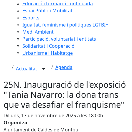
Educació i formació continuada
Espai Públic i Mobilitat
Esports
Igualtat, feminisme i polítiques LGTBI+
Medi Ambient
Participació, voluntariat i entitats
Solidaritat i Cooperació
Urbanisme i Habitatge
Agenda
Actualitat
25N. Inauguració de l'exposició
"Tania Navarro: la dona trans
que va desafiar el franquisme"
Dilluns, 17 de novembre de 2025 a les 18:00h
Organitza
Ajuntament de Caldes de Montbui