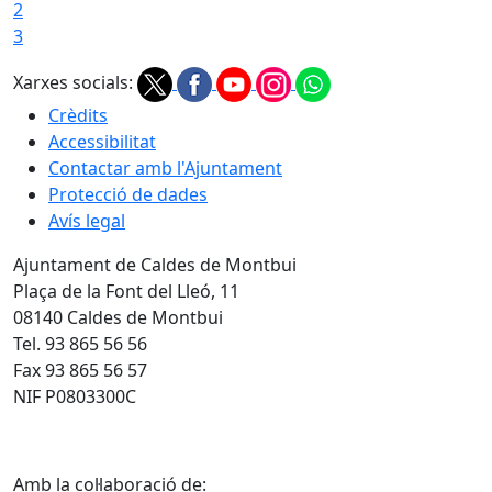
2
3
Xarxes socials:
Crèdits
Accessibilitat
Contactar amb l'Ajuntament
Protecció de dades
Avís legal
Ajuntament de Caldes de Montbui
Plaça de la Font del Lleó, 11
08140 Caldes de Montbui
Tel. 93 865 56 56
Fax 93 865 56 57
NIF P0803300C
Amb la col·laboració de: