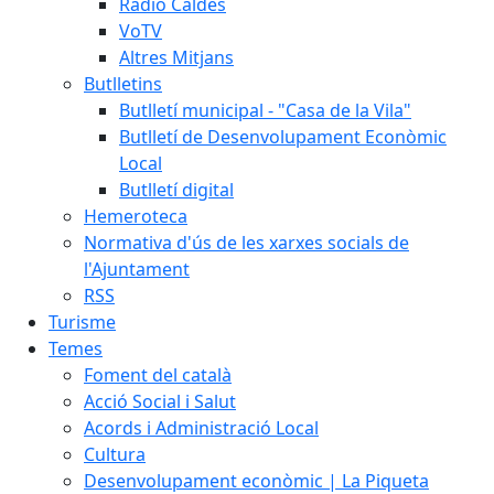
Ràdio Caldes
VoTV
Altres Mitjans
Butlletins
Butlletí municipal - "Casa de la Vila"
Butlletí de Desenvolupament Econòmic
Local
Butlletí digital
Hemeroteca
Normativa d'ús de les xarxes socials de
l'Ajuntament
RSS
Turisme
Temes
Foment del català
Acció Social i Salut
Acords i Administració Local
Cultura
Desenvolupament econòmic | La Piqueta