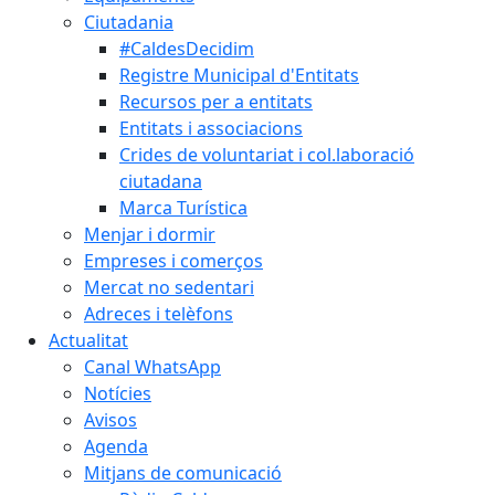
Ciutadania
#CaldesDecidim
Registre Municipal d'Entitats
Recursos per a entitats
Entitats i associacions
Crides de voluntariat i col.laboració
ciutadana
Marca Turística
Menjar i dormir
Empreses i comerços
Mercat no sedentari
Adreces i telèfons
Actualitat
Canal WhatsApp
Notícies
Avisos
Agenda
Mitjans de comunicació