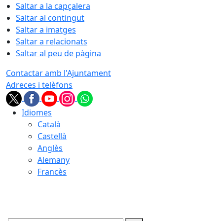
Saltar a la capçalera
Saltar al contingut
Saltar a imatges
Saltar a relacionats
Saltar al peu de pàgina
Contactar amb l'Ajuntament
Adreces i telèfons
Idiomes
Català
Castellà
Anglès
Alemany
Francès
06.08.2026 | 19:50