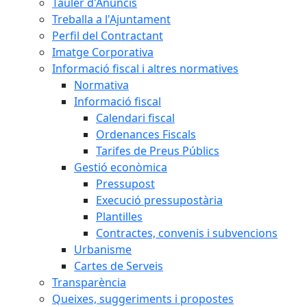
Tauler d'Anuncis
Treballa a l'Ajuntament
Perfil del Contractant
Imatge Corporativa
Informació fiscal i altres normatives
Normativa
Informació fiscal
Calendari fiscal
Ordenances Fiscals
Tarifes de Preus Públics
Gestió econòmica
Pressupost
Execució pressupostària
Plantilles
Contractes, convenis i subvencions
Urbanisme
Cartes de Serveis
Transparència
Queixes, suggeriments i propostes