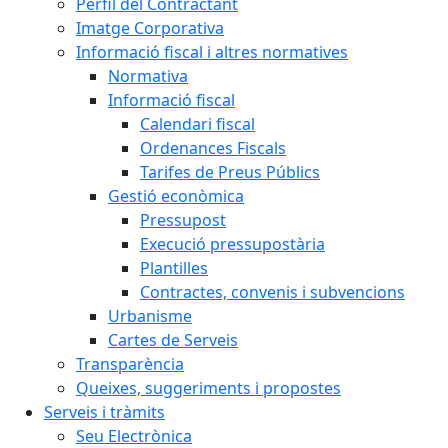
Perfil del Contractant
Imatge Corporativa
Informació fiscal i altres normatives
Normativa
Informació fiscal
Calendari fiscal
Ordenances Fiscals
Tarifes de Preus Públics
Gestió econòmica
Pressupost
Execució pressupostària
Plantilles
Contractes, convenis i subvencions
Urbanisme
Cartes de Serveis
Transparència
Queixes, suggeriments i propostes
Serveis i tràmits
Seu Electrònica