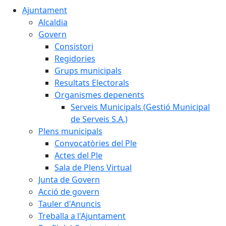
Ajuntament
Alcaldia
Govern
Consistori
Regidories
Grups municipals
Resultats Electorals
Organismes depenents
Serveis Municipals (Gestió Municipal
de Serveis S.A.)
Plens municipals
Convocatòries del Ple
Actes del Ple
Sala de Plens Virtual
Junta de Govern
Acció de govern
Tauler d'Anuncis
Treballa a l'Ajuntament