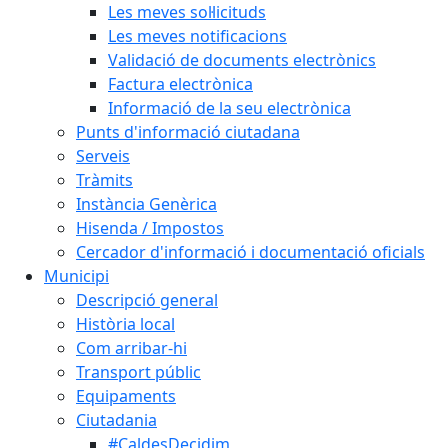
Les meves sol·licituds
Les meves notificacions
Validació de documents electrònics
Factura electrònica
Informació de la seu electrònica
Punts d'informació ciutadana
Serveis
Tràmits
Instància Genèrica
Hisenda / Impostos
Cercador d'informació i documentació oficials
Municipi
Descripció general
Història local
Com arribar-hi
Transport públic
Equipaments
Ciutadania
#CaldesDecidim