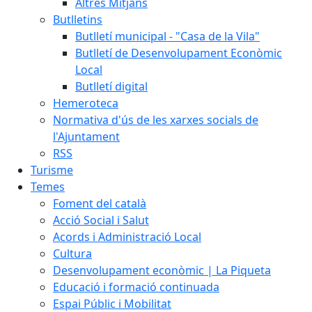
Altres Mitjans
Butlletins
Butlletí municipal - "Casa de la Vila"
Butlletí de Desenvolupament Econòmic
Local
Butlletí digital
Hemeroteca
Normativa d'ús de les xarxes socials de
l'Ajuntament
RSS
Turisme
Temes
Foment del català
Acció Social i Salut
Acords i Administració Local
Cultura
Desenvolupament econòmic | La Piqueta
Educació i formació continuada
Espai Públic i Mobilitat