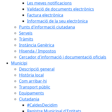
Les meves notificacions
Validació de documents electrònics
Factura electrònica
Informació de la seu electrònica
Punts d'informació ciutadana
Serveis
Tràmits
Instància Genèrica
Hisenda / Impostos
Cercador d'informació i documentació oficials
Municipi
Descripció general
Història local
Com arribar-hi
Transport públic
Equipaments
Ciutadania
#CaldesDecidim
Registre Municipal d'Entitats