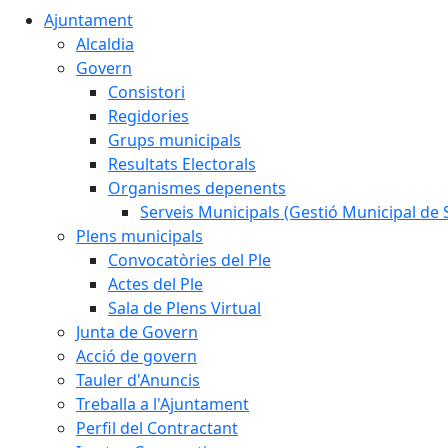
Ajuntament
Alcaldia
Govern
Consistori
Regidories
Grups municipals
Resultats Electorals
Organismes depenents
Serveis Municipals (Gestió Municipal de S
Plens municipals
Convocatòries del Ple
Actes del Ple
Sala de Plens Virtual
Junta de Govern
Acció de govern
Tauler d'Anuncis
Treballa a l'Ajuntament
Perfil del Contractant