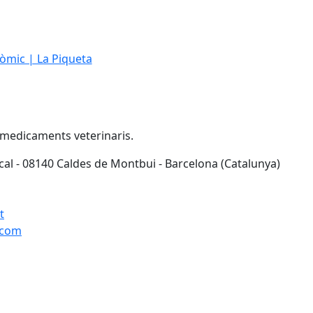
mic | La Piqueta
medicaments veterinaris.
cal - 08140 Caldes de Montbui - Barcelona (Catalunya)
t
.com