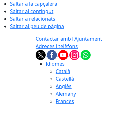
Saltar a la capçalera
Saltar al contingut
Saltar a relacionats
Saltar al peu de pàgina
Contactar amb l'Ajuntament
Adreces i telèfons
Idiomes
Català
Castellà
Anglès
Alemany
Francès
08.08.2026 | 05:40