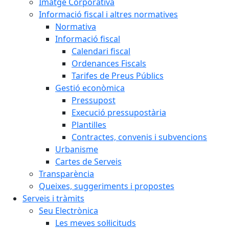
Imatge Corporativa
Informació fiscal i altres normatives
Normativa
Informació fiscal
Calendari fiscal
Ordenances Fiscals
Tarifes de Preus Públics
Gestió econòmica
Pressupost
Execució pressupostària
Plantilles
Contractes, convenis i subvencions
Urbanisme
Cartes de Serveis
Transparència
Queixes, suggeriments i propostes
Serveis i tràmits
Seu Electrònica
Les meves sol·licituds