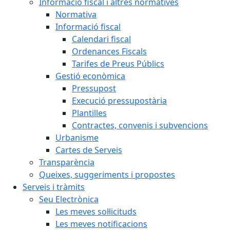
Informació fiscal i altres normatives
Normativa
Informació fiscal
Calendari fiscal
Ordenances Fiscals
Tarifes de Preus Públics
Gestió econòmica
Pressupost
Execució pressupostària
Plantilles
Contractes, convenis i subvencions
Urbanisme
Cartes de Serveis
Transparència
Queixes, suggeriments i propostes
Serveis i tràmits
Seu Electrònica
Les meves sol·licituds
Les meves notificacions