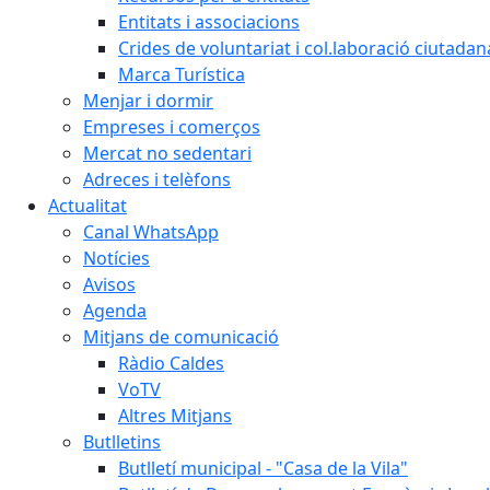
Entitats i associacions
Crides de voluntariat i col.laboració ciutadan
Marca Turística
Menjar i dormir
Empreses i comerços
Mercat no sedentari
Adreces i telèfons
Actualitat
Canal WhatsApp
Notícies
Avisos
Agenda
Mitjans de comunicació
Ràdio Caldes
VoTV
Altres Mitjans
Butlletins
Butlletí municipal - "Casa de la Vila"