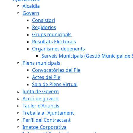
Alcaldia
Govern
Consistori
Regidories
Grups municipals
Resultats Electorals
Organismes depenents
Serveis Municipals (Gestió Municipal de S
Plens municipals
Convocatòries del Ple
Actes del Ple
Sala de Plens Virtual
Junta de Govern
Acció de govern
Tauler d'Anuncis
Treballa a l'Ajuntament
Perfil del Contractant
Imatge Corporativa