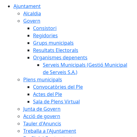
Ajuntament
Alcaldia
Govern
Consistori
Regidories
Grups municipals
Resultats Electorals
Organismes depenents
Serveis Municipals (Gestió Municipal
de Serveis S.A.)
Plens municipals
Convocatòries del Ple
Actes del Ple
Sala de Plens Virtual
Junta de Govern
Acció de govern
Tauler d'Anuncis
Treballa a l'Ajuntament