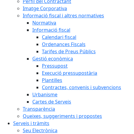
Perfil del Contractant
Imatge Corporativa
Informació fiscal i altres normatives
Normativa
Informació fiscal
Calendari fiscal
Ordenances Fiscals
Tarifes de Preus Públics
Gestió econòmica
Pressupost
Execució pressupostària
Plantilles
Contractes, convenis i subvencions
Urbanisme
Cartes de Serveis
Transparència
Queixes, suggeriments i propostes
Serveis i tràmits
Seu Electrònica