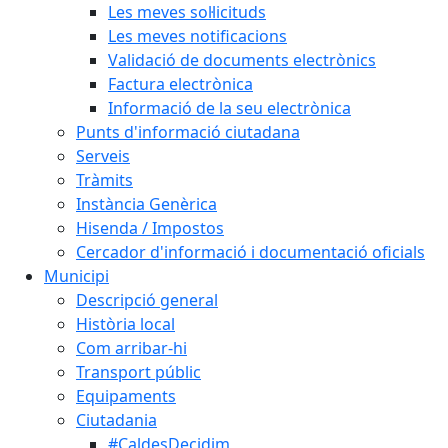
Les meves sol·licituds
Les meves notificacions
Validació de documents electrònics
Factura electrònica
Informació de la seu electrònica
Punts d'informació ciutadana
Serveis
Tràmits
Instància Genèrica
Hisenda / Impostos
Cercador d'informació i documentació oficials
Municipi
Descripció general
Història local
Com arribar-hi
Transport públic
Equipaments
Ciutadania
#CaldesDecidim