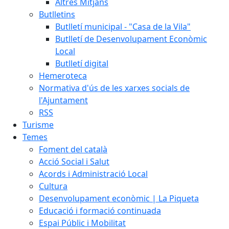
Altres Mitjans
Butlletins
Butlletí municipal - "Casa de la Vila"
Butlletí de Desenvolupament Econòmic
Local
Butlletí digital
Hemeroteca
Normativa d'ús de les xarxes socials de
l'Ajuntament
RSS
Turisme
Temes
Foment del català
Acció Social i Salut
Acords i Administració Local
Cultura
Desenvolupament econòmic | La Piqueta
Educació i formació continuada
Espai Públic i Mobilitat