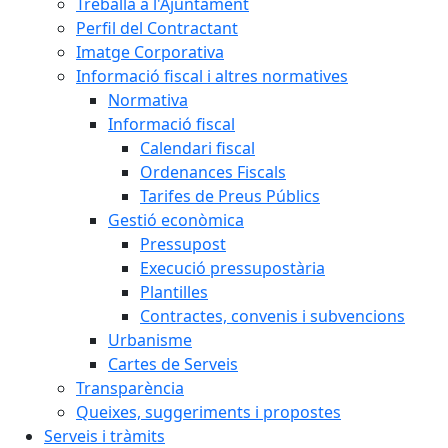
Treballa a l'Ajuntament
Perfil del Contractant
Imatge Corporativa
Informació fiscal i altres normatives
Normativa
Informació fiscal
Calendari fiscal
Ordenances Fiscals
Tarifes de Preus Públics
Gestió econòmica
Pressupost
Execució pressupostària
Plantilles
Contractes, convenis i subvencions
Urbanisme
Cartes de Serveis
Transparència
Queixes, suggeriments i propostes
Serveis i tràmits