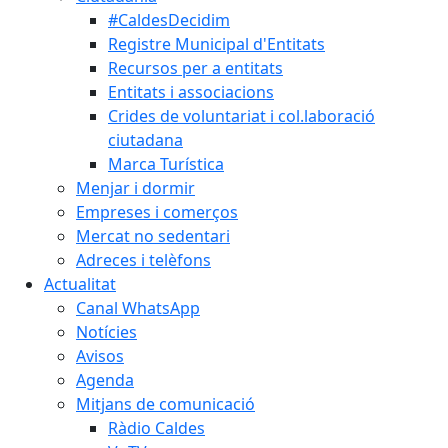
#CaldesDecidim
Registre Municipal d'Entitats
Recursos per a entitats
Entitats i associacions
Crides de voluntariat i col.laboració
ciutadana
Marca Turística
Menjar i dormir
Empreses i comerços
Mercat no sedentari
Adreces i telèfons
Actualitat
Canal WhatsApp
Notícies
Avisos
Agenda
Mitjans de comunicació
Ràdio Caldes