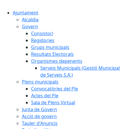
Cercar:
Ajuntament
Alcaldia
Govern
Consistori
Regidories
Grups municipals
Resultats Electorals
Organismes depenents
Serveis Municipals (Gestió Municipal
de Serveis S.A.)
Plens municipals
Convocatòries del Ple
Actes del Ple
Sala de Plens Virtual
Junta de Govern
Acció de govern
Tauler d'Anuncis