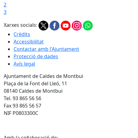
2
3
Xarxes socials:
Crèdits
Accessibilitat
Contactar amb l'Ajuntament
Protecció de dades
Avís legal
Ajuntament de Caldes de Montbui
Plaça de la Font del Lleó, 11
08140 Caldes de Montbui
Tel. 93 865 56 56
Fax 93 865 56 57
NIF P0803300C
Amb la col·laboració de: