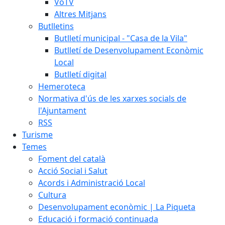
VoTV
Altres Mitjans
Butlletins
Butlletí municipal - "Casa de la Vila"
Butlletí de Desenvolupament Econòmic
Local
Butlletí digital
Hemeroteca
Normativa d'ús de les xarxes socials de
l'Ajuntament
RSS
Turisme
Temes
Foment del català
Acció Social i Salut
Acords i Administració Local
Cultura
Desenvolupament econòmic | La Piqueta
Educació i formació continuada