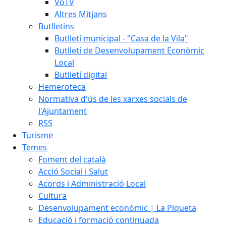
VoTV
Altres Mitjans
Butlletins
Butlletí municipal - "Casa de la Vila"
Butlletí de Desenvolupament Econòmic
Local
Butlletí digital
Hemeroteca
Normativa d'ús de les xarxes socials de
l'Ajuntament
RSS
Turisme
Temes
Foment del català
Acció Social i Salut
Acords i Administració Local
Cultura
Desenvolupament econòmic | La Piqueta
Educació i formació continuada