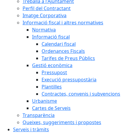
Treballa a l'Ajuntament
Perfil del Contractant
Imatge Corporativa
Informació fiscal i altres normatives
Normativa
Informació fiscal
Calendari fiscal
Ordenances Fiscals
Tarifes de Preus Públics
Gestió econòmica
Pressupost
Execució pressupostària
Plantilles
Contractes, convenis i subvencions
Urbanisme
Cartes de Serveis
Transparència
Queixes, suggeriments i propostes
Serveis i tràmits