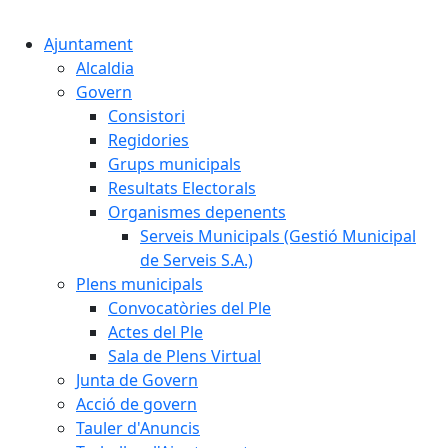
Cercar:
Ajuntament
Alcaldia
Govern
Consistori
Regidories
Grups municipals
Resultats Electorals
Organismes depenents
Serveis Municipals (Gestió Municipal
de Serveis S.A.)
Plens municipals
Convocatòries del Ple
Actes del Ple
Sala de Plens Virtual
Junta de Govern
Acció de govern
Tauler d'Anuncis