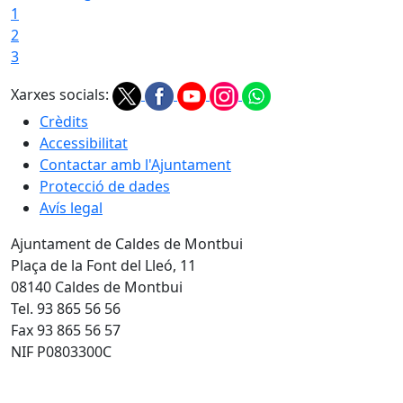
1
2
3
Xarxes socials:
Crèdits
Accessibilitat
Contactar amb l'Ajuntament
Protecció de dades
Avís legal
Ajuntament de Caldes de Montbui
Plaça de la Font del Lleó, 11
08140 Caldes de Montbui
Tel. 93 865 56 56
Fax 93 865 56 57
NIF P0803300C