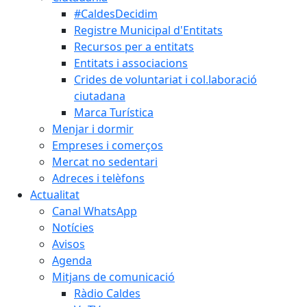
#CaldesDecidim
Registre Municipal d'Entitats
Recursos per a entitats
Entitats i associacions
Crides de voluntariat i col.laboració
ciutadana
Marca Turística
Menjar i dormir
Empreses i comerços
Mercat no sedentari
Adreces i telèfons
Actualitat
Canal WhatsApp
Notícies
Avisos
Agenda
Mitjans de comunicació
Ràdio Caldes