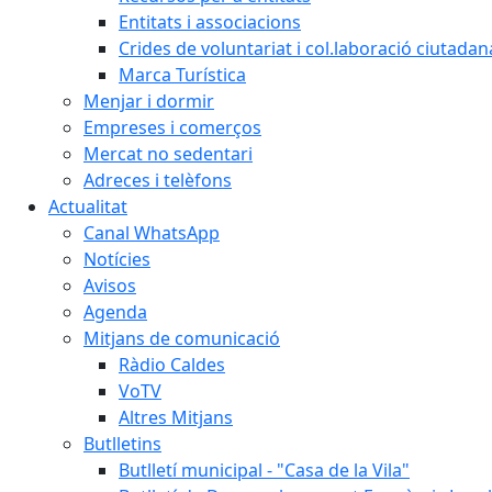
Entitats i associacions
Crides de voluntariat i col.laboració ciutadan
Marca Turística
Menjar i dormir
Empreses i comerços
Mercat no sedentari
Adreces i telèfons
Actualitat
Canal WhatsApp
Notícies
Avisos
Agenda
Mitjans de comunicació
Ràdio Caldes
VoTV
Altres Mitjans
Butlletins
Butlletí municipal - "Casa de la Vila"