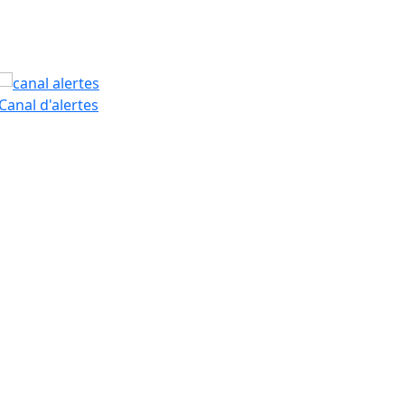
PAM
Canal d'alertes