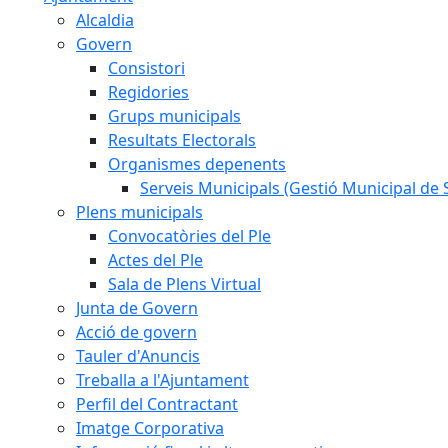
Alcaldia
Govern
Consistori
Regidories
Grups municipals
Resultats Electorals
Organismes depenents
Serveis Municipals (Gestió Municipal de S
Plens municipals
Convocatòries del Ple
Actes del Ple
Sala de Plens Virtual
Junta de Govern
Acció de govern
Tauler d'Anuncis
Treballa a l'Ajuntament
Perfil del Contractant
Imatge Corporativa