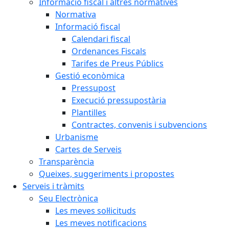
Informació fiscal i altres normatives
Normativa
Informació fiscal
Calendari fiscal
Ordenances Fiscals
Tarifes de Preus Públics
Gestió econòmica
Pressupost
Execució pressupostària
Plantilles
Contractes, convenis i subvencions
Urbanisme
Cartes de Serveis
Transparència
Queixes, suggeriments i propostes
Serveis i tràmits
Seu Electrònica
Les meves sol·licituds
Les meves notificacions