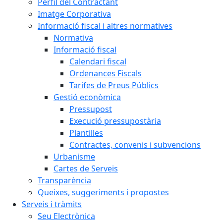
Perfil del Contractant
Imatge Corporativa
Informació fiscal i altres normatives
Normativa
Informació fiscal
Calendari fiscal
Ordenances Fiscals
Tarifes de Preus Públics
Gestió econòmica
Pressupost
Execució pressupostària
Plantilles
Contractes, convenis i subvencions
Urbanisme
Cartes de Serveis
Transparència
Queixes, suggeriments i propostes
Serveis i tràmits
Seu Electrònica