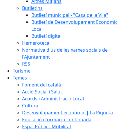
Altres Mitjans
Butlletins
Butlletí municipal - "Casa de la Vila"
Butlletí de Desenvolupament Econòmic
Local
Butlletí digital
Hemeroteca
Normativa d'ús de les xarxes socials de
l'Ajuntament
RSS
Turisme
Temes
Foment del català
Acció Social i Salut
Acords i Administració Local
Cultura
Desenvolupament econòmic | La Piqueta
Educació i formació continuada
Espai Públic i Mobilitat