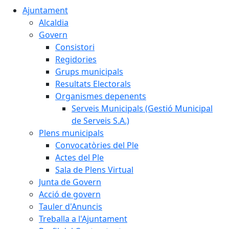
Ajuntament
Alcaldia
Govern
Consistori
Regidories
Grups municipals
Resultats Electorals
Organismes depenents
Serveis Municipals (Gestió Municipal
de Serveis S.A.)
Plens municipals
Convocatòries del Ple
Actes del Ple
Sala de Plens Virtual
Junta de Govern
Acció de govern
Tauler d'Anuncis
Treballa a l'Ajuntament