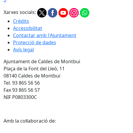
Xarxes socials:
Crèdits
Accessibilitat
Contactar amb l'Ajuntament
Protecció de dades
Avís legal
Ajuntament de Caldes de Montbui
Plaça de la Font del Lleó, 11
08140 Caldes de Montbui
Tel. 93 865 56 56
Fax 93 865 56 57
NIF P0803300C
Amb la col·laboració de: