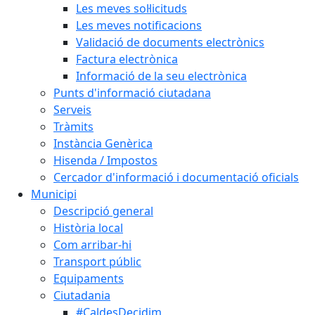
Les meves sol·licituds
Les meves notificacions
Validació de documents electrònics
Factura electrònica
Informació de la seu electrònica
Punts d'informació ciutadana
Serveis
Tràmits
Instància Genèrica
Hisenda / Impostos
Cercador d'informació i documentació oficials
Municipi
Descripció general
Història local
Com arribar-hi
Transport públic
Equipaments
Ciutadania
#CaldesDecidim