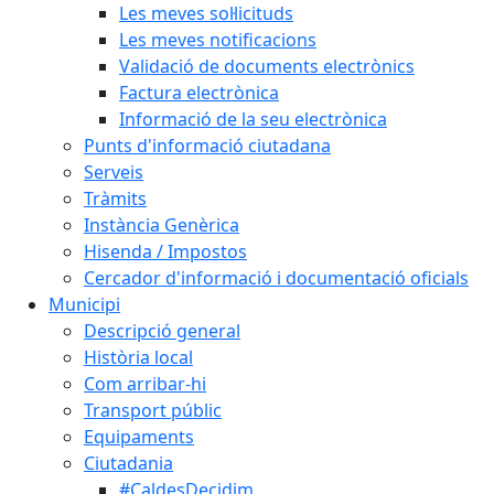
Les meves sol·licituds
Les meves notificacions
Validació de documents electrònics
Factura electrònica
Informació de la seu electrònica
Punts d'informació ciutadana
Serveis
Tràmits
Instància Genèrica
Hisenda / Impostos
Cercador d'informació i documentació oficials
Municipi
Descripció general
Història local
Com arribar-hi
Transport públic
Equipaments
Ciutadania
#CaldesDecidim