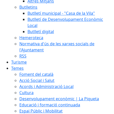
Altres Mitjans
Butlletins
Butlletí municipal - "Casa de la Vila"
Butlletí de Desenvolupament Econòmic
Local
Butlletí digital
Hemeroteca
Normativa d'ús de les xarxes socials de
l'Ajuntament
RSS
Turisme
Temes
Foment del català
Acció Social i Salut
Acords i Administració Local
Cultura
Desenvolupament econòmic | La Piqueta
Educació i formació continuada
Espai Públic i Mobilitat