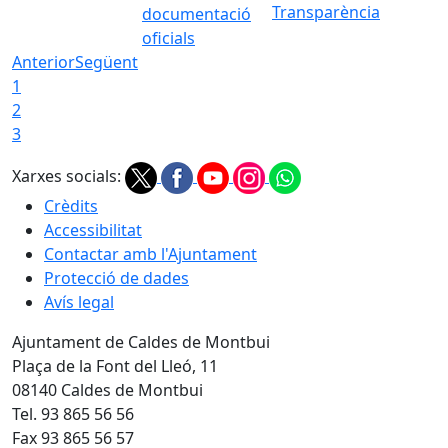
Transparència
documentació
oficials
Anterior
Següent
1
2
3
Xarxes socials:
Crèdits
Accessibilitat
Contactar amb l'Ajuntament
Protecció de dades
Avís legal
Ajuntament de Caldes de Montbui
Plaça de la Font del Lleó, 11
08140 Caldes de Montbui
Tel. 93 865 56 56
Fax 93 865 56 57