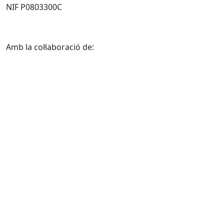
NIF P0803300C
Amb la col·laboració de: