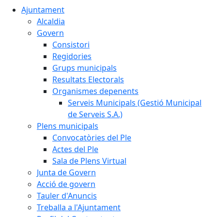
Ajuntament
Alcaldia
Govern
Consistori
Regidories
Grups municipals
Resultats Electorals
Organismes depenents
Serveis Municipals (Gestió Municipal
de Serveis S.A.)
Plens municipals
Convocatòries del Ple
Actes del Ple
Sala de Plens Virtual
Junta de Govern
Acció de govern
Tauler d'Anuncis
Treballa a l'Ajuntament