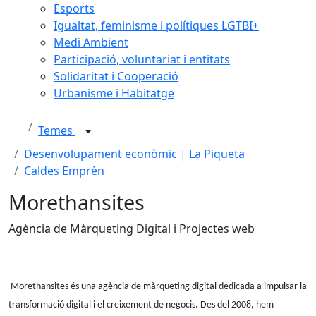
Esports
Igualtat, feminisme i polítiques LGTBI+
Medi Ambient
Participació, voluntariat i entitats
Solidaritat i Cooperació
Urbanisme i Habitatge
Temes
Desenvolupament econòmic | La Piqueta
Caldes Emprèn
Morethansites
Agència de Màrqueting Digital i Projectes web
Morethansites és una agència de màrqueting digital dedicada a impulsar la
transformació digital i el creixement de negocis. Des del 2008, hem