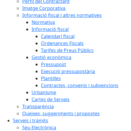
Perfil del Contractant
Imatge Corporativa
Informació fiscal i altres normatives
Normativa
Informació fiscal
Calendari fiscal
Ordenances Fiscals
Tarifes de Preus Públics
Gestió econòmica
Pressupost
Execució pressupostària
Plantilles
Contractes, convenis i subvencions
Urbanisme
Cartes de Serveis
Transparència
Queixes, suggeriments i propostes
Serveis i tràmits
Seu Electrònica