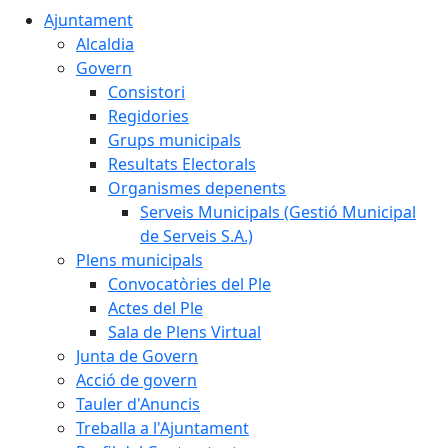
Ajuntament
Alcaldia
Govern
Consistori
Regidories
Grups municipals
Resultats Electorals
Organismes depenents
Serveis Municipals (Gestió Municipal
de Serveis S.A.)
Plens municipals
Convocatòries del Ple
Actes del Ple
Sala de Plens Virtual
Junta de Govern
Acció de govern
Tauler d'Anuncis
Treballa a l'Ajuntament