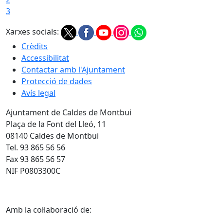
3
Xarxes socials:
Crèdits
Accessibilitat
Contactar amb l'Ajuntament
Protecció de dades
Avís legal
Ajuntament de Caldes de Montbui
Plaça de la Font del Lleó, 11
08140 Caldes de Montbui
Tel. 93 865 56 56
Fax 93 865 56 57
NIF P0803300C
Amb la col·laboració de: