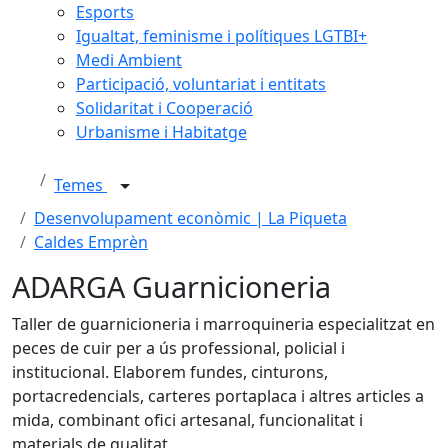
Esports
Igualtat, feminisme i polítiques LGTBI+
Medi Ambient
Participació, voluntariat i entitats
Solidaritat i Cooperació
Urbanisme i Habitatge
Temes
Desenvolupament econòmic | La Piqueta
Caldes Emprèn
ADARGA Guarnicioneria
Taller de guarnicioneria i marroquineria especialitzat en
peces de cuir per a ús professional, policial i
institucional. Elaborem fundes, cinturons,
portacredencials, carteres portaplaca i altres articles a
mida, combinant ofici artesanal, funcionalitat i
materials de qualitat.