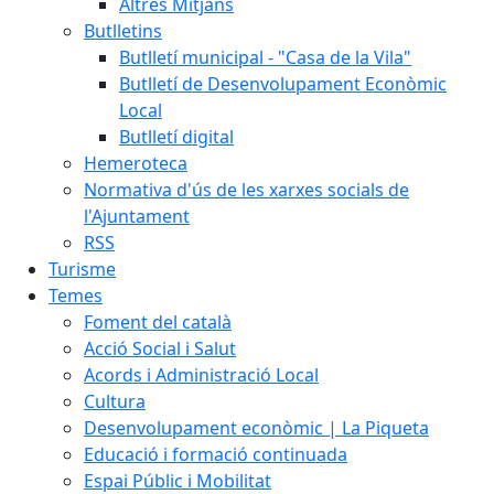
Altres Mitjans
Butlletins
Butlletí municipal - "Casa de la Vila"
Butlletí de Desenvolupament Econòmic
Local
Butlletí digital
Hemeroteca
Normativa d'ús de les xarxes socials de
l'Ajuntament
RSS
Turisme
Temes
Foment del català
Acció Social i Salut
Acords i Administració Local
Cultura
Desenvolupament econòmic | La Piqueta
Educació i formació continuada
Espai Públic i Mobilitat