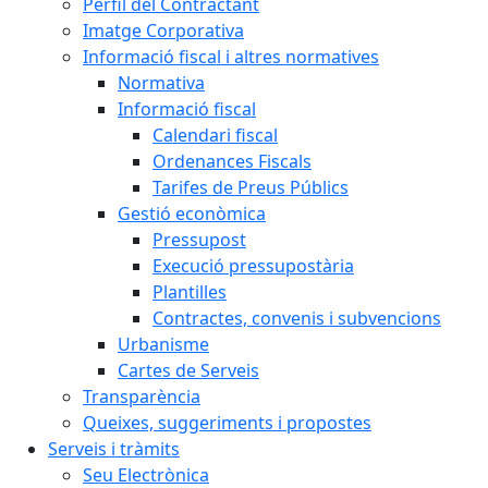
Perfil del Contractant
Imatge Corporativa
Informació fiscal i altres normatives
Normativa
Informació fiscal
Calendari fiscal
Ordenances Fiscals
Tarifes de Preus Públics
Gestió econòmica
Pressupost
Execució pressupostària
Plantilles
Contractes, convenis i subvencions
Urbanisme
Cartes de Serveis
Transparència
Queixes, suggeriments i propostes
Serveis i tràmits
Seu Electrònica