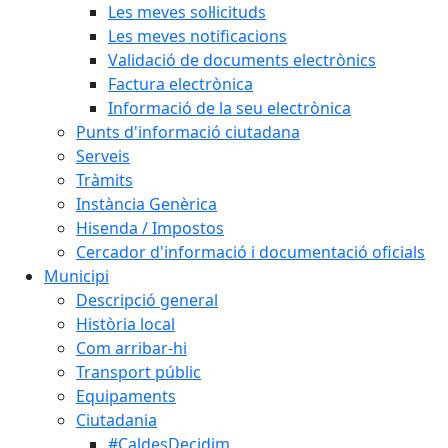
Les meves sol·licituds
Les meves notificacions
Validació de documents electrònics
Factura electrònica
Informació de la seu electrònica
Punts d'informació ciutadana
Serveis
Tràmits
Instància Genèrica
Hisenda / Impostos
Cercador d'informació i documentació oficials
Municipi
Descripció general
Història local
Com arribar-hi
Transport públic
Equipaments
Ciutadania
#CaldesDecidim