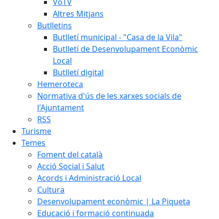
VoTV
Altres Mitjans
Butlletins
Butlletí municipal - "Casa de la Vila"
Butlletí de Desenvolupament Econòmic
Local
Butlletí digital
Hemeroteca
Normativa d'ús de les xarxes socials de
l'Ajuntament
RSS
Turisme
Temes
Foment del català
Acció Social i Salut
Acords i Administració Local
Cultura
Desenvolupament econòmic | La Piqueta
Educació i formació continuada