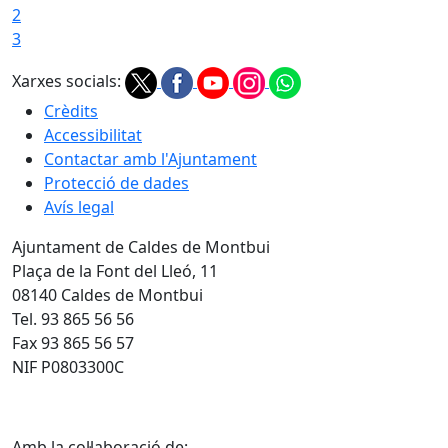
2
3
Xarxes socials:
Crèdits
Accessibilitat
Contactar amb l'Ajuntament
Protecció de dades
Avís legal
Ajuntament de Caldes de Montbui
Plaça de la Font del Lleó, 11
08140 Caldes de Montbui
Tel. 93 865 56 56
Fax 93 865 56 57
NIF P0803300C
Amb la col·laboració de: