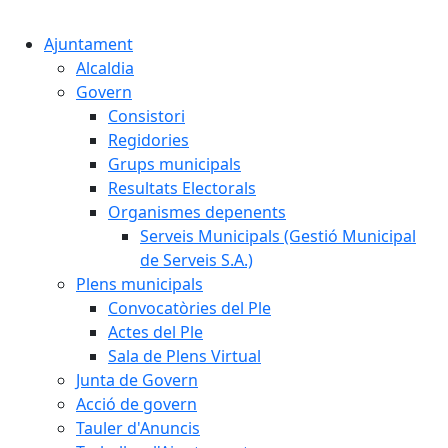
Cercar:
Ajuntament
Alcaldia
Govern
Consistori
Regidories
Grups municipals
Resultats Electorals
Organismes depenents
Serveis Municipals (Gestió Municipal
de Serveis S.A.)
Plens municipals
Convocatòries del Ple
Actes del Ple
Sala de Plens Virtual
Junta de Govern
Acció de govern
Tauler d'Anuncis