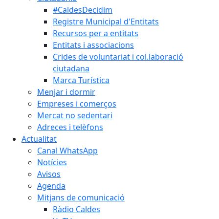
#CaldesDecidim
Registre Municipal d'Entitats
Recursos per a entitats
Entitats i associacions
Crides de voluntariat i col.laboració
ciutadana
Marca Turística
Menjar i dormir
Empreses i comerços
Mercat no sedentari
Adreces i telèfons
Actualitat
Canal WhatsApp
Notícies
Avisos
Agenda
Mitjans de comunicació
Ràdio Caldes