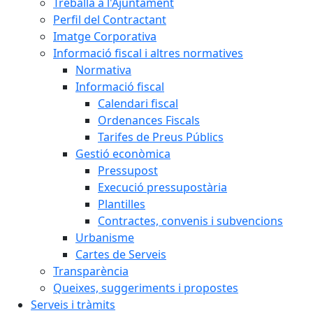
Treballa a l'Ajuntament
Perfil del Contractant
Imatge Corporativa
Informació fiscal i altres normatives
Normativa
Informació fiscal
Calendari fiscal
Ordenances Fiscals
Tarifes de Preus Públics
Gestió econòmica
Pressupost
Execució pressupostària
Plantilles
Contractes, convenis i subvencions
Urbanisme
Cartes de Serveis
Transparència
Queixes, suggeriments i propostes
Serveis i tràmits