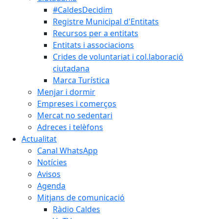
#CaldesDecidim
Registre Municipal d'Entitats
Recursos per a entitats
Entitats i associacions
Crides de voluntariat i col.laboració
ciutadana
Marca Turística
Menjar i dormir
Empreses i comerços
Mercat no sedentari
Adreces i telèfons
Actualitat
Canal WhatsApp
Notícies
Avisos
Agenda
Mitjans de comunicació
Ràdio Caldes