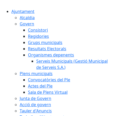
Cercar:
Ajuntament
Alcaldia
Govern
Consistori
Regidories
Grups municipals
Resultats Electorals
Organismes depenents
Serveis Municipals (Gestió Municipal
de Serveis S.A.)
Plens municipals
Convocatòries del Ple
Actes del Ple
Sala de Plens Virtual
Junta de Govern
Acció de govern
Tauler d'Anuncis