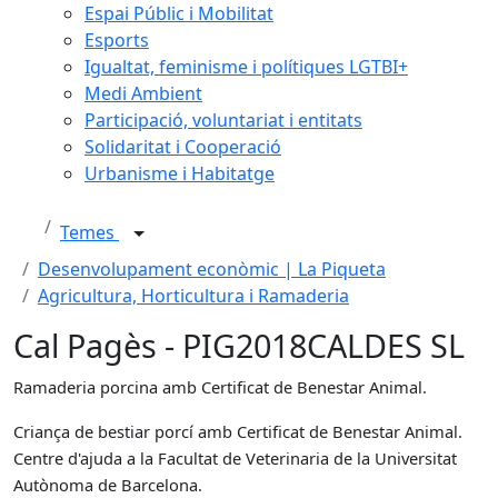
Espai Públic i Mobilitat
Esports
Igualtat, feminisme i polítiques LGTBI+
Medi Ambient
Participació, voluntariat i entitats
Solidaritat i Cooperació
Urbanisme i Habitatge
Temes
Desenvolupament econòmic | La Piqueta
Agricultura, Horticultura i Ramaderia
Cal Pagès - PIG2018CALDES SL
Ramaderia porcina amb Certificat de Benestar Animal.
Criança de bestiar porcí amb Certificat de Benestar Animal.
Centre d'ajuda a la Facultat de Veterinaria de la Universitat
Autònoma de Barcelona.