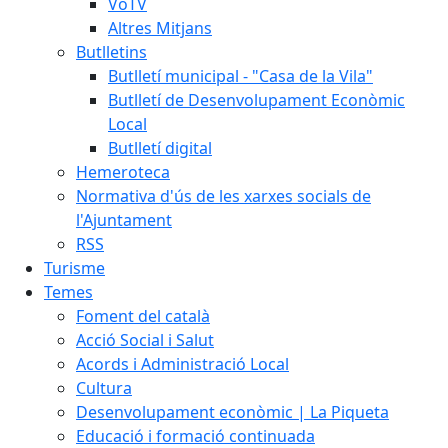
VoTV
Altres Mitjans
Butlletins
Butlletí municipal - "Casa de la Vila"
Butlletí de Desenvolupament Econòmic
Local
Butlletí digital
Hemeroteca
Normativa d'ús de les xarxes socials de
l'Ajuntament
RSS
Turisme
Temes
Foment del català
Acció Social i Salut
Acords i Administració Local
Cultura
Desenvolupament econòmic | La Piqueta
Educació i formació continuada