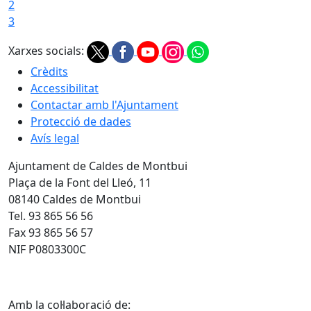
2
3
Xarxes socials:
Crèdits
Accessibilitat
Contactar amb l'Ajuntament
Protecció de dades
Avís legal
Ajuntament de Caldes de Montbui
Plaça de la Font del Lleó, 11
08140 Caldes de Montbui
Tel. 93 865 56 56
Fax 93 865 56 57
NIF P0803300C
Amb la col·laboració de: