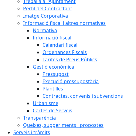
Treballa a l'Ajuntament
Perfil del Contractant
Imatge Corporativa
Informació fiscal i altres normatives
Normativa
Informació fiscal
Calendari fiscal
Ordenances Fiscals
Tarifes de Preus Públics
Gestió econòmica
Pressupost
Execució pressupostària
Plantilles
Contractes, convenis i subvencions
Urbanisme
Cartes de Serveis
Transparència
Queixes, suggeriments i propostes
Serveis i tràmits