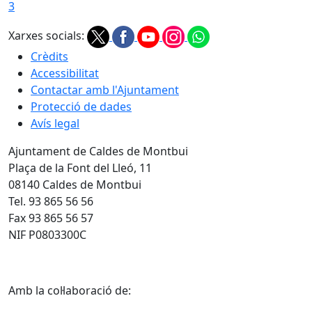
3
Xarxes socials:
Crèdits
Accessibilitat
Contactar amb l'Ajuntament
Protecció de dades
Avís legal
Ajuntament de Caldes de Montbui
Plaça de la Font del Lleó, 11
08140 Caldes de Montbui
Tel. 93 865 56 56
Fax 93 865 56 57
NIF P0803300C
Amb la col·laboració de: