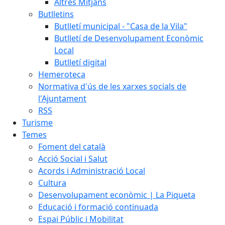
Altres Mitjans
Butlletins
Butlletí municipal - "Casa de la Vila"
Butlletí de Desenvolupament Econòmic
Local
Butlletí digital
Hemeroteca
Normativa d'ús de les xarxes socials de
l'Ajuntament
RSS
Turisme
Temes
Foment del català
Acció Social i Salut
Acords i Administració Local
Cultura
Desenvolupament econòmic | La Piqueta
Educació i formació continuada
Espai Públic i Mobilitat