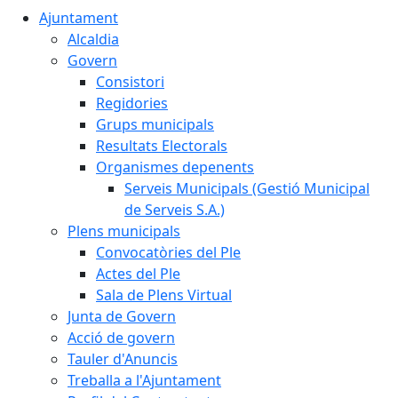
Ajuntament
Alcaldia
Govern
Consistori
Regidories
Grups municipals
Resultats Electorals
Organismes depenents
Serveis Municipals (Gestió Municipal
de Serveis S.A.)
Plens municipals
Convocatòries del Ple
Actes del Ple
Sala de Plens Virtual
Junta de Govern
Acció de govern
Tauler d'Anuncis
Treballa a l'Ajuntament