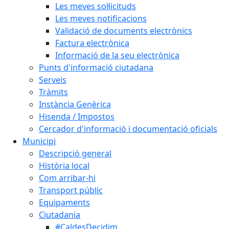
Les meves sol·licituds
Les meves notificacions
Validació de documents electrònics
Factura electrònica
Informació de la seu electrònica
Punts d'informació ciutadana
Serveis
Tràmits
Instància Genèrica
Hisenda / Impostos
Cercador d'informació i documentació oficials
Municipi
Descripció general
Història local
Com arribar-hi
Transport públic
Equipaments
Ciutadania
#CaldesDecidim