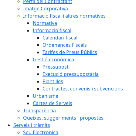
Perfil del Contractant
Imatge Corporativa
Informació fiscal i altres normatives
Normativa
Informació fiscal
Calendari fiscal
Ordenances Fiscals
Tarifes de Preus Públics
Gestió econòmica
Pressupost
Execució pressupostària
Plantilles
Contractes, convenis i subvencions
Urbanisme
Cartes de Serveis
Transparència
Queixes, suggeriments i propostes
Serveis i tràmits
Seu Electrònica