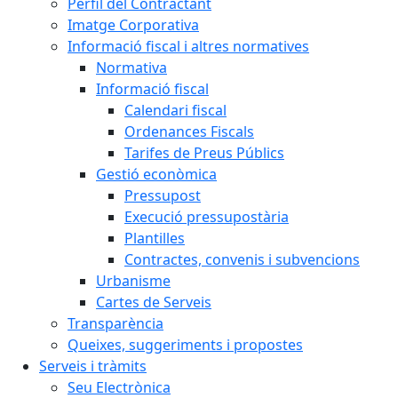
Perfil del Contractant
Imatge Corporativa
Informació fiscal i altres normatives
Normativa
Informació fiscal
Calendari fiscal
Ordenances Fiscals
Tarifes de Preus Públics
Gestió econòmica
Pressupost
Execució pressupostària
Plantilles
Contractes, convenis i subvencions
Urbanisme
Cartes de Serveis
Transparència
Queixes, suggeriments i propostes
Serveis i tràmits
Seu Electrònica