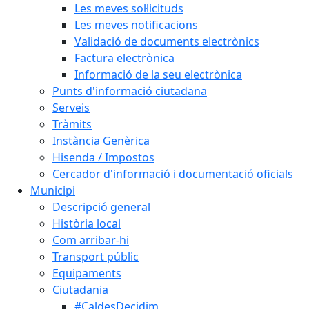
Les meves sol·licituds
Les meves notificacions
Validació de documents electrònics
Factura electrònica
Informació de la seu electrònica
Punts d'informació ciutadana
Serveis
Tràmits
Instància Genèrica
Hisenda / Impostos
Cercador d'informació i documentació oficials
Municipi
Descripció general
Història local
Com arribar-hi
Transport públic
Equipaments
Ciutadania
#CaldesDecidim