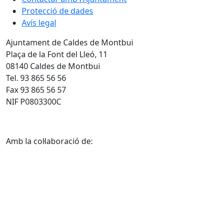
Protecció de dades
Avís legal
Ajuntament de Caldes de Montbui
Plaça de la Font del Lleó, 11
08140 Caldes de Montbui
Tel. 93 865 56 56
Fax 93 865 56 57
NIF P0803300C
Amb la col·laboració de: