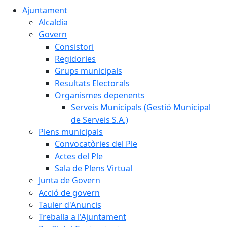
Ajuntament
Alcaldia
Govern
Consistori
Regidories
Grups municipals
Resultats Electorals
Organismes depenents
Serveis Municipals (Gestió Municipal
de Serveis S.A.)
Plens municipals
Convocatòries del Ple
Actes del Ple
Sala de Plens Virtual
Junta de Govern
Acció de govern
Tauler d'Anuncis
Treballa a l'Ajuntament