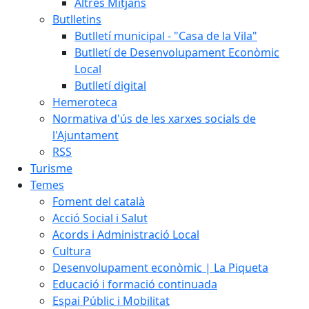
Altres Mitjans
Butlletins
Butlletí municipal - "Casa de la Vila"
Butlletí de Desenvolupament Econòmic
Local
Butlletí digital
Hemeroteca
Normativa d'ús de les xarxes socials de
l'Ajuntament
RSS
Turisme
Temes
Foment del català
Acció Social i Salut
Acords i Administració Local
Cultura
Desenvolupament econòmic | La Piqueta
Educació i formació continuada
Espai Públic i Mobilitat