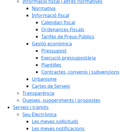
Informació fiscal i altres normatives
Normativa
Informació fiscal
Calendari fiscal
Ordenances Fiscals
Tarifes de Preus Públics
Gestió econòmica
Pressupost
Execució pressupostària
Plantilles
Contractes, convenis i subvencions
Urbanisme
Cartes de Serveis
Transparència
Queixes, suggeriments i propostes
Serveis i tràmits
Seu Electrònica
Les meves sol·licituds
Les meves notificacions