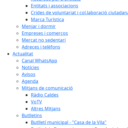
Entitats i associacions
Crides de voluntariat i col.laboració ciutadan
Marca Turística
Menjar i dormir
Empreses i comerços
Mercat no sedentari
Adreces i telèfons
Actualitat
Canal WhatsApp
Notícies
Avisos
Agenda
Mitjans de comunicació
Ràdio Caldes
VoTV
Altres Mitjans
Butlletins
Butlletí municipal - "Casa de la Vila"