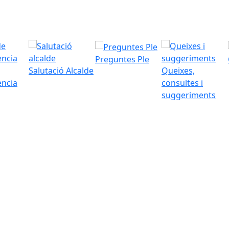
Preguntes Ple
Salutació Alcalde
Queixes,
ència
consultes i
suggeriments