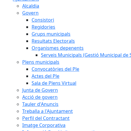
Alcaldia
Govern
Consistori
Regidories
Grups municipals
Resultats Electorals
Organismes depenents
Serveis Municipals (Gestió Municipal de S
Plens municipals
Convocatòries del Ple
Actes del Ple
Sala de Plens Virtual
Junta de Govern
Acció de govern
Tauler d'Anuncis
Treballa a l'Ajuntament
Perfil del Contractant
Imatge Corporativa