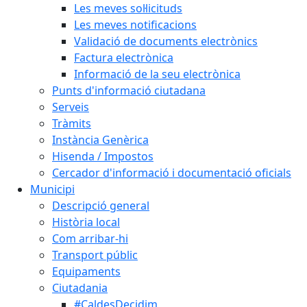
Les meves sol·licituds
Les meves notificacions
Validació de documents electrònics
Factura electrònica
Informació de la seu electrònica
Punts d'informació ciutadana
Serveis
Tràmits
Instància Genèrica
Hisenda / Impostos
Cercador d'informació i documentació oficials
Municipi
Descripció general
Història local
Com arribar-hi
Transport públic
Equipaments
Ciutadania
#CaldesDecidim