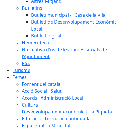
Altres Mitjans
Butlletins
Butlletí municipal - "Casa de la Vila"
Butlletí de Desenvolupament Econòmic
Local
Butlletí digital
Hemeroteca
Normativa d'ús de les xarxes socials de
l'Ajuntament
RSS
Turisme
Temes
Foment del català
Acció Social i Salut
Acords i Administració Local
Cultura
Desenvolupament econòmic | La Piqueta
Educació i formació continuada
Espai Públic i Mobilitat