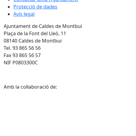
Protecció de dades
Avís legal
Ajuntament de Caldes de Montbui
Plaça de la Font del Lleó, 11
08140 Caldes de Montbui
Tel. 93 865 56 56
Fax 93 865 56 57
NIF P0803300C
Amb la col·laboració de: