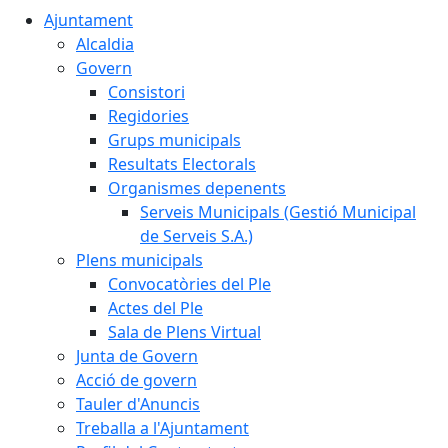
Ajuntament
Alcaldia
Govern
Consistori
Regidories
Grups municipals
Resultats Electorals
Organismes depenents
Serveis Municipals (Gestió Municipal
de Serveis S.A.)
Plens municipals
Convocatòries del Ple
Actes del Ple
Sala de Plens Virtual
Junta de Govern
Acció de govern
Tauler d'Anuncis
Treballa a l'Ajuntament