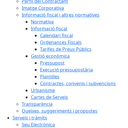
Perfil del Contractant
Imatge Corporativa
Informació fiscal i altres normatives
Normativa
Informació fiscal
Calendari fiscal
Ordenances Fiscals
Tarifes de Preus Públics
Gestió econòmica
Pressupost
Execució pressupostària
Plantilles
Contractes, convenis i subvencions
Urbanisme
Cartes de Serveis
Transparència
Queixes, suggeriments i propostes
Serveis i tràmits
Seu Electrònica