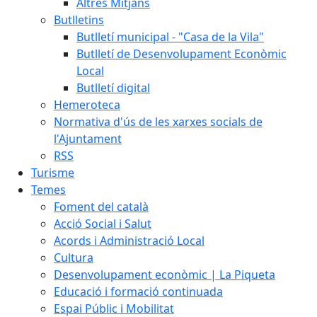
Altres Mitjans
Butlletins
Butlletí municipal - "Casa de la Vila"
Butlletí de Desenvolupament Econòmic
Local
Butlletí digital
Hemeroteca
Normativa d'ús de les xarxes socials de
l'Ajuntament
RSS
Turisme
Temes
Foment del català
Acció Social i Salut
Acords i Administració Local
Cultura
Desenvolupament econòmic | La Piqueta
Educació i formació continuada
Espai Públic i Mobilitat