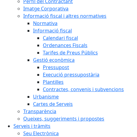
Perfil del Contractant
Imatge Corporativa
Informació fiscal i altres normatives
Normativa
Informació fiscal
Calendari fiscal
Ordenances Fiscals
Tarifes de Preus Públics
Gestió econòmica
Pressupost
Execució pressupostària
Plantilles
Contractes, convenis i subvencions
Urbanisme
Cartes de Serveis
Transparència
Queixes, suggeriments i propostes
Serveis i tràmits
Seu Electrònica