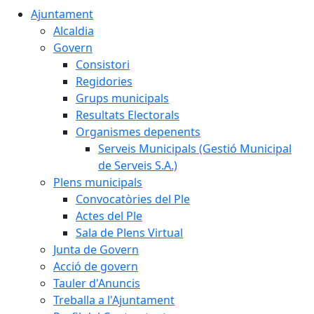
Ajuntament
Alcaldia
Govern
Consistori
Regidories
Grups municipals
Resultats Electorals
Organismes depenents
Serveis Municipals (Gestió Municipal
de Serveis S.A.)
Plens municipals
Convocatòries del Ple
Actes del Ple
Sala de Plens Virtual
Junta de Govern
Acció de govern
Tauler d'Anuncis
Treballa a l'Ajuntament