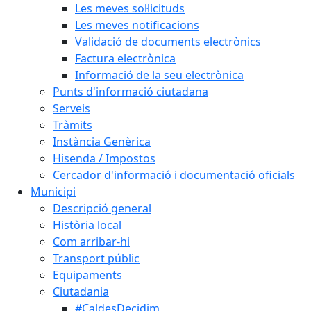
Les meves sol·licituds
Les meves notificacions
Validació de documents electrònics
Factura electrònica
Informació de la seu electrònica
Punts d'informació ciutadana
Serveis
Tràmits
Instància Genèrica
Hisenda / Impostos
Cercador d'informació i documentació oficials
Municipi
Descripció general
Història local
Com arribar-hi
Transport públic
Equipaments
Ciutadania
#CaldesDecidim